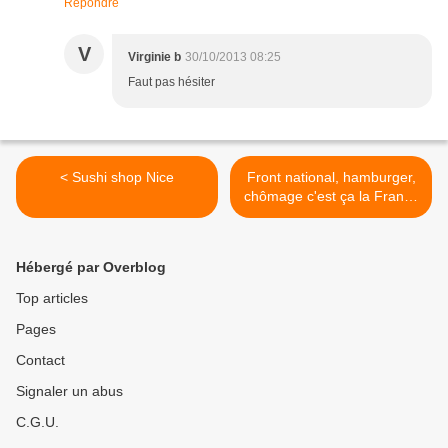
Répondre
V
Virginie b
30/10/2013 08:25
Faut pas hésiter
< Sushi shop Nice
Front national, hamburger,
chômage c'est ça la France
? >
Hébergé par Overblog
Top articles
Pages
Contact
Signaler un abus
C.G.U.