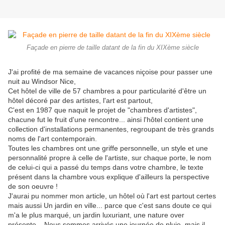
Façade en pierre de taille datant de la fin du XIXème siècle
J'ai profité de ma semaine de vacances niçoise pour passer une
nuit au Windsor Nice,
Cet hôtel de ville de 57 chambres a pour particularité d'être un
hôtel décoré par des artistes, l'art est partout,
C'est en 1987 que naquit le projet de "chambres d'artistes",
chacune fut le fruit d'une rencontre... ainsi l'hôtel contient une
collection d'installations permanentes, regroupant de très grands
noms de l'art contemporain.
Toutes les chambres ont une griffe personnelle, un style et une
personnalité propre à celle de l'artiste, sur chaque porte, le nom
de celui-ci qui a passé du temps dans votre chambre, le texte
présent dans la chambre vous explique d'ailleurs la perspective
de son oeuvre !
J'aurai pu nommer mon article, un hôtel où l'art est partout certes
mais aussi Un jardin en ville... parce que c'est sans doute ce qui
m'a le plus marqué, un jardin luxuriant, une nature over
présente... Nous sommes arrivés une journée de pluie, mais il