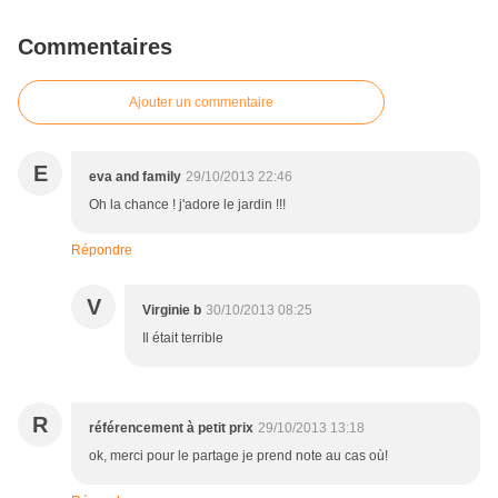
Commentaires
Ajouter un commentaire
E
eva and family
29/10/2013 22:46
Oh la chance ! j'adore le jardin !!!
Répondre
V
Virginie b
30/10/2013 08:25
Il était terrible
R
référencement à petit prix
29/10/2013 13:18
ok, merci pour le partage je prend note au cas où!