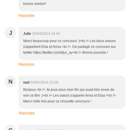
bonne soirée!!
Répondre
J
Julie
02/04/2014 16:44
Merci beaucoup pour ce concours :)<br /> Les deux soeurs
s'appellent Elsa et Anna.<br /> J'ai partagé ce concours sur
twitter https://twitter.com/djul_ay<br /> Bonne journée !
Répondre
N
nad
02/04/2014 15:26
Bonjour,<br /> Je joue pour mon fils qui avait très envie de
voir ce film :)<br /> Les sœurs s'appelle Anna et Elsa !<br />
Merci mille fois pour ce chouette concours !
Répondre