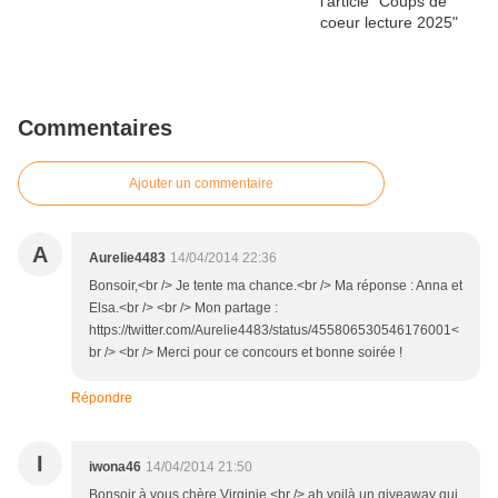
Commentaires
Ajouter un commentaire
A
Aurelie4483
14/04/2014 22:36
Bonsoir,<br /> Je tente ma chance.<br /> Ma réponse : Anna et
Elsa.<br /> <br /> Mon partage :
https://twitter.com/Aurelie4483/status/455806530546176001<
br /> <br /> Merci pour ce concours et bonne soirée !
Répondre
I
iwona46
14/04/2014 21:50
Bonsoir à vous chère Virginie,<br /> ah voilà un giveaway qui