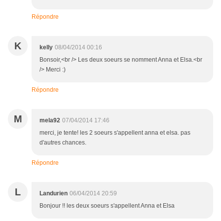
Répondre
K
kelly
08/04/2014 00:16
Bonsoir,<br /> Les deux soeurs se nomment Anna et Elsa.<br
/> Merci :)
Répondre
M
mela92
07/04/2014 17:46
merci, je tente! les 2 soeurs s'appellent anna et elsa. pas
d'autres chances.
Répondre
L
Landurien
06/04/2014 20:59
Bonjour !! les deux soeurs s'appellent Anna et Elsa