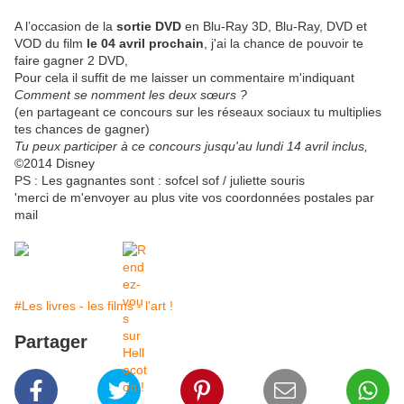
A l’occasion de la
sortie DVD
en Blu-Ray 3D, Blu-Ray, DVD et
VOD du film
le 04 avril prochain
, j'ai la chance de pouvoir te
faire gagner 2 DVD,
Pour cela il suffit de me laisser un commentaire m'indiquant
Comment se nomment les deux sœurs ?
(en partageant ce concours sur les réseaux sociaux tu multiplies
tes chances de gagner)
Tu peux participer à ce concours jusqu'au lundi 14 avril inclus,
©2014 Disney
PS : Les gagnantes sont : sofcel sof / juliette souris
'merci de m'envoyer au plus vite vos coordonnées postales par
mail
#Les livres - les films - l'art !
Partager