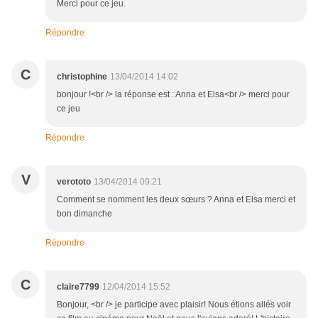
Merci pour ce jeu.
Répondre
C
christophine
13/04/2014 14:02
bonjour !<br /> la réponse est : Anna et Elsa<br /> merci pour
ce jeu
Répondre
V
verototo
13/04/2014 09:21
Comment se nomment les deux sœurs ? Anna et Elsa merci et
bon dimanche
Répondre
C
claire7799
12/04/2014 15:52
Bonjour, <br /> je participe avec plaisir! Nous étions allés voir