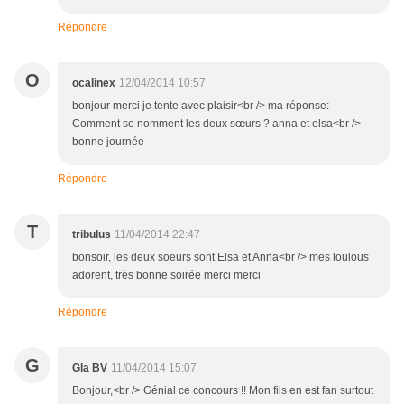
Répondre
O
ocalinex
12/04/2014 10:57
bonjour merci je tente avec plaisir<br /> ma réponse:
Comment se nomment les deux sœurs ? anna et elsa<br />
bonne journée
Répondre
T
tribulus
11/04/2014 22:47
bonsoir, les deux soeurs sont Elsa et Anna<br /> mes loulous
adorent, très bonne soirée merci merci
Répondre
G
Gla BV
11/04/2014 15:07
Bonjour,<br /> Génial ce concours !! Mon fils en est fan surtout