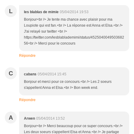
L
les blablas de mimie
05/04/2014 19:53
Bonjour<br /> Je tente ma chance avec plaisir pour ma
Loupiote qui est fan.<br /> La réponse est Anna et Elsa.<br />
J'ai relayé sur twitter <br />
https://twitter.com/lesblablademimi/status/4525040049503682
56<br /> Merci pour le concours
Répondre
C
cabans
05/04/2014 15:45
Bonjour et merci pour ce concours.<br /> Les 2 soeurs
s'appellent Anna et Elsa.<br /> Bon week end.
Répondre
A
Arwen
05/04/2014 13:52
Bonjour<br /> Merci beaucoup pour ce super concours.<br />
Les deux soeurs s'appellent Elsa et Anna.<br /> Je partage