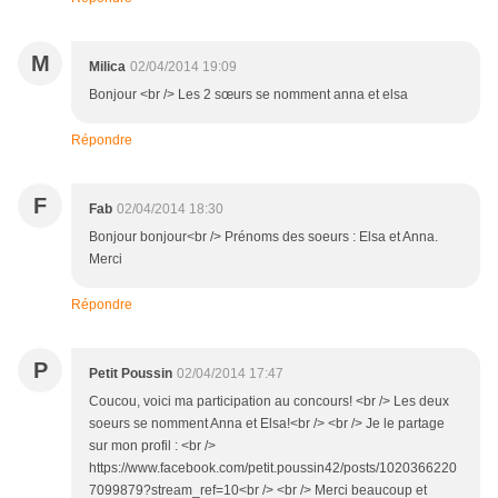
M
Milica
02/04/2014 19:09
Bonjour <br /> Les 2 sœurs se nomment anna et elsa
Répondre
F
Fab
02/04/2014 18:30
Bonjour bonjour<br /> Prénoms des soeurs : Elsa et Anna.
Merci
Répondre
P
Petit Poussin
02/04/2014 17:47
Coucou, voici ma participation au concours! <br /> Les deux
soeurs se nomment Anna et Elsa!<br /> <br /> Je le partage
sur mon profil : <br />
https://www.facebook.com/petit.poussin42/posts/1020366220
7099879?stream_ref=10<br /> <br /> Merci beaucoup et