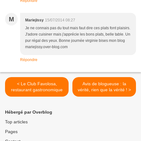
Répondre
M
Mariejissy
15/07/2014 08:27
Je ne connais pas du tout mais faut dire ces plats font plaisirs.
J'adore cuisiner mais j'apprécie les bons plats, belle table. Un
pur régal des yeux. Bonne journée virginie bises mon blog
mariejissy.over-blog.com
Répondre
< Le Club Favolosa,
Avis de blogueuse : la
restaurant gastronomique
vérité, rien que la vérité ! >
Hébergé par Overblog
Top articles
Pages