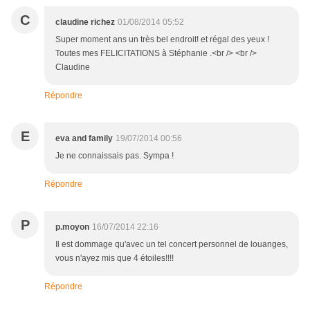
C
claudine richez
01/08/2014 05:52
Super moment ans un très bel endroit! et régal des yeux !
Toutes mes FELICITATIONS à Stéphanie .<br /> <br />
Claudine
Répondre
E
eva and family
19/07/2014 00:56
Je ne connaissais pas. Sympa !
Répondre
P
p.moyon
16/07/2014 22:16
Il est dommage qu'avec un tel concert personnel de louanges,
vous n'ayez mis que 4 étoiles!!!!
Répondre