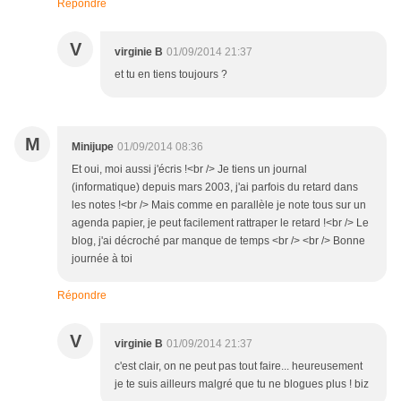
Répondre
V
virginie B
01/09/2014 21:37
et tu en tiens toujours ?
M
Minijupe
01/09/2014 08:36
Et oui, moi aussi j'écris !<br /> Je tiens un journal
(informatique) depuis mars 2003, j'ai parfois du retard dans
les notes !<br /> Mais comme en parallèle je note tous sur un
agenda papier, je peut facilement rattraper le retard !<br /> Le
blog, j'ai décroché par manque de temps <br /> <br /> Bonne
journée à toi
Répondre
V
virginie B
01/09/2014 21:37
c'est clair, on ne peut pas tout faire... heureusement
je te suis ailleurs malgré que tu ne blogues plus ! biz