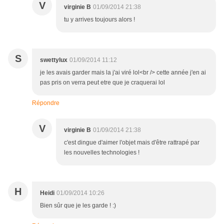
V
virginie B
01/09/2014 21:38
tu y arrives toujours alors !
S
swettylux
01/09/2014 11:12
je les avais garder mais la j'ai viré lol<br /> cette année j'en ai
pas pris on verra peut etre que je craquerai lol
Répondre
V
virginie B
01/09/2014 21:38
c'est dingue d'aimer l'objet mais d'être rattrapé par
les nouvelles technologies !
H
Heidi
01/09/2014 10:26
Bien sûr que je les garde ! :)