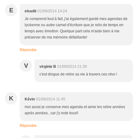
E
elsadit
01/09/2014 14:24
Je comprend tout à fait, j'ai également gardé mes agendas de
lycéenne ou autre carnet d'écriture que je relis de temps en
temps avec émotion. Quelque part cela m'aide bien à me
préserver de ma mémoire défaillante!
Répondre
V
virginie B
01/09/2014 21:39
c'est dingue de relire sa vie à travers ces rdvs !
K
Kévin
01/09/2014 11:45
moi aussi je conserve mes agenda et aime les relire années
après années...car j'y note tous!!
Répondre