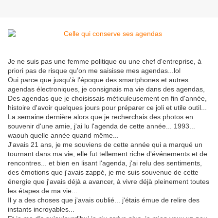
Je ne suis pas une femme politique ou une chef d'entreprise, à
priori pas de risque qu'on me saisisse mes agendas...lol
Oui parce que jusqu'à l'époque des smartphones et autres
agendas électroniques, je consignais ma vie dans des agendas,
Des agendas que je choisissais méticuleusement en fin d'année,
histoire d'avoir quelques jours pour préparer ce joli et utile outil...
La semaine dernière alors que je recherchais des photos en
souvenir d'une amie, j'ai lu l'agenda de cette année... 1993...
waouh quelle année quand même...
J'avais 21 ans, je me souviens de cette année qui a marqué un
tournant dans ma vie, elle fut tellement riche d'événements et de
rencontres... et bien en lisant l'agenda, j'ai relu des sentiments,
des émotions que j'avais zappé, je me suis souvenue de cette
énergie que j'avais déjà a avancer, à vivre déjà pleinement toutes
les étapes de ma vie...
Il y a des choses que j'avais oublié... j'étais émue de relire des
instants incroyables...