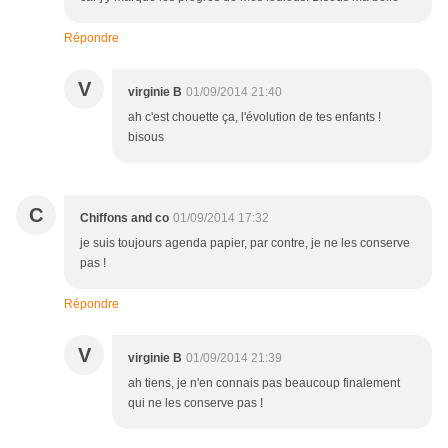
Répondre
V
virginie B
01/09/2014 21:40
ah c'est chouette ça, l'évolution de tes enfants !
bisous
C
Chiffons and co
01/09/2014 17:32
je suis toujours agenda papier, par contre, je ne les conserve
pas !
Répondre
V
virginie B
01/09/2014 21:39
ah tiens, je n'en connais pas beaucoup finalement
qui ne les conserve pas !