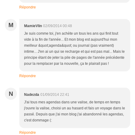
Répondre
M
MamieVlin
02/09/2014 00:48
Je suis comme toi, j'en achète un tous les ans qui finit tout
vide à la fin de l'année... Et mon blog est aujourd'hui mon
meilleur &quot;agenda&quot; ou journal (pas vraiment)
intime... J'en ai un qui se recharge et qui est pas mal... Mais le
principe étant de jeter la pile de pages de l'année précédente
pour la remplacer par la nouvelle, ça te plairait pas !
Répondre
N
Nadezda
01/09/2014 22:41
J'ai tous mes agendas dans une valise, de temps en temps
j'ouvre la valise, choisi un au hasard et fais un voyage dans le
passé. Depuis que j'ai mon blog j'ai abandonné les agendas,
c'est dommage (:
Répondre