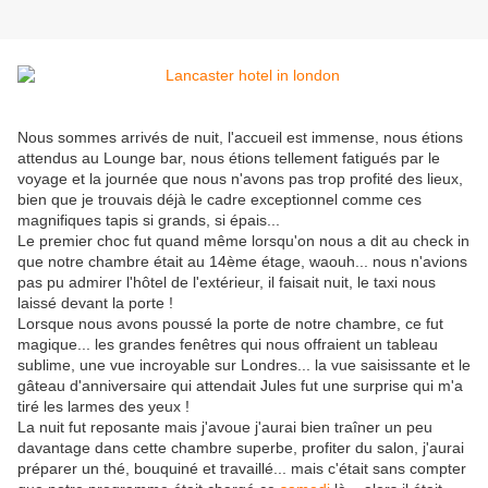
Nous sommes arrivés de nuit, l'accueil est immense, nous étions
attendus au Lounge bar, nous étions tellement fatigués par le
voyage et la journée que nous n'avons pas trop profité des lieux,
bien que je trouvais déjà le cadre exceptionnel comme ces
magnifiques tapis si grands, si épais...
Le premier choc fut quand même lorsqu'on nous a dit au check in
que notre chambre était au 14ème étage, waouh... nous n'avions
pas pu admirer l'hôtel de l'extérieur, il faisait nuit, le taxi nous
laissé devant la porte !
Lorsque nous avons poussé la porte de notre chambre, ce fut
magique... les grandes fenêtres qui nous offraient un tableau
sublime, une vue incroyable sur Londres... la vue saisissante et le
gâteau d'anniversaire qui attendait Jules fut une surprise qui m'a
tiré les larmes des yeux !
La nuit fut reposante mais j'avoue j'aurai bien traîner un peu
davantage dans cette chambre superbe, profiter du salon, j'aurai
préparer un thé, bouquiné et travaillé... mais c'était sans compter