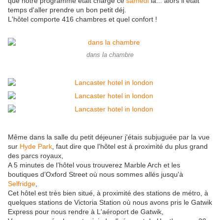
que notre programme était chargé ce
samedi
là... alors il était
temps d'aller prendre un bon petit déj.
L'hôtel comporte 416 chambres et quel confort !
dans la chambre
Même dans la salle du petit déjeuner j'étais subjuguée par la vue
sur
Hyde Park
, faut dire que l'hôtel est à proximité du plus grand
des parcs royaux,
A 5 minutes de l’hôtel vous trouverez Marble Arch et les
boutiques d’Oxford Street où nous sommes allés jusqu'à
Selfridge
,
Cet hôtel est très bien situé, à proximité des stations de métro, à
quelques stations de Victoria Station où nous avons pris le Gatwik
Express pour nous rendre à L'aéroport de Gatwik,