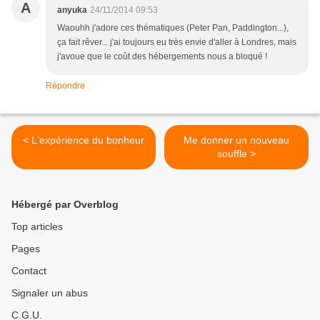
A
anyuka
24/11/2014 09:53
Waouhh j'adore ces thématiques (Peter Pan, Paddington...),
ça fait rêver... j'ai toujours eu très envie d'aller à Londres, mais
j'avoue que le coût des hébergements nous a bloqué !
Répondre
< L'expérience du bonheur
Me donner un nouveau
souffle >
Hébergé par Overblog
Top articles
Pages
Contact
Signaler un abus
C.G.U.