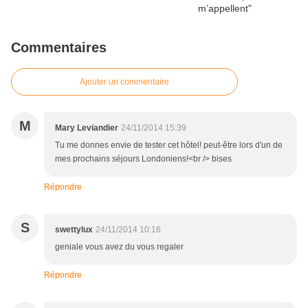
Commentaires
Ajouter un commentaire
M
Mary Leviandier
24/11/2014 15:39
Tu me donnes envie de tester cet hôtel! peut-être lors d'un de
mes prochains séjours Londoniens!<br /> bises
Répondre
S
swettylux
24/11/2014 10:16
geniale vous avez du vous regaler
Répondre