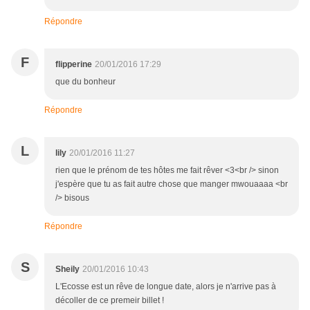
Répondre
F
flipperine
20/01/2016 17:29
que du bonheur
Répondre
L
lily
20/01/2016 11:27
rien que le prénom de tes hôtes me fait rêver <3<br /> sinon
j'espère que tu as fait autre chose que manger mwouaaaa <br
/> bisous
Répondre
S
Sheily
20/01/2016 10:43
L'Ecosse est un rêve de longue date, alors je n'arrive pas à
décoller de ce premeir billet !