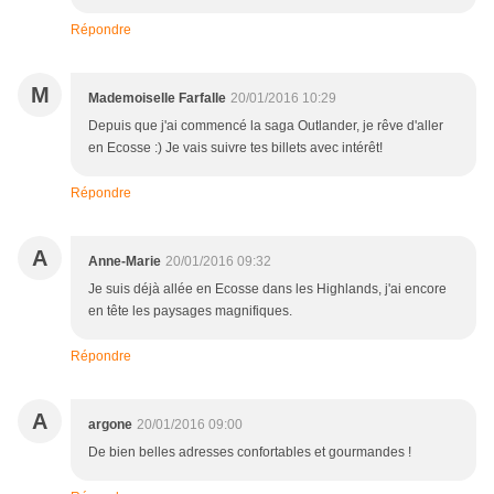
Répondre
M
Mademoiselle Farfalle
20/01/2016 10:29
Depuis que j'ai commencé la saga Outlander, je rêve d'aller
en Ecosse :) Je vais suivre tes billets avec intérêt!
Répondre
A
Anne-Marie
20/01/2016 09:32
Je suis déjà allée en Ecosse dans les Highlands, j'ai encore
en tête les paysages magnifiques.
Répondre
A
argone
20/01/2016 09:00
De bien belles adresses confortables et gourmandes !