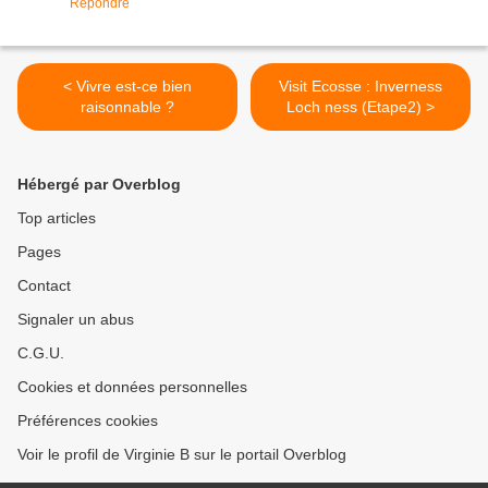
Répondre
< Vivre est-ce bien
Visit Ecosse : Inverness
raisonnable ?
Loch ness (Etape2) >
Hébergé par Overblog
Top articles
Pages
Contact
Signaler un abus
C.G.U.
Cookies et données personnelles
Préférences cookies
Voir le profil de Virginie B sur le portail Overblog