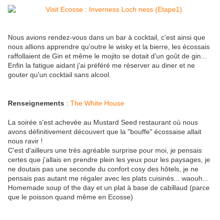
Nous avions rendez-vous dans un bar à cocktail, c'est ainsi que
nous allions apprendre qu'outre le wisky et la bierre, les écossais
raffollaient de Gin et même le mojito se dotait d'un goût de gin...
Enfin la fatigue aidant j'ai préféré me réserver au diner et ne
gouter qu'un cocktail sans alcool.
Renseignements
:
The White House
La soirée s'est achevée au Mustard Seed restaurant où nous
avons définitivement découvert que la "bouffe" écossaise allait
nous ravir !
C'est d'ailleurs une très agréable surprise pour moi, je pensais
certes que j'allais en prendre plein les yeux pour les paysages, je
ne doutais pas une seconde du confort cosy des hôtels, je ne
pensais pas autant me régaler avec les plats cuisinés... waouh...
Homemade soup of the day et un plat à base de cabillaud (parce
que le poisson quand même en Ecosse)