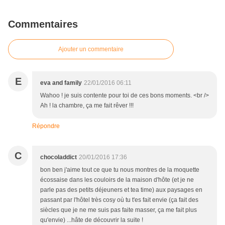
Commentaires
Ajouter un commentaire
E
eva and family
22/01/2016 06:11
Wahoo ! je suis contente pour toi de ces bons moments. <br />
Ah ! la chambre, ça me fait rêver !!!
Répondre
C
chocoladdict
20/01/2016 17:36
bon ben j'aime tout ce que tu nous montres de la moquette
écossaise dans les couloirs de la maison d'hôte (et je ne
parle pas des petits déjeuners et tea time) aux paysages en
passant par l'hôtel très cosy où tu t'es fait envie (ça fait des
siècles que je ne me suis pas faite masser, ça me fait plus
qu'envie) ...hâte de découvrir la suite !