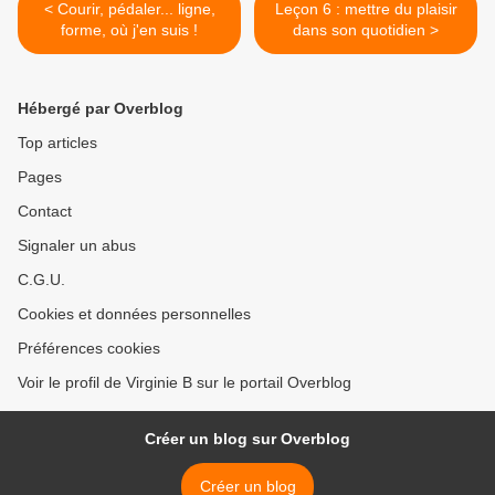
< Courir, pédaler... ligne,
Leçon 6 : mettre du plaisir
forme, où j'en suis !
dans son quotidien >
Hébergé par Overblog
Top articles
Pages
Contact
Signaler un abus
C.G.U.
Cookies et données personnelles
Préférences cookies
Voir le profil de Virginie B sur le portail Overblog
Créer un blog sur Overblog
Créer un blog