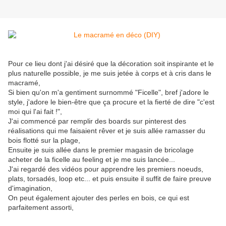
Pour ce lieu dont j'ai désiré que la décoration soit inspirante et le
plus naturelle possible, je me suis jetée à corps et à cris dans le
macramé,
Si bien qu'on m'a gentiment surnommé "Ficelle", bref j'adore le
style, j'adore le bien-être que ça procure et la fierté de dire "c'est
moi qui l'ai fait !",
J'ai commencé par remplir des boards sur pinterest des
réalisations qui me faisaient rêver et je suis allée ramasser du
bois flotté sur la plage,
Ensuite je suis allée dans le premier magasin de bricolage
acheter de la ficelle au feeling et je me suis lancée...
J'ai regardé des vidéos pour apprendre les premiers noeuds,
plats, torsadés, loop etc... et puis ensuite il suffit de faire preuve
d'imagination,
On peut également ajouter des perles en bois, ce qui est
parfaitement assorti,