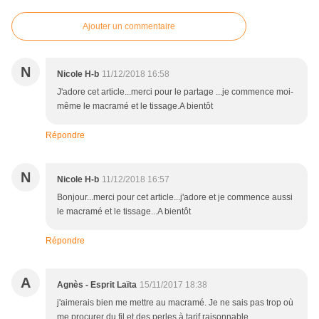
Ajouter un commentaire
N
Nicole H-b
11/12/2018 16:58
J'adore cet article...merci pour le partage ...je commence moi-
même le macramé et le tissage.A bientôt
Répondre
N
Nicole H-b
11/12/2018 16:57
Bonjour...merci pour cet article...j'adore et je commence aussi
le macramé et le tissage...A bientôt
Répondre
A
Agnès - Esprit Laïta
15/11/2017 18:38
j'aimerais bien me mettre au macramé. Je ne sais pas trop où
me procurer du fil et des perles à tarif raisonnable.