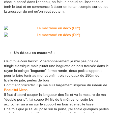
chacun passé dans l'anneau, on fait un noeud coulissant pour
tenir le tout et on commence à tisser en tenant compte surtout de
la grosseur du pot qu'on veut soutenir.
Un rideau en macramé :
De quoi a-t-on besoin ?
personnellement je n'ai pas pris de
tringle classique mais plutôt une baguette en bois trouvée dans le
rayon bricolage "baguette" forme ronde, deux petits supports
pour la faire tenir au mur et enfin trois rouleaux de 180m de
ficelle de jute, perles de bois
Comment procéder ?
je me suis largement inspirée du rideau de
Beautiful Mess
Il faut d'abord couper la longueur des fils et vu la mesure de ma
"double porte", j'ai coupé 84 fils de 5 mètres, ensuite les
accrocher un à un sur le support en bois et ensuite tisser...
Une fois que je l'ai eu posé sur la porte, j'ai enfilé quelques perles