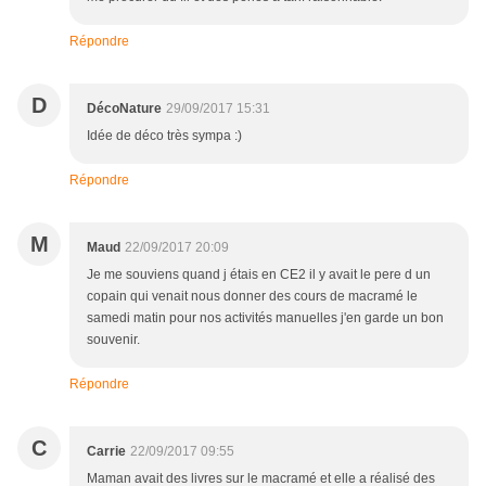
Répondre
D
DécoNature
29/09/2017 15:31
Idée de déco très sympa :)
Répondre
M
Maud
22/09/2017 20:09
Je me souviens quand j étais en CE2 il y avait le pere d un
copain qui venait nous donner des cours de macramé le
samedi matin pour nos activités manuelles j'en garde un bon
souvenir.
Répondre
C
Carrie
22/09/2017 09:55
Maman avait des livres sur le macramé et elle a réalisé des