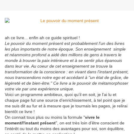
ah ce livre... enfin ah ce guide spirituel !
Le pouvoir du moment présent est probablement l'un des livres
les plus importants de notre époque. Son enseignement simple
et néanmoins profond a aidé des millions de gens à travers le
monde à trouver la paix intérieure et à se sentir plus épanouis
dans leur vie. Au coeur de cet enseignement se trouve la
transformation de la conscience : en vivant dans l'instant présent,
nous transcendons notre ego et accédant à "un état de grâce, de
légèreté et de bien-être." Ce livre a le pouvoir de métamorphoser
votre vie par une expérience unique.
Voici un programme ambitieux, quoi qu'il en soit, je l'ai lu et
chaque page fut une source d'enrichissement, à tel point que je
me suis dit au fur et à mesure que je tournais les pages, je relirai
bientôt ce livre !
On connait tous plus ou moins la formule "
vivre le
moment/l'instant présent
", on est très loin d'être conscient de
l'intérêt ou tout du moins des avantages pour soi, son équilibre,