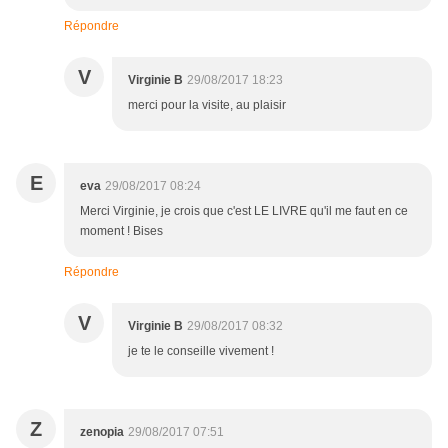
Répondre
V
Virginie B
29/08/2017 18:23
merci pour la visite, au plaisir
E
eva
29/08/2017 08:24
Merci Virginie, je crois que c'est LE LIVRE qu'il me faut en ce
moment ! Bises
Répondre
V
Virginie B
29/08/2017 08:32
je te le conseille vivement !
Z
zenopia
29/08/2017 07:51