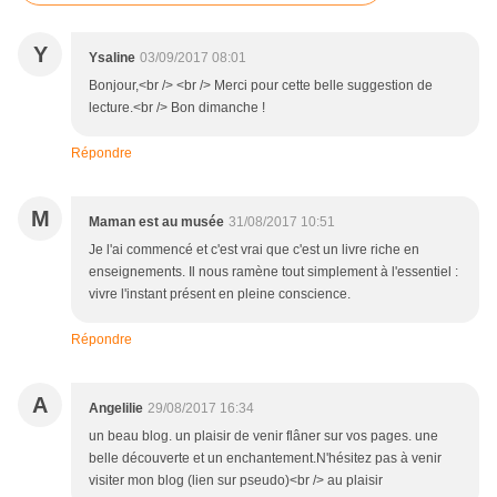
Y
Ysaline
03/09/2017 08:01
Bonjour,<br /> <br /> Merci pour cette belle suggestion de
lecture.<br /> Bon dimanche !
Répondre
M
Maman est au musée
31/08/2017 10:51
Je l'ai commencé et c'est vrai que c'est un livre riche en
enseignements. Il nous ramène tout simplement à l'essentiel :
vivre l'instant présent en pleine conscience.
Répondre
A
Angelilie
29/08/2017 16:34
un beau blog. un plaisir de venir flâner sur vos pages. une
belle découverte et un enchantement.N'hésitez pas à venir
visiter mon blog (lien sur pseudo)<br /> au plaisir