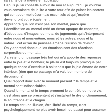
sa santé de la mettre en application !
Depuis je l'ai conseillé autour de moi et aujourd'hui je voudrai
vous convaincre de le lire à votre tour afin de puiser les secrets
qui sont pour moi désormais essentiels et qui j'espère
deviendront votre également.
Apprendre que l'on n'est pas son mental, parce que
l'identification au mental créé un écran opaque de concepts,
d'étiquettes, d'images, de mots, de jugements qui s'interposent
entre nous et nous-même, nous et les autres, nous et la
nature...cet écran de pensées amène l'illusion de division.
On y apprend donc que les émotions sont des réactions
corporelles du mental...
J'ai retenu un passage très fort qui m'a apporté des réponses
entre la joie et le bonheur, le plaisir est toujours provoqué par
quelque chose d'extérieur à soi tandis que la joie émane de notre
intérieur. (rien que ce passage m'a valu bon nombre de
discussions) !
Quel rapport donc avec le moment présent ? le temps et le
mental sont indissociables
Quand le mental et le temps prennent le contrôle de notre vie,
c'est alors que se présentent et s'installent le dysfonctionnement,
la souffrance et le chagrin.
Le temps est une illusion, être libéré du temps, c'est
psychologiquement ne plus avoir besoin du passé pour assumer