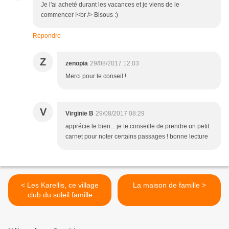
Je l'ai acheté durant les vacances et je viens de le
commencer !<br /> Bisous :)
Répondre
Z
zenopia
29/08/2017 12:03
Merci pour le conseil !
V
Virginie B
29/08/2017 08:29
apprécie le bien... je te conseille de prendre un petit
carnet pour noter certains passages ! bonne lecture
< Les Karellis, ce village
La maison de famille >
club du soleil famille
exceptionnel