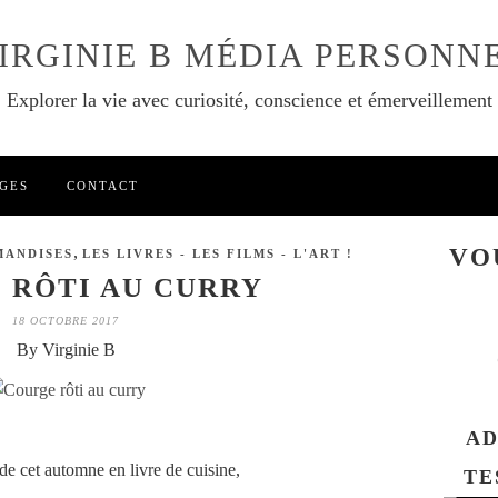
IRGINIE B MÉDIA PERSONN
Explorer la vie avec curiosité, conscience et émerveillement
GES
CONTACT
,
VO
MANDISES
LES LIVRES - LES FILMS - L'ART !
 RÔTI AU CURRY
18 OCTOBRE 2017
By Virginie B
AD
de cet automne en livre de cuisine,
TE