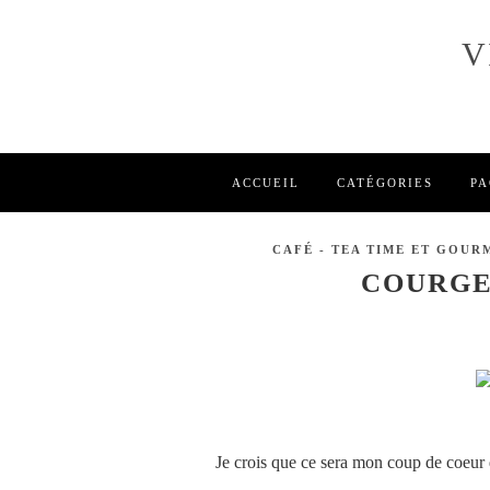
V
ACCUEIL
CATÉGORIES
PA
CAFÉ - TEA TIME ET GOUR
COURGE
Je crois que ce sera mon coup de coeur 