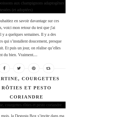
uhaitiez en savoir davantage sur ces
, voici mon retour du test que j'ai
l y a quelques semaines. Il y a des
es qui s’installent doucement, presque
it. Et puis un jour, on réalise qu’elles
nt du bien. Vraiment....
ARTINE, COURGETTES
RÔTIES ET PESTO
CORIANDRE
mois, la Degusta Box s’invite dans ma