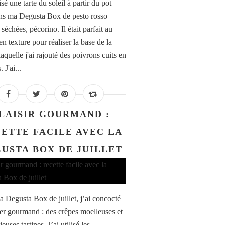
lisé une tarte du soleil à partir du pot
ns ma Degusta Box de pesto rosso
séchées, pécorino. Il était parfait au
en texture pour réaliser la base de la
 laquelle j'ai rajouté des poivrons cuits en
 J'ai...
LAISIR GOURMAND :
ETTE FACILE AVEC LA
USTA BOX DE JUILLET
 Degusta Box de juillet, j’ai concocté
er gourmand : des crêpes moelleuses et
ieuses tartines. J’ai utilisé les