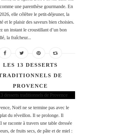
 comme une parenthèse gourmande. En
2026, elle célèbre le petit-déjeuner, la
té et le plaisir des saveurs bien choisies.
z un instant le croustillant d’un bon
llé, la fraîcheur...
LES 13 DESSERTS
TRADITIONNELS DE
PROVENCE
ence, Noël ne se termine pas avec le
plat du réveillon. Il se prolonge. Il
 Il se raconte à travers une table dressée
urs, de fruits secs, de pâte et de miel :