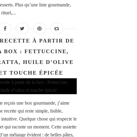
desserts. Plus qu’une liste gourmande,
rituel,...
RECETTE À PARTIR DE
A BOX : FETTUCCINE,
ATTA, HUILE D’OLIVE
ET TOUCHE ÉPICÉE
e reçois une box gourmande, j’aime
e recette qui reste simple, lisible,
 intuitive. Quelque chose qui respecte le
 et qui raconte un moment. Cette assiette
 d’un mélange évident : de belles pâtes,