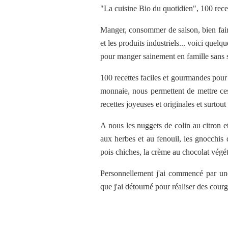
"La cuisine Bio du quotidien", 100 recet
Manger, consommer de saison, bien faire 
et les produits industriels... voici que
pour manger sainement en famille sans s
100 recettes faciles et gourmandes pour 
monnaie, nous permettent de mettre ces
recettes joyeuses et originales et surtou
A nous les nuggets de colin au citron et
aux herbes et au fenouil, les gnocchis d
pois chiches, la crème au chocolat végét
Personnellement j'ai commencé par une 
que j'ai détourné pour réaliser des cour