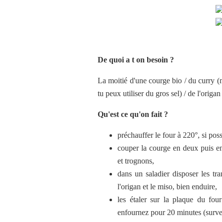
De quoi a t on besoin ?
La moitié d'une courge bio / du curry (m
tu peux utiliser du gros sel) / de l'origa
Qu'est ce qu'on fait ?
préchauffer le four à 220°, si pos
couper la courge en deux puis en
et trognons,
dans un saladier disposer les tra
l'origan et le miso, bien enduire,
les étaler sur la plaque du fou
enfournez pour 20 minutes (survei