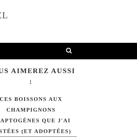
EL
US AIMEREZ AUSSI
:
CES BOISSONS AUX
CHAMPIGNONS
APTOGÈNES QUE J'AI
STÉES (ET ADOPTÉES)