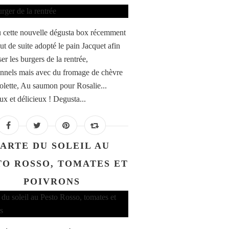
çu cette nouvelle dégusta box récemment
tout de suite adopté le pain Jacquet afin
ser les burgers de la rentrée,
onnels mais avec du fromage de chèvre
olette, Au saumon pour Rosalie...
ux et délicieux ! Degusta...
ARTE DU SOLEIL AU
TO ROSSO, TOMATES ET
POIVRONS