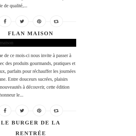
e de qualité,...
FLAN MAISON
e de ce mois-ci nous invite à passer à
vec des produits gourmands, pratiques et
ux, parfaits pour réchauffer les journées
ne. Entre douceurs sucrées, plaisirs
 nouveautés à découvrir, cette édition
honneur le...
LE BURGER DE LA
RENTRÉE