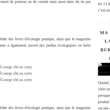
ment de poisson ou de viande mais aussi dans du riz par
les 13 
c’est un 
MA 
dite des livres d'écologie pratique, ainsi que le magazine
L
ante a également ouvert des jardins écologiques en Isère
BUR
Quand j
créer un
presque
produit
dite des livres d'écologie pratique, ainsi que le magazine
est née