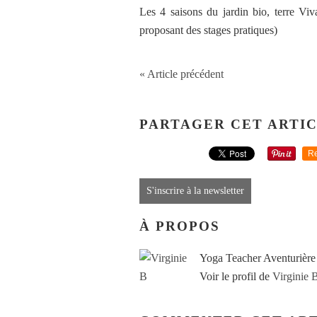
Les 4 saisons du jardin bio, terre Viv
proposant des stages pratiques)
« Article précédent
PARTAGER CET ARTI
Re
S'inscrire à la newsletter
À PROPOS
Yoga Teacher Aventurière
Voir le profil de
Virginie 