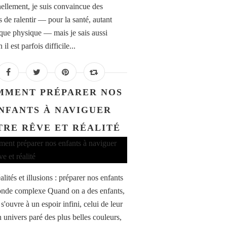
ellement, je suis convaincue des
s de ralentir — pour la santé, autant
que physique — mais je sais aussi
il est parfois difficile...
MMENT PRÉPARER NOS
NFANTS À NAVIGUER
TRE RÊVE ET RÉALITÉ
alités et illusions : préparer nos enfants
nde complexe Quand on a des enfants,
s'ouvre à un espoir infini, celui de leur
n univers paré des plus belles couleurs,