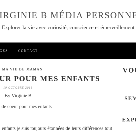
IRGINIE B MÉDIA PERSONN
Explorer la vie avec curiosité, conscience et émerveillement
GES
CONTACT
VO
S MA VIE DE MAMAN
UR POUR MES ENFANTS
10 OCTOBRE 2018
By Virginie B
SE
EXP
nfants je suis toujours étonnées de leurs différences tout