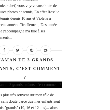
nie.bichet) vous voyez sans doute de
ses photos de tennis, En effet Rosalie
tennis depuis 10 ans et Violette a
cette année officiellement, Des années
e j'accompagne ma fille à ses
ements...
AMAN DE 3 GRANDS
ANTS, C'EST COMMENT
?
is plus très souvent sur mon rôle de
sans doute parce que mes enfants sont
is "grands" (19, 16 et 12 ans)... alors