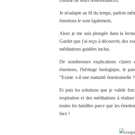
comme de leurs ressemblances,
Je m'adapte au fil du temps, parfois même
émotions le sont également,
Alors je me suis plongée dans la lectur
Gardet que j'ai reçu à découvrir, des e
méditations guidées inclus.
De nombreuses explications claires 
émotions, l'héritage biologique, le pa
"Existe -t-il une maturité émotionnelle ?
Et puis les solutions que je valide fo
respiration et des méditations à réalise
toutes les familles parce que les émotio
face !