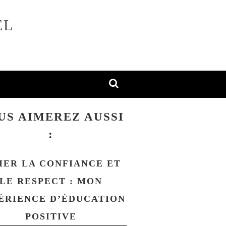
EL
US AIMEREZ AUSSI
:
MER LA CONFIANCE ET
LE RESPECT : MON
ÉRIENCE D’ÉDUCATION
POSITIVE