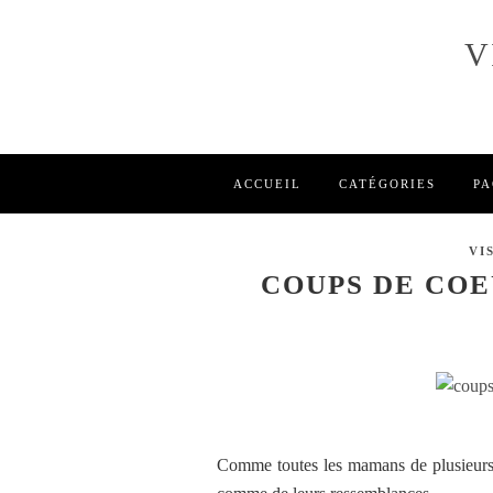
V
ACCUEIL
CATÉGORIES
PA
VI
COUPS DE COE
Comme toutes les mamans de plusieurs e