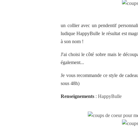
un collier avec un pendentif personnalis
ludique HappyBulle le résultat est magni
à son nom !
J'ai choisi le côté sobre mais le découpa
également...
Je vous recommande ce style de cadeau 
sous 48h)
Renseignements
:
HappyBulle