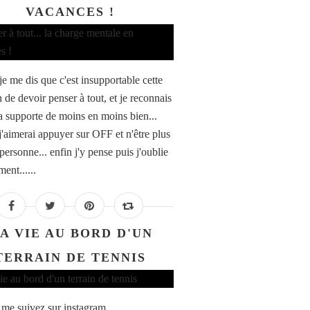
VACANCES !
je me dis que c'est insupportable cette
 de devoir penser à tout, et je reconnais
la supporte de moins en moins bien...
 j'aimerai appuyer sur OFF et n'être plus
personne... enfin j'y pense puis j'oublie
ent......
A VIE AU BORD D'UN
TERRAIN DE TENNIS
 me suivez sur instagram