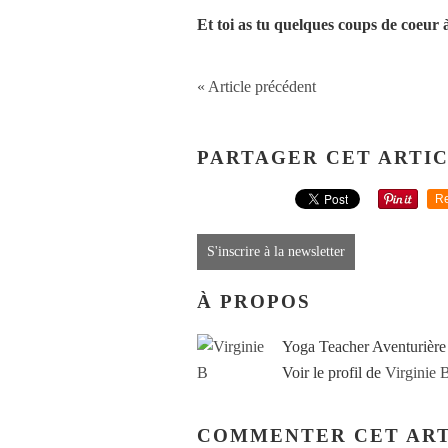
Et toi as tu quelques coups de coeur 
« Article précédent
PARTAGER CET ARTI
Re
S'inscrire à la newsletter
À PROPOS
Yoga Teacher Aventurière
Voir le profil de
Virginie 
COMMENTER CET ART