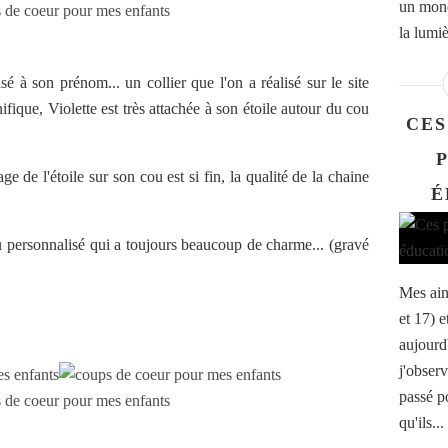
un mond
la lumiè
é à son prénom... un collier que l'on a réalisé sur le site
fique, Violette est très attachée à son étoile autour du cou
CES
ge de l'étoile sur son cou est si fin, la qualité de la chaine
É
personnalisé qui a toujours beaucoup de charme... (gravé
Mes ain
et 17) e
aujourd'
j'observ
passé po
qu'ils...