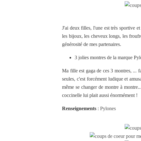
J'ai deux filles, l'une est très sportiv
les bijoux, les cheveux longs, les froufro
générosité de mes partenaires.
3 jolies montres de la marque Py
Ma fille est gaga de ces 3 montres, ... f
seules, c'est forcément ludique et amu
même se changer de montre à montre... je
coccinelle lui plait aussi énormément !
Renseignements
:
Pylones