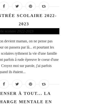
NTRÉE SCOLAIRE 2022-
2023
n devient maman, on ne pense pas
ur on passera par là... et pourtant les
 scolaires rythment la vie d'une famille
ent parfois à rude épreuve le coeur d'une
Croyez moi sur parole, j'ai parfois
uand ils étaient...
ENSER À TOUT... LA
HARGE MENTALE EN