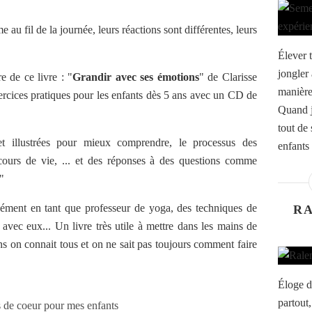
 au fil de la journée, leurs réactions sont différentes, leurs
Élever 
jongler 
e de ce livre : "
Grandir avec ses émotions
" de Clarisse
manière
xercices pratiques pour les enfants dès 5 ans avec un CD de
Quand j
tout de
et illustrées pour mieux comprendre, le processus des
enfants 
rcours de vie, ... et des réponses à des questions comme
"
rcément en tant que professeur de yoga, des techniques de
RA
r avec eux... Un livre très utile à mettre dans les mains de
ns on connait tous et on ne sait pas toujours comment faire
Éloge de
partout,