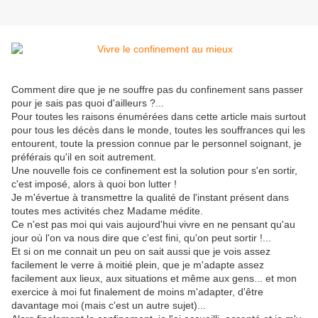
Comment dire que je ne souffre pas du confinement sans passer
pour je sais pas quoi d'ailleurs ?...
Pour toutes les raisons énumérées dans cette article mais surtout
pour tous les décès dans le monde, toutes les souffrances qui les
entourent, toute la pression connue par le personnel soignant, je
préférais qu'il en soit autrement.
Une nouvelle fois ce confinement est la solution pour s'en sortir,
c'est imposé, alors à quoi bon lutter !
Je m'évertue à transmettre la qualité de l'instant présent dans
toutes mes activités chez Madame médite.
Ce n'est pas moi qui vais aujourd'hui vivre en ne pensant qu'au
jour où l'on va nous dire que c'est fini, qu'on peut sortir !...
Et si on me connait un peu on sait aussi que je vois assez
facilement le verre à moitié plein, que je m'adapte assez
facilement aux lieux, aux situations et même aux gens... et mon
exercice à moi fut finalement de moins m'adapter, d'être
davantage moi (mais c'est un autre sujet)...