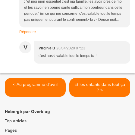
: "et moi mon essentiel c'est ma famille, les avoir près de moi
et les savoir en bonne santé suffit à mon bonheur dans cette
période." En ce qui me concerne, c'est valable tout le temps
pas uniquement durant le confinement.<br /> Douce nuit...
Répondre
V
Virginie B
28/04/2020 07:23
c'est aussi valable tout le temps ici !
< Au programme d'avril
Et les enfants dans tout ça
? >
Hébergé par Overblog
Top articles
Pages