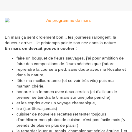
En mars ça sent drôlement bon... les journées rallongent, la
douceur arrive... le printemps pointe son nez dans la nature...
En mars on devrait pouvoir cocher :
faire un bouquet de fleurs sauvages, j'ai pour ambition de
faire des compositions de fleurs séchées que j'adore...
reprendre la course à pied, sans doute avec ma Rosalie et
dans la nature,
fêter ma meilleure amie (et se voir très vite) puis ma
maman chérie,
honorer les femmes avec deux cercles (et d'ailleurs le
premier se tiendra le 8 mars sur une jolie péniche)
et les esprits avec un voyage chamanique,
lire (j'arrêterai jamais)
cuisiner de nouvelles recettes (et tenter toujours
d'améliorer mes photos de cuisine, c'est pas facile mais j'y
prends de plus en plus de plaisir),
la regarder jouer au tennis, championnat sénior équipe 1 et