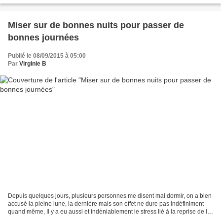
Miser sur de bonnes nuits pour passer de
bonnes journées
Publié le 08/09/2015 à 05:00
Par
Virginie B
Depuis quelques jours, plusieurs personnes me disent mal dormir, on a bien
accusé la pleine lune, la dernière mais son effet ne dure pas indéfiniment
quand même, Il y a eu aussi et indéniablement le stress lié à la reprise de la
rentrée, l'organisation,...