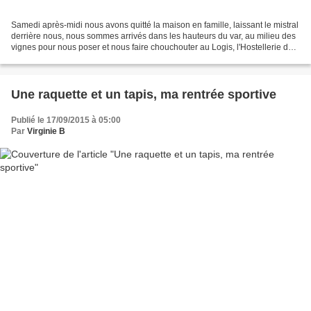
Samedi après-midi nous avons quitté la maison en famille, laissant le mistral
derrière nous, nous sommes arrivés dans les hauteurs du var, au milieu des
vignes pour nous poser et nous faire chouchouter au Logis, l'Hostellerie de
l'Abbaye au Thoronet,...
Une raquette et un tapis, ma rentrée sportive
Publié le 17/09/2015 à 05:00
Par
Virginie B