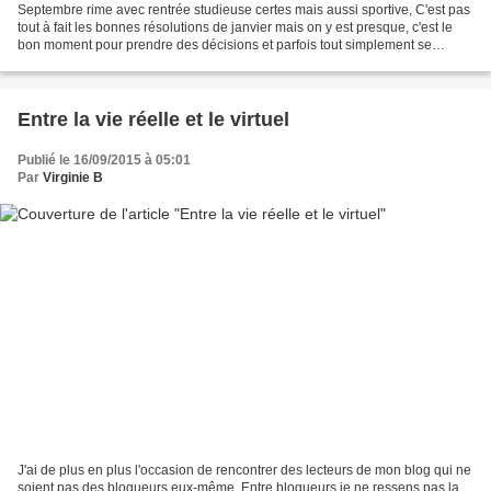
Septembre rime avec rentrée studieuse certes mais aussi sportive, C'est pas
tout à fait les bonnes résolutions de janvier mais on y est presque, c'est le
bon moment pour prendre des décisions et parfois tout simplement se
reprendre en main... Je n'ai...
Entre la vie réelle et le virtuel
Publié le 16/09/2015 à 05:01
Par
Virginie B
J'ai de plus en plus l'occasion de rencontrer des lecteurs de mon blog qui ne
soient pas des blogueurs eux-même, Entre blogueurs je ne ressens pas la