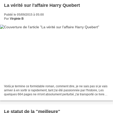
La vérité sur l'affaire Harry Quebert
Publié le 05/09/2015 à 05:00
Par
Virginie B
Voilà je termine ce formidable roman, comment dire, je ne sais pas si je vais
arriver à en sortir si rapidement, tant j'ai été passionnée par l'histoire, Les
quelques 664 pages ne m'ont absolument perturbé, j'ai transporté ce livre
partout ces derniers...
Le statut de la "meilleure"