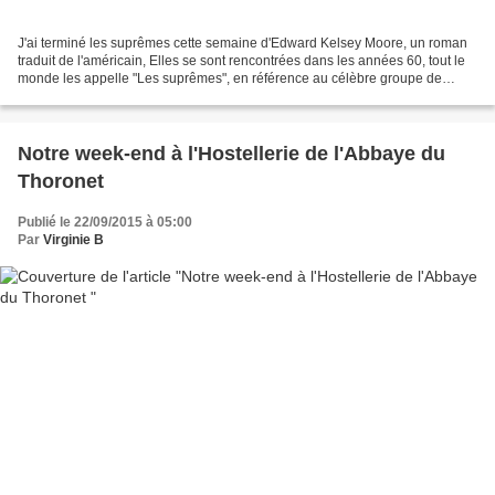
J'ai terminé les suprêmes cette semaine d'Edward Kelsey Moore, un roman
traduit de l'américain, Elles se sont rencontrées dans les années 60, tout le
monde les appelle "Les suprêmes", en référence au célèbre groupe de
chanteuses, elles ne se sont pas...
Notre week-end à l'Hostellerie de l'Abbaye du
Thoronet
Publié le 22/09/2015 à 05:00
Par
Virginie B