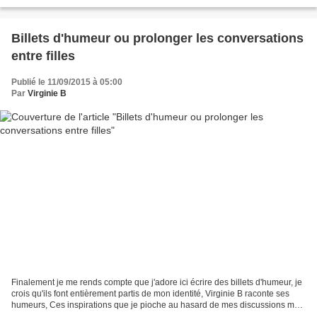
même des Chroniques de San Francisco,...
Billets d'humeur ou prolonger les conversations
entre filles
Publié le 11/09/2015 à 05:00
Par
Virginie B
Finalement je me rends compte que j'adore ici écrire des billets d'humeur, je
crois qu'ils font entièrement partis de mon identité, Virginie B raconte ses
humeurs, Ces inspirations que je pioche au hasard de mes discussions mais
aussi de mes rencontres,...