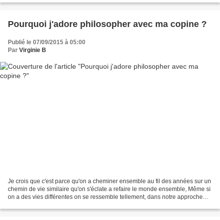
Pourquoi j'adore philosopher avec ma copine ?
Publié le 07/09/2015 à 05:00
Par
Virginie B
Je crois que c'est parce qu'on a cheminer ensemble au fil des années sur un
chemin de vie similaire qu'on s'éclate a refaire le monde ensemble, Même si
on a des vies différentes on se ressemble tellement, dans notre approche
des relations, dans notre...