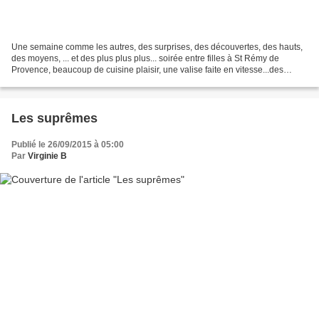
Une semaine comme les autres, des surprises, des découvertes, des hauts,
des moyens, ... et des plus plus plus... soirée entre filles à St Rémy de
Provence, beaucoup de cuisine plaisir, une valise faite en vitesse...des
retrouvailles géniales... Quelques...
Les suprêmes
Publié le 26/09/2015 à 05:00
Par
Virginie B