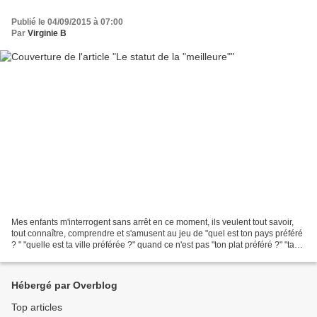
Publié le 04/09/2015 à 07:00
Par
Virginie B
Mes enfants m'interrogent sans arrêt en ce moment, ils veulent tout savoir,
tout connaître, comprendre et s'amusent au jeu de "quel est ton pays préféré
? " "quelle est ta ville préférée ?" quand ce n'est pas "ton plat préféré ?" "ta
couleur préférée...
Hébergé par Overblog
Top articles