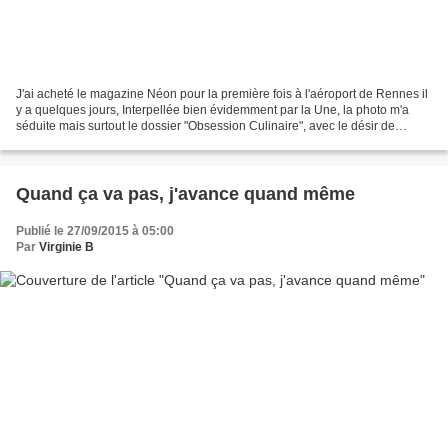
J'ai acheté le magazine Néon pour la première fois à l'aéroport de Rennes il
y a quelques jours, Interpellée bien évidemment par la Une, la photo m'a
séduite mais surtout le dossier "Obsession Culinaire", avec le désir de
comprendre le pourquoi du comment,...
Quand ça va pas, j'avance quand même
Publié le 27/09/2015 à 05:00
Par
Virginie B