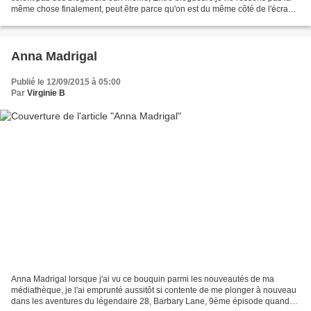
même chose finalement, peut être parce qu'on est du même côté de l'écran,
dans l'administration de notre...
Anna Madrigal
Publié le 12/09/2015 à 05:00
Par
Virginie B
Anna Madrigal lorsque j'ai vu ce bouquin parmi les nouveautés de ma
médiathèque, je l'ai emprunté aussitôt si contente de me plonger à nouveau
dans les aventures du légendaire 28, Barbary Lane, 9ème épisode quand