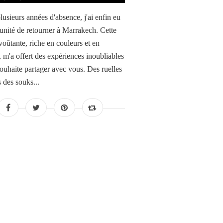
lusieurs années d'absence, j'ai enfin eu
tunité de retourner à Marrakech. Cette
voûtante, riche en couleurs et en
, m'a offert des expériences inoubliables
souhaite partager avec vous. Des ruelles
 des souks...