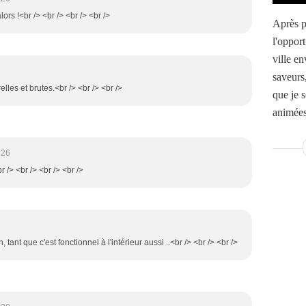
ors !<br /> <br /> <br /> <br />
Après p
l'oppor
ville en
saveurs
lles et brutes.<br /> <br /> <br />
que je 
animées
:26
br /> <br /> <br /> <br />
n, tant que c'est fonctionnel à l'intérieur aussi ..<br /> <br /> <br />