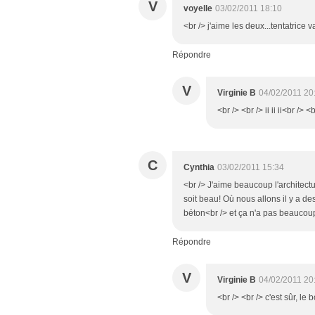
V
voyelle
03/02/2011 18:10
<br /> j'aime les deux...tentatrice va 
Répondre
V
Virginie B
04/02/2011 20
<br /> <br /> ii ii ii<br /> <
C
Cynthia
03/02/2011 15:34
<br /> J'aime beaucoup l'architec
soit beau! Où nous allons il y a d
béton<br /> et ça n'a pas beaucoup
Répondre
V
Virginie B
04/02/2011 20
<br /> <br /> c'est sûr, le 