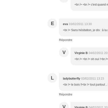
<br /> <br /> c'est quand 
E
eva
03/02/2011 13:30
<br /> Sans hésitation, je dis : à l
Répondre
V
Virginie B
04/02/2011 20
<br /> <br /> oh oui !<br />
L
ladybutterfly
03/02/2011 13:15
<br /> le bois !!<br /> tout partout ..
Répondre
V
Virginie B
04/02/2011 20