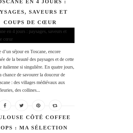
OSCANE EN 4 JOURS :
YSAGES, SAVEURS ET
COUPS DE CŒUR
re d’un séjour en Toscane, encore
ée de la beauté des paysages et de cette
 italienne si singulière. En quatre jours,
 la chance de savourer la douceur de
oscane : des villages médiévaux aux
fleuries, des collines...
ULOUSE CÔTÉ COFFEE
OPS : MA SÉLECTION