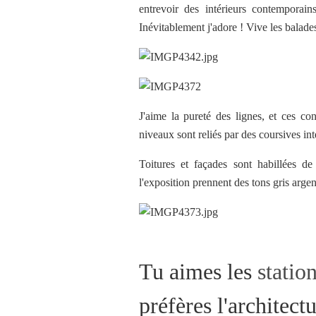
entrevoir des intérieurs contemporain
Inévitablement j'adore ! Vive les balades
J'aime la pureté des lignes, et ces cons
niveaux sont reliés par des coursives int
Toitures et façades sont habillées d
l'exposition prennent des tons gris arge
Tu aimes les
statio
préfères l'architec