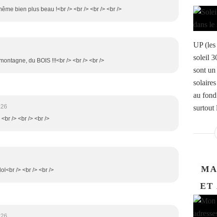
même bien plus beau !<br /> <br /> <br /> <br />
UP (les 
soleil 3
a montagne, du BOIS !!!<br /> <br /> <br />
sont un
solaire
au fond 
:26
surtout l
 <br /> <br /> <br />
MA
 lol<br /> <br /> <br />
ET
:26