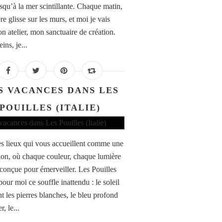
usqu’à la mer scintillante. Chaque matin,
re glisse sur les murs, et moi je vais
n atelier, mon sanctuaire de création.
eins, je...
S VACANCES DANS LES
POUILLES (ITALIE)
des lieux qui vous accueillent comme une
tion, où chaque couleur, chaque lumière
conçue pour émerveiller. Les Pouilles
pour moi ce souffle inattendu : le soleil
t les pierres blanches, le bleu profond
r, le...