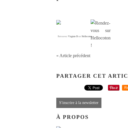
Retrouvez
Virginie B
sur
Hellocoton
« Article précédent
PARTAGER CET ARTI
Re
S'inscrire à la newsletter
À PROPOS