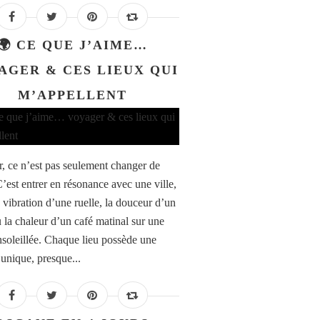
🌍 CE QUE J’AIME…
AGER & CES LIEUX QUI
M’APPELLENT
, ce n’est pas seulement changer de
C’est entrer en résonance avec une ville,
a vibration d’une ruelle, la douceur d’un
u la chaleur d’un café matinal sur une
nsoleillée. Chaque lieu possède une
 unique, presque...