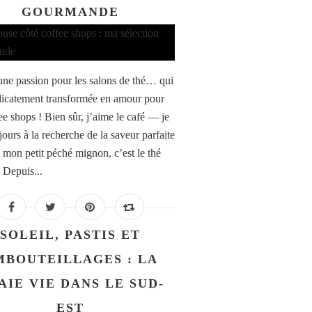
GOURMANDE
 une passion pour les salons de thé… qui
élicatement transformée en amour pour
ee shops ! Bien sûr, j’aime le café — je
jours à la recherche de la saveur parfaite
mon petit péché mignon, c’est le thé
 Depuis...
SOLEIL, PASTIS ET
MBOUTEILLAGES : LA
AIE VIE DANS LE SUD-
EST