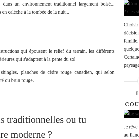
s dans un environnement traditionnel largement boisé...
 en calèche à la tombée de la nuit...
Choisir
décision
famille,
quelque
tructions qui épousent le relief du terrain, les différents
Certaine
érieures qui s'adaptent à la pente du sol.
paysage
e shingles, planches de cèdre rouge canadien, qui selon
nté ou brun rouge.
COU
ns
traditionnelles ou tu
Je rêve
ture moderne ?
au flanc