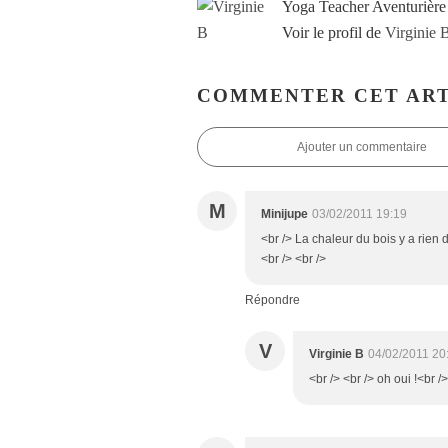
Yoga Teacher Aventurière
Voir le profil de
Virginie 
COMMENTER CET ART
Ajouter un commentaire
M
Minijupe
03/02/2011 19:19
<br /> La chaleur du bois y a rien 
<br /> <br />
Répondre
V
Virginie B
04/02/2011 20
<br /> <br /> oh oui !<br />