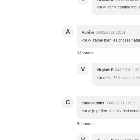
<br /> <br /> comme moi al
A
Aurélie
03/02/2011 13:14
<br /> J'aime bien les choses nature
Répondre
V
Virginie B
04/02/2011 20
<br /> <br /> l'essentiel !<
C
chocoladdict
03/02/2011 12:12
<br /> je préfère le bois c'est certai
Répondre
V