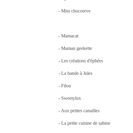
-
Miss chocoreve
-
Mamacat
-
Maman geekette
-
Les créations d'éphées
-
La bande à Jules
-
Filou
-
Sweetylux
-
Aux petites canailles
-
La petite cuisine de sabine