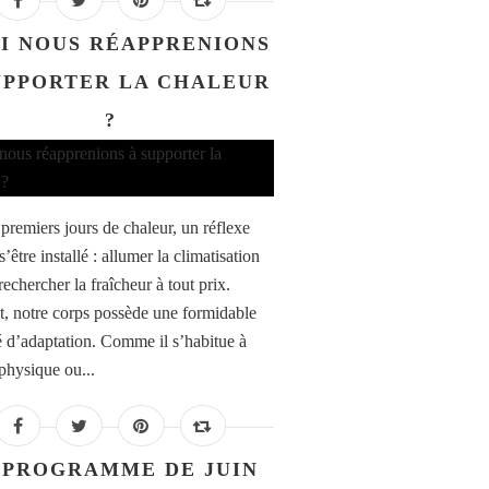
SI NOUS RÉAPPRENIONS
UPPORTER LA CHALEUR
?
 premiers jours de chaleur, un réflexe
’être installé : allumer la climatisation
rechercher la fraîcheur à tout prix.
t, notre corps possède une formidable
é d’adaptation. Comme il s’habitue à
 physique ou...
 PROGRAMME DE JUIN