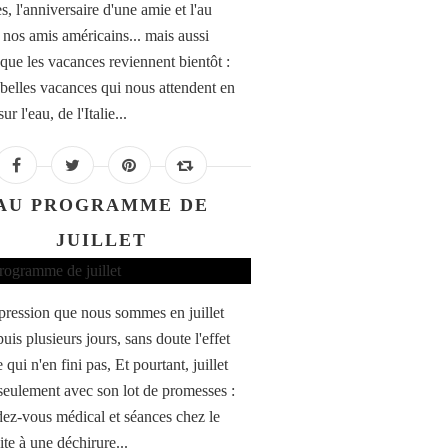
, l'anniversaire d'une amie et l'au
à nos amis américains... mais aussi
 que les vacances reviennent bientôt :
 belles vacances qui nous attendent en
ur l'eau, de l'Italie...
AU PROGRAMME DE
JUILLET
impression que nous sommes en juillet
uis plusieurs jours, sans doute l'effet
 qui n'en fini pas, Et pourtant, juillet
seulement avec son lot de promesses :
ez-vous médical et séances chez le
ite à une déchirure...