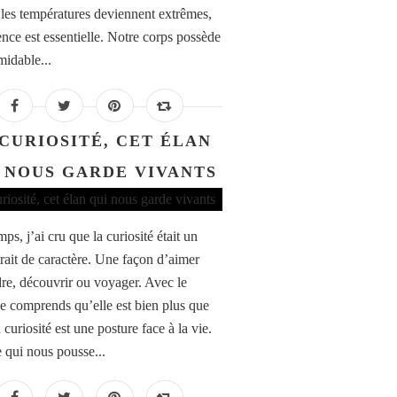
 les températures deviennent extrêmes,
ence est essentielle. Notre corps possède
midable...
 CURIOSITÉ, CET ÉLAN
 NOUS GARDE VIVANTS
s, j’ai cru que la curiosité était un
trait de caractère. Une façon d’aimer
re, découvrir ou voyager. Avec le
je comprends qu’elle est bien plus que
 curiosité est une posture face à la vie.
e qui nous pousse...