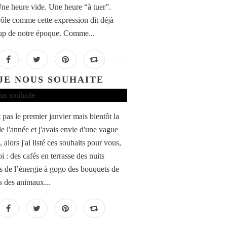
Une heure vide. Une heure “à tuer”.
rôle comme cette expression dit déjà
p de notre époque. Comme...
JE NOUS SOUHAITE
 pas le premier janvier mais bientôt la
de l'année et j'avais envie d'une vague
, alors j'ai listé ces souhaits pour vous,
 : des cafés en terrasse des nuits
es de l’énergie à gogo des bouquets de
s des animaux...