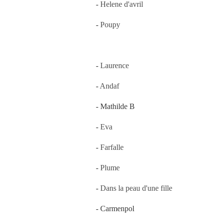
-
Helene d'avril
-
Poupy
-
Laurence
-
Andaf
- Mathilde B
-
Eva
-
Farfalle
-
Plume
-
Dans la peau d'une fille
- Carmenpol