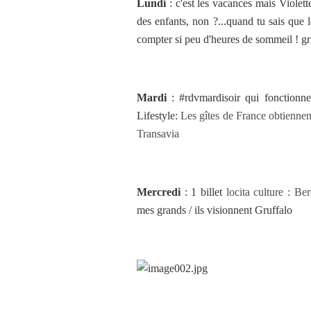
Lundi
: c'est les vacances mais Violet
des enfants, non ?...quand tu sais que 
compter si peu d'heures de sommeil ! gr
Mardi
: #rdvmardisoir qui fonctionne
Lifestyle:
Les gîtes de France obtiennen
Transavia
Mercredi
: 1 billet
locita culture : B
mes grands / ils visionnent Gruffalo