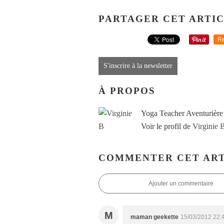
PARTAGER CET ARTI
Re
S'inscrire à la newsletter
À PROPOS
Yoga Teacher Aventurière
Voir le profil de
Virginie 
COMMENTER CET ART
Ajouter un commentaire
M
maman geekette
15/03/2012 22: