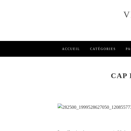
V
ACCUEIL
CATÉGORIES
PA
CAP 