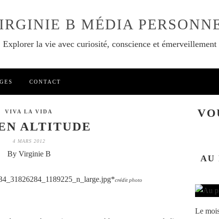
IRGINIE B MÉDIA PERSONN
Explorer la vie avec curiosité, conscience et émerveillement
GES
CONTACT
VO
VIVA LA VIDA
EN ALTITUDE
4 MARS 2012
By Virginie B
AU
*
crédit
photo
Le mois