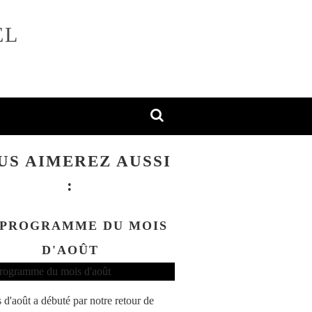
EL
US AIMEREZ AUSSI
:
 PROGRAMME DU MOIS
D'AOÛT
 d'août a débuté par notre retour de