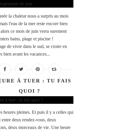
nnée la chaleur nous a surpris au mois
mais l'eau de la mer reste encore bien
, alors ce mois de juin verra surement
iers bains, plage et piscine !
age de vivre dans le sud, se croire en
s bien avant les vacances...
EURE À TUER : TU FAIS
QUOI ?
es heures pleines. Et puis il y a celles qui
 entre deux rendez-vous, deux
ions, deux morceaux de vie. Une heure