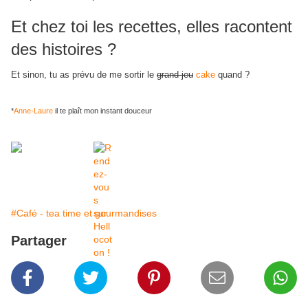
Et chez toi les recettes, elles racontent
des histoires ?
Et sinon, tu as prévu de me sortir le
grand jeu
cake
quand ?
*
Anne-Laure
il te plaît mon instant douceur
#Café - tea time et gourmandises
Partager