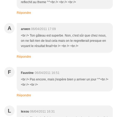
reflechit au theme ^^<br /> <br /> <br />
Répondre
A
arwen
06/04/2011 17:09
<br /> Ton gâteau est superbe. Non, c'est sûr que chez nous,
on ne fait rien de tout cela mais on le regretterait presque en
voyant le résultat final!<br /> <br /> <br />
Répondre
F
Faustine
06/04/2011 16:51
<br /> Pas encore, mais j'espère bien y arriver un jour ^^<br />
<br /> <br />
Répondre
L
lexou
06/04/2011 16:31