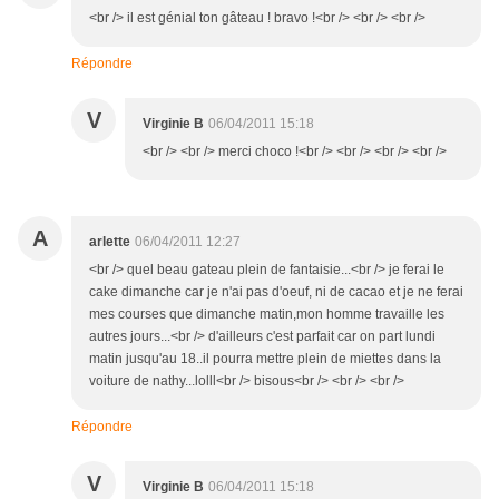
<br /> il est génial ton gâteau ! bravo !<br /> <br /> <br />
Répondre
V
Virginie B
06/04/2011 15:18
<br /> <br /> merci choco !<br /> <br /> <br /> <br />
A
arlette
06/04/2011 12:27
<br /> quel beau gateau plein de fantaisie...<br /> je ferai le
cake dimanche car je n'ai pas d'oeuf, ni de cacao et je ne ferai
mes courses que dimanche matin,mon homme travaille les
autres jours...<br /> d'ailleurs c'est parfait car on part lundi
matin jusqu'au 18..il pourra mettre plein de miettes dans la
voiture de nathy...lolll<br /> bisous<br /> <br /> <br />
Répondre
V
Virginie B
06/04/2011 15:18