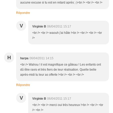
aucune excuse si tu est en retard après ;-)<br /> <br /> <br />
Répondre
V
Virginie B
06/04/2011 15:17
<br /> <br /> waouh j'ai hâte !<br /> <br /> <br /> <br
/>
H
harpa
06/04/2011 14:15
<br /> Wahou ! il est magnifique ce gâteau ! Les enfants ont
dû être ravis et très fiers de leur réalisation. Quelle belle
après-midi tu leur as offerte !<br /> <br /> <br />
Répondre
V
Virginie B
06/04/2011 15:17
<br /> <br /> merci oui très heureux !<br /> <br /> <br
/> <br />