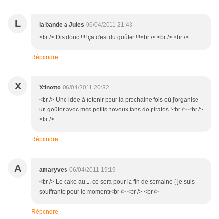
L
la bande à Jules
06/04/2011 21:43
<br /> Dis donc !!!! ça c'est du goûter !!!<br /> <br /> <br />
Répondre
X
Xtinette
06/04/2011 20:32
<br /> Une idée à retenir pour la prochaine fois où j'organise
un goûter avec mes petits neveux fans de pirates !<br /> <br />
<br />
Répondre
A
amaryves
06/04/2011 19:19
<br /> Le cake au.... ce sera pour la fin de semaine ( je suis
souffrante pour le moment)<br /> <br /> <br />
Répondre