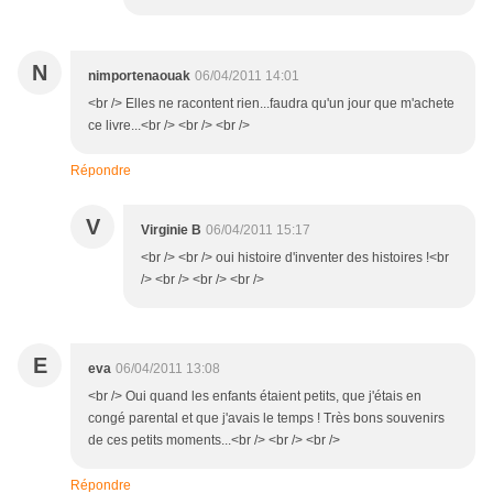
N
nimportenaouak
06/04/2011 14:01
<br /> Elles ne racontent rien...faudra qu'un jour que m'achete
ce livre...<br /> <br /> <br />
Répondre
V
Virginie B
06/04/2011 15:17
<br /> <br /> oui histoire d'inventer des histoires !<br
/> <br /> <br /> <br />
E
eva
06/04/2011 13:08
<br /> Oui quand les enfants étaient petits, que j'étais en
congé parental et que j'avais le temps ! Très bons souvenirs
de ces petits moments...<br /> <br /> <br />
Répondre