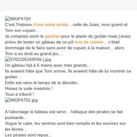
C'est l'histoire
d'une autre amitié
... celle de Jules, mon grand et
Tom son copain...
Je comptais sortir le
gaufrier
pour le plaisir du goûter mais j'avais
prévu de tester un gâteau de ce joli
livre de cuisine
... c'était
dommage de le faire sans avoir de copain à la maison... alors
Tom a eu droit au grand jeu...
Un gâteau fait à 6 mains avec mes grands...
Ils avaient hâte que Tom sonne, Ils avaient hâte de lui montrer ce
goûter...
Enfin est venu le temps de le dévoiler...
Hissez la voile matelots !
Tous à tribord !
A l'abordage le bâteau est servi... l'attaque des pirates se fait
puissante...
Vogue le cake, les ventres sont bien remplis et les sourires sur
les lèvres...
Les pirates sont repus...