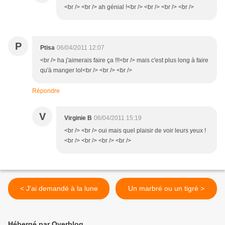
<br /> <br /> ah génial !<br /> <br /> <br /> <br />
P
Ptisa
06/04/2011 12:07
<br /> ha j'aimerais faire ça !!!<br /> mais c'est plus long à faire
qu'à manger lol<br /> <br /> <br />
Répondre
V
Virginie B
06/04/2011 15:19
<br /> <br /> oui mais quel plaisir de voir leurs yeux !
<br /> <br /> <br /> <br />
< J'ai demandé à la lune
Un marbré ou un tigré >
Hébergé par Overblog