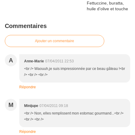
Commentaires
Ajouter un commentaire
A
Anne-Marie
07/04/2011 22:53
<br /> Waouuh,je suis impressionnée par ce beau gâteau !<br
/> <br /> <br />
Répondre
M
Minijupe
07/04/2011 09:18
<br /> Non, elles remplissent mon estomac gourmand...<br />
<br /> <br />
Répondre