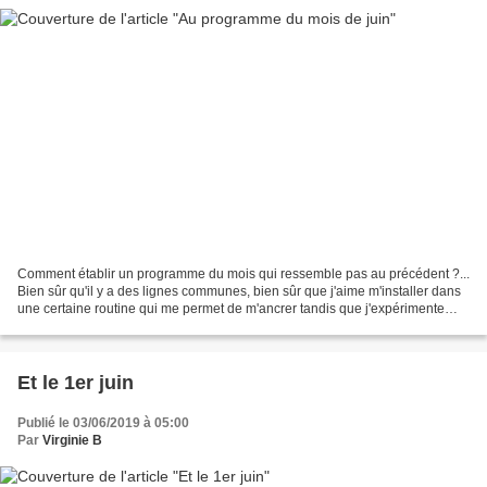
Comment établir un programme du mois qui ressemble pas au précédent ?...
Bien sûr qu'il y a des lignes communes, bien sûr que j'aime m'installer dans
une certaine routine qui me permet de m'ancrer tandis que j'expérimente
toujours davantage... Juin a...
Et le 1er juin
Publié le 03/06/2019 à 05:00
Par
Virginie B