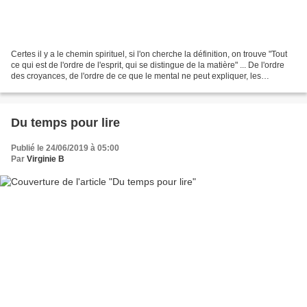
Certes il y a le chemin spirituel, si l'on cherche la définition, on trouve "Tout
ce qui est de l'ordre de l'esprit, qui se distingue de la matière" ... De l'ordre
des croyances, de l'ordre de ce que le mental ne peut expliquer, les
"Pourquoi" sans réponse...les...
Du temps pour lire
Publié le 24/06/2019 à 05:00
Par
Virginie B