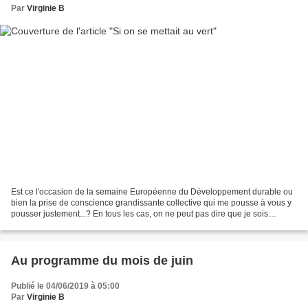
Par
Virginie B
Est ce l'occasion de la semaine Européenne du Développement durable ou
bien la prise de conscience grandissante collective qui me pousse à vous y
pousser justement...? En tous les cas, on ne peut pas dire que je sois
complètement exemplaire, j'ai encore...
Au programme du mois de juin
Publié le 04/06/2019 à 05:00
Par
Virginie B