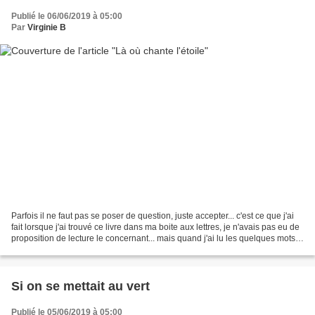
Publié le 06/06/2019 à 05:00
Par
Virginie B
Parfois il ne faut pas se poser de question, juste accepter... c'est ce que j'ai
fait lorsque j'ai trouvé ce livre dans ma boite aux lettres, je n'avais pas eu de
proposition de lecture le concernant... mais quand j'ai lu les quelques mots
de dédicace...
Si on se mettait au vert
Publié le 05/06/2019 à 05:00