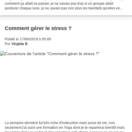
comment ça allait se passer, je ne savais pas trop si un groupe allait
perdurer chaque lune, je ne savais pas non plus les bienfaits qu'elles en
tireraient et moi non plus d'ailleurs...
Comment gérer le stress ?
Publié le 17/06/2019 à 05:00
Par
Virginie B
La semaine dernière fut très riche d'instruction mais aussi de vie, non
seulement j'ai suivi une formation en Yoga dont je te reparlerai bientôt mais