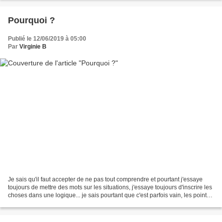
Pourquoi ?
Publié le 12/06/2019 à 05:00
Par
Virginie B
Je sais qu'il faut accepter de ne pas tout comprendre et pourtant j'essaye
toujours de mettre des mots sur les situations, j'essaye toujours d'inscrire les
choses dans une logique... je sais pourtant que c'est parfois vain, les points
de vue sont souvent...