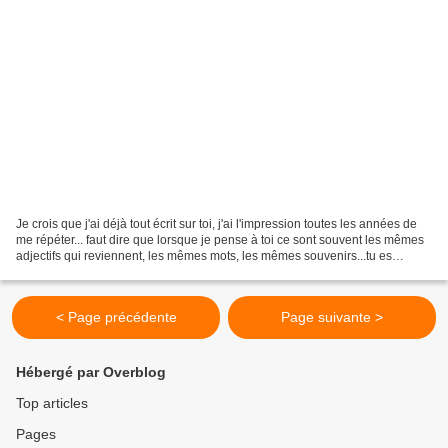
Je crois que j'ai déjà tout écrit sur toi, j'ai l'impression toutes les années de
me répéter... faut dire que lorsque je pense à toi ce sont souvent les mêmes
adjectifs qui reviennent, les mêmes mots, les mêmes souvenirs...tu es
tellement toi, tellement...
< Page précédente
Page suivante >
Hébergé par Overblog
Top articles
Pages