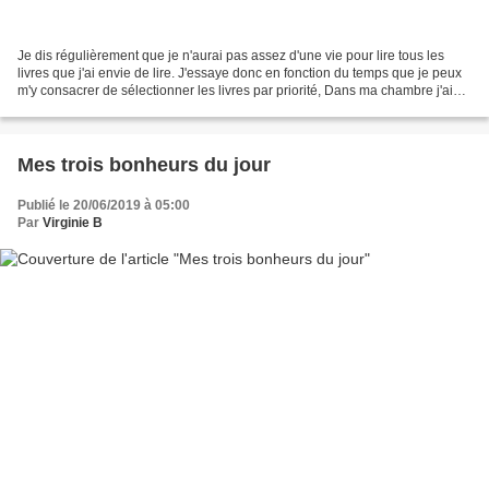
Je dis régulièrement que je n'aurai pas assez d'une vie pour lire tous les
livres que j'ai envie de lire. J'essaye donc en fonction du temps que je peux
m'y consacrer de sélectionner les livres par priorité, Dans ma chambre j'ai
des coins et recoins,...
Mes trois bonheurs du jour
Publié le 20/06/2019 à 05:00
Par
Virginie B