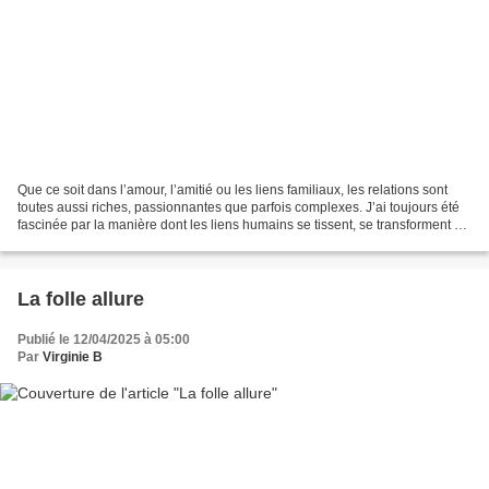
Que ce soit dans l’amour, l’amitié ou les liens familiaux, les relations sont
toutes aussi riches, passionnantes que parfois complexes. J’ai toujours été
fascinée par la manière dont les liens humains se tissent, se transforment et
se réinventent au fil...
La folle allure
Publié le 12/04/2025 à 05:00
Par
Virginie B