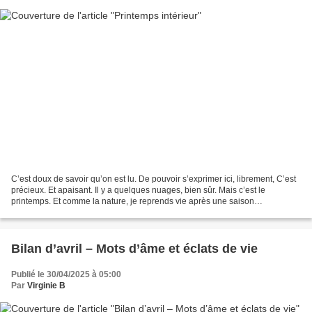
C’est doux de savoir qu’on est lu. De pouvoir s’exprimer ici, librement, C’est
précieux. Et apaisant. Il y a quelques nuages, bien sûr. Mais c’est le
printemps. Et comme la nature, je reprends vie après une saison
d’hibernation intérieure. Je me suis...
Bilan d’avril – Mots d’âme et éclats de vie
Publié le 30/04/2025 à 05:00
Par
Virginie B