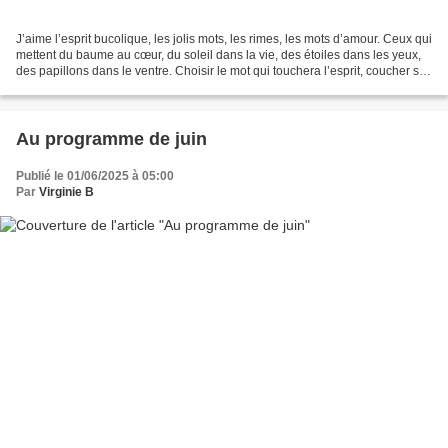
J’aime l’esprit bucolique, les jolis mots, les rimes, les mots d’amour. Ceux qui
mettent du baume au cœur, du soleil dans la vie, des étoiles dans les yeux,
des papillons dans le ventre. Choisir le mot qui touchera l’esprit, coucher ses
mots préférés,...
Au programme de juin
Publié le 01/06/2025 à 05:00
Par
Virginie B