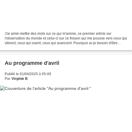
J'ai aimé mettre des mots sur ce qui m'anime, ce premier article sur
l'observation du monde et celui-ci sur ce frisson qui me pousse vers ceux qui
vibrent, ceux qui osent, ceux qui avancent. Pourquoi ai-je besoin d'être
embarquée dans l'histoire des autres...
Au programme d'avril
Publié le 01/04/2025 à 05:00
Par
Virginie B