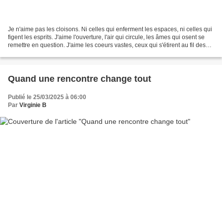
Je n'aime pas les cloisons. Ni celles qui enferment les espaces, ni celles qui
figent les esprits. J'aime l'ouverture, l'air qui circule, les âmes qui osent se
remettre en question. J'aime les coeurs vastes, ceux qui s'étirent au fil des
rencontres, Ceux...
Quand une rencontre change tout
Publié le 25/03/2025 à 06:00
Par
Virginie B