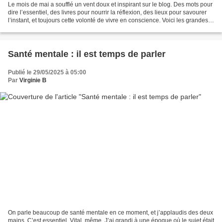
Le mois de mai a soufflé un vent doux et inspirant sur le blog. Des mots pour
dire l’essentiel, des livres pour nourrir la réflexion, des lieux pour savourer
l’instant, et toujours cette volonté de vivre en conscience. Voici les grandes
thématiques qui...
Santé mentale : il est temps de parler
Publié le 29/05/2025 à 05:00
Par
Virginie B
On parle beaucoup de santé mentale en ce moment, et j’applaudis des deux
mains. C’est essentiel. Vital, même. J’ai grandi à une époque où le sujet était