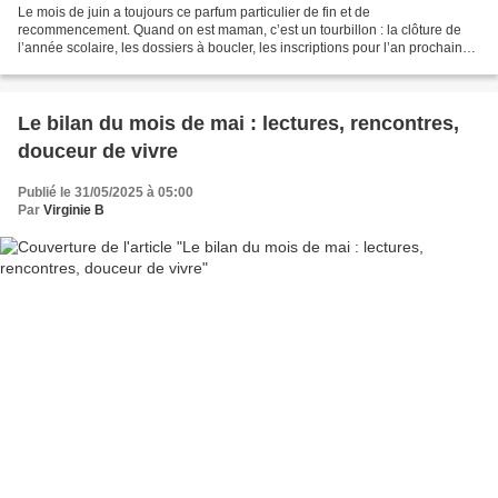
Le mois de juin a toujours ce parfum particulier de fin et de
recommencement. Quand on est maman, c’est un tourbillon : la clôture de
l’année scolaire, les dossiers à boucler, les inscriptions pour l’an prochain…
Un mois dense, mais pas dénué de joie....
Le bilan du mois de mai : lectures, rencontres,
douceur de vivre
Publié le 31/05/2025 à 05:00
Par
Virginie B