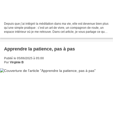
Depuis que j’ai intégré la méditation dans ma vie, elle est devenue bien plus
qu’une simple pratique : c’est un art de vivre, un compagnon de route, un
espace intérieur où je me retrouve. Dans cet article, je vous partage ce que
la méditation m’a appris...
Apprendre la patience, pas à pas
Publié le 05/06/2025 à 05:00
Par
Virginie B