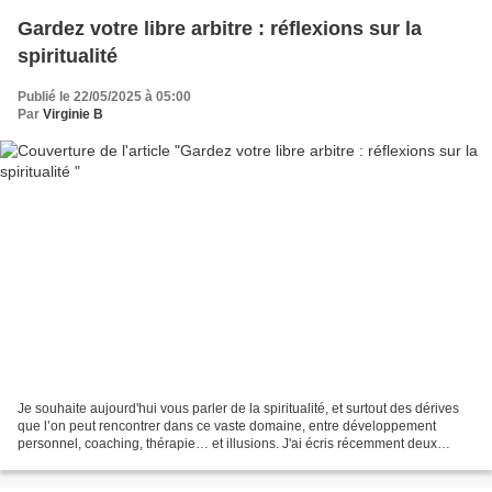
Gardez votre libre arbitre : réflexions sur la
spiritualité
Publié le 22/05/2025 à 05:00
Par
Virginie B
Je souhaite aujourd'hui vous parler de la spiritualité, et surtout des dérives
que l’on peut rencontrer dans ce vaste domaine, entre développement
personnel, coaching, thérapie… et illusions. J'ai écris récemment deux
articles sur ma position claire désormais...