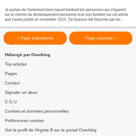
Je parlais de l'isolement dans lequel tombent les personnes qui s'égarent
sur le chemin du développement personnel et je suis tombée sur cet article
que j'avais publié en novembre 2023. J'ai toujours été fascinée par les
rencontres, elles nous transforment,...
< Page précédente
Page suivante >
Hébergé par Overblog
Top articles
Pages
Contact
Signaler un abus
C.G.U.
Cookies et données personnelles
Préférences cookies
Voir le profil de Virginie B sur le portail Overblog