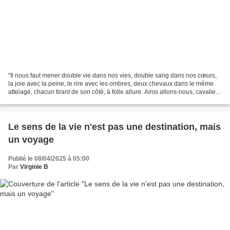
"Il nous faut mener double vie dans nos vies, double sang dans nos cœurs,
la joie avec la peine, le rire avec les ombres, deux chevaux dans le même
attelage, chacun tirant de son côté, à folle allure. Ainsi allons-nous, cavaliers
sur un chemin de neige,...
Le sens de la vie n'est pas une destination, mais
un voyage
Publié le 08/04/2025 à 05:00
Par
Virginie B