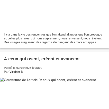
Il y a dans la vie des rencontres que l'on attend, d'autres que l'on provoque
et, celles plus rares, qui nous surprennent, nous renversent, nous révèlent.
Des visages surgissent, des regards s'échangent, des mots échappés
deviennent des ancrages. Ce ne...
A ceux qui osent, créent et avancent
Publié le 03/04/2025 à 05:00
Par
Virginie B