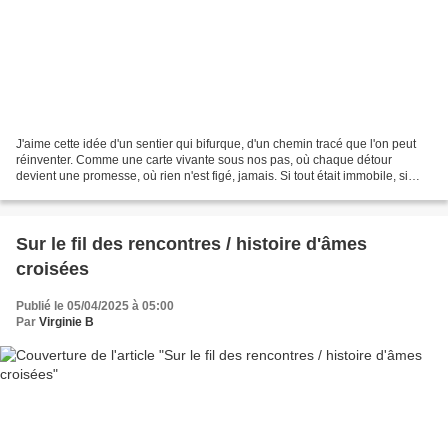
J'aime cette idée d'un sentier qui bifurque, d'un chemin tracé que l'on peut
réinventer. Comme une carte vivante sous nos pas, où chaque détour
devient une promesse, où rien n'est figé, jamais. Si tout était immobile, si
l'instant se pétrifiait devant...
Sur le fil des rencontres / histoire d'âmes
croisées
Publié le 05/04/2025 à 05:00
Par
Virginie B