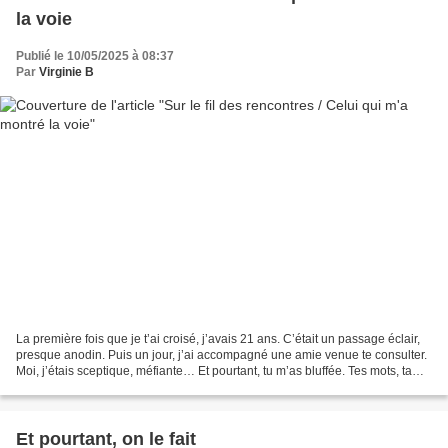
la voie
Publié le 10/05/2025 à 08:37
Par
Virginie B
La première fois que je t’ai croisé, j’avais 21 ans. C’était un passage éclair,
presque anodin. Puis un jour, j’ai accompagné une amie venue te consulter.
Moi, j’étais sceptique, méfiante… Et pourtant, tu m’as bluffée. Tes mots, ta
posture, ta vision...
Et pourtant, on le fait