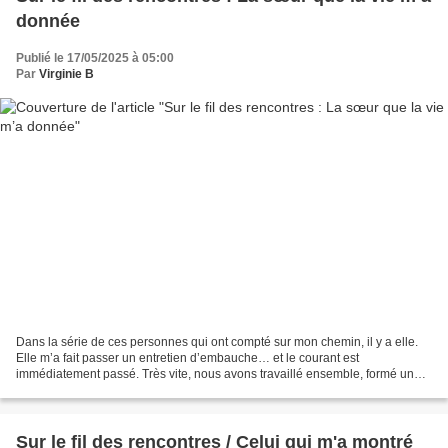
donnée
Publié le 17/05/2025 à 05:00
Par
Virginie B
Dans la série de ces personnes qui ont compté sur mon chemin, il y a elle.
Elle m’a fait passer un entretien d’embauche… et le courant est
immédiatement passé. Très vite, nous avons travaillé ensemble, formé une
équipe de choc. Mais plus que des collègues,...
Sur le fil des rencontres / Celui qui m'a montré