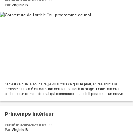
Publié le 03/05/2025 à 05:00
Par
Virginie B
Si c'est ce que je souhaite, je dirai "fais ce qu'il te plait, en tee shirt à la
terrasse d'un café ou dans ton dernier maillot à la plage" Donc j'aimerai
cocher pour ce mois de mai qui commence : du soleil pour tous, un nouveau
maillot (quelques hauts...
Printemps intérieur
Publié le 02/05/2025 à 05:00
Par
Virginie B