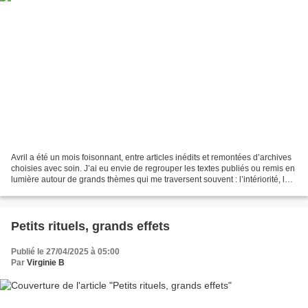
Avril a été un mois foisonnant, entre articles inédits et remontées d’archives
choisies avec soin. J’ai eu envie de regrouper les textes publiés ou remis en
lumière autour de grands thèmes qui me traversent souvent : l’intériorité, les
liens, les mots,...
Petits rituels, grands effets
Publié le 27/04/2025 à 05:00
Par
Virginie B