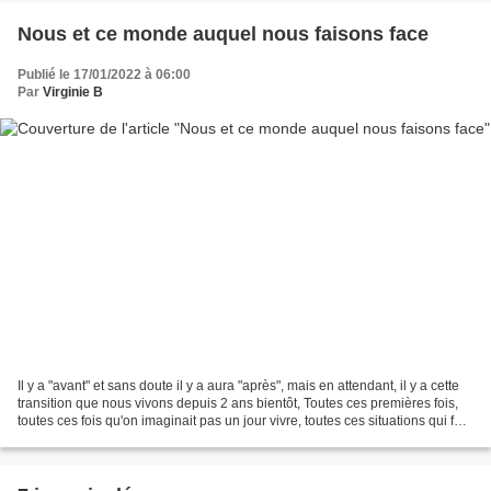
Nous et ce monde auquel nous faisons face
Publié le 17/01/2022 à 06:00
Par
Virginie B
Il y a "avant" et sans doute il y a aura "après", mais en attendant, il y a cette
transition que nous vivons depuis 2 ans bientôt, Toutes ces premières fois,
toutes ces fois qu'on imaginait pas un jour vivre, toutes ces situations qui font
qu'aujourd'hui...