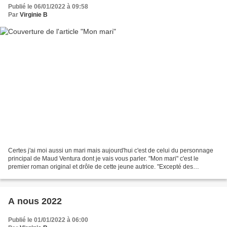
Publié le 06/01/2022 à 09:58
Par
Virginie B
Certes j'ai moi aussi un mari mais aujourd'hui c'est de celui du personnage
principal de Maud Ventura dont je vais vous parler. "Mon mari" c'est le
premier roman original et drôle de cette jeune autrice. "Excepté des
démangeaisons inexpliquées et ma passion...
A nous 2022
Publié le 01/01/2022 à 06:00