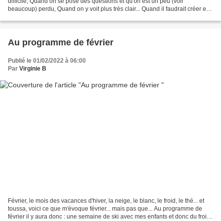
difficile, Quand on se pose des questions et qu'on est un peu (voir
beaucoup) perdu, Quand on y voit plus très clair... Quand il faudrait créer et
bien on s'en éloigne parce qu'on y...
Au programme de février
Publié le 01/02/2022 à 06:00
Par
Virginie B
Février, le mois des vacances d'hiver, la neige, le blanc, le froid, le thé... et
toussa, voici ce que m'évoque février... mais pas que... Au programme de
février il y aura donc : une semaine de ski avec mes enfants et donc du froid,