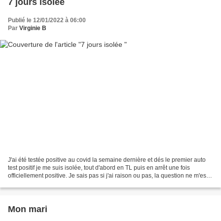
7 jours isolée
Publié le 12/01/2022 à 06:00
Par
Virginie B
J'ai été testée positive au covid la semaine dernière et dés le premier auto
test positif je me suis isolée, tout d'abord en TL puis en arrêt une fois
officiellement positive. Je sais pas si j'ai raison ou pas, la question ne m'est
pas venue à l'esprit......
Mon mari