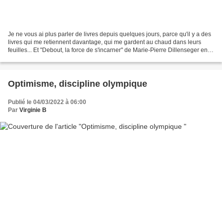
Je ne vous ai plus parler de livres depuis quelques jours, parce qu'il y a des
livres qui me retiennent davantage, qui me gardent au chaud dans leurs
feuilles... Et "Debout, la force de s'incarner" de Marie-Pierre Dillenseger en
fait partie. Pendant quelques...
Optimisme, discipline olympique
Publié le 04/03/2022 à 06:00
Par
Virginie B