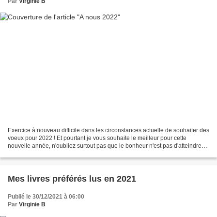
Par
Virginie B
Exercice à nouveau difficile dans les circonstances actuelle de souhaiter des
voeux pour 2022 ! Et pourtant je vous souhaite le meilleur pour cette
nouvelle année, n'oubliez surtout pas que le bonheur n'est pas d'atteindre
l'inatteignable mais plutôt...
Mes livres préférés lus en 2021
Publié le 30/12/2021 à 06:00
Par
Virginie B