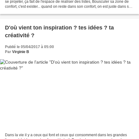
se projeter, ça fait de l'espace de réaliser des listes, Bousculer sa zone de
confort, c'est exister... quand on reste dans son confort, on est juste dans ses
habitudes,...
D'où vient ton inspiration ? tes idées ? ta
créativité ?
Publié le 05/04/2017 à 05:00
Par
Virginie B
Dans la vie il y a ceux qui font et ceux qui consomment dans les grandes