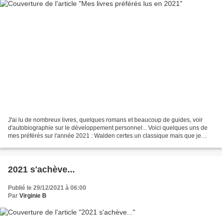
J'ai lu de nombreux livres, quelques romans et beaucoup de guides, voir
d'autobiographie sur le développement personnel... Voici quelques uns de
mes préférés sur l'année 2021 : Walden certes un classique mais que je
n'avais jamais lu, comme un instant...
2021 s'achève...
Publié le 29/12/2021 à 06:00
Par
Virginie B