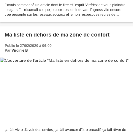
J'avais commencé un article dont le titre et l'esprit "Arrêtez de vous plaindre
les gars !"... résumait ce que je peux ressentir devant l'agressivité encore
trop présente sur les réseaux sociaux et le non respect des règles de
confinement par certains......
Ma liste en dehors de ma zone de confort
Publié le 27/02/2020 à 06:00
Par
Virginie B
ça fait vivre d'avoir des envies, ça fait avancer d'être proactif, ça fait rêver de