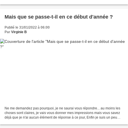
du blanc, de la neige...
Mais que se passe-t-il en ce début d'année ?
Publié le 31/01/2022 à 06:00
Par
Virginie B
Ne me demandez pas pourquoi, je ne saurai vous répondre... au moins les
choses sont claires, je vais vous donner mes impressions mais vous savez
déjà que je n'ai aucun élément de réponse à ce jour, Enfin je suis un peu
radicale en disant cela parce que...