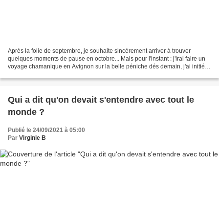
Après la folie de septembre, je souhaite sincérement arriver à trouver
quelques moments de pause en octobre... Mais pour l'instant : j'irai faire un
voyage chamanique en Avignon sur la belle péniche dés demain, j'ai initié
ces derniers jours un nouveau...
Qui a dit qu'on devait s'entendre avec tout le
monde ?
Publié le 24/09/2021 à 05:00
Par
Virginie B