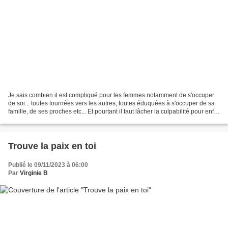
Je sais combien il est compliqué pour les femmes notamment de s'occuper
de soi... toutes tournées vers les autres, toutes éduquées à s'occuper de sa
famille, de ses proches etc... Et pourtant il faut lâcher la culpabilité pour enfin
se rencontrer, S'occuper...
Trouve la paix en toi
Publié le 09/11/2023 à 06:00
Par
Virginie B