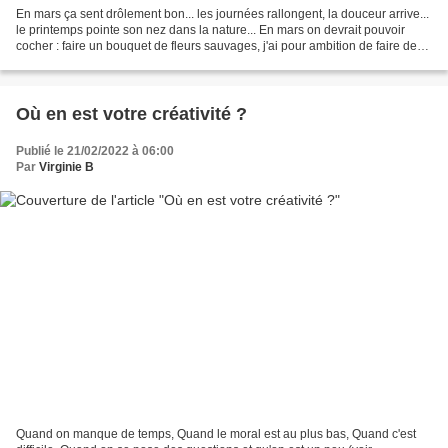
En mars ça sent drôlement bon... les journées rallongent, la douceur arrive...
le printemps pointe son nez dans la nature... En mars on devrait pouvoir
cocher : faire un bouquet de fleurs sauvages, j'ai pour ambition de faire des
compositions de fleurs...
Où en est votre créativité ?
Publié le 21/02/2022 à 06:00
Par
Virginie B
Quand on manque de temps, Quand le moral est au plus bas, Quand c'est