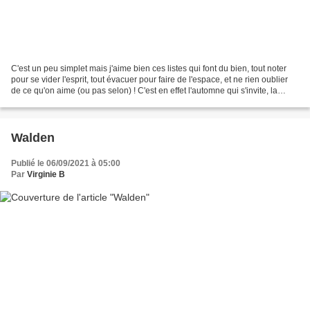
C'est un peu simplet mais j'aime bien ces listes qui font du bien, tout noter
pour se vider l'esprit, tout évacuer pour faire de l'espace, et ne rien oublier
de ce qu'on aime (ou pas selon) ! C'est en effet l'automne qui s'invite, la
direction de l'ouest...
Walden
Publié le 06/09/2021 à 05:00
Par
Virginie B