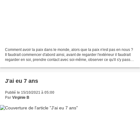
Comment avoir la paix dans le monde, alors que la paix n'est pas en nous ?
Il faudrait commencer d'abord ainsi, avant de regarder l'extérieur il faudrait
regarder en soi, prendre contact avec soi-même, observer ce qu'il s'y passe,
réfléchir sur soi, traverser...
J'ai eu 7 ans
Publié le 15/10/2021 à 05:00
Par
Virginie B