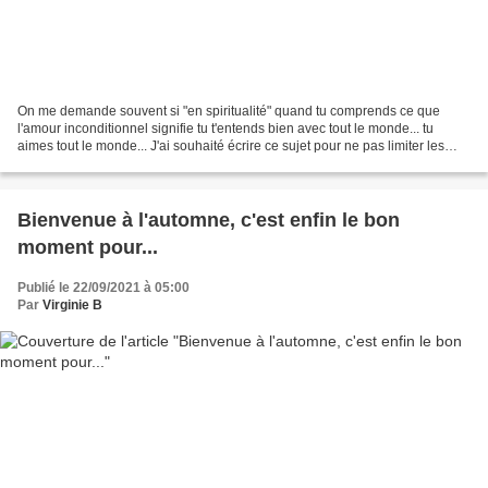
On me demande souvent si "en spiritualité" quand tu comprends ce que
l'amour inconditionnel signifie tu t'entends bien avec tout le monde... tu
aimes tout le monde... J'ai souhaité écrire ce sujet pour ne pas limiter les
personnes qui s'engagent sur ce...
Bienvenue à l'automne, c'est enfin le bon
moment pour...
Publié le 22/09/2021 à 05:00
Par
Virginie B