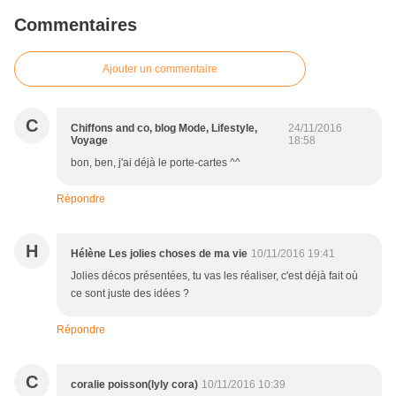
Commentaires
Ajouter un commentaire
C
Chiffons and co, blog Mode, Lifestyle,
24/11/2016
Voyage
18:58
bon, ben, j'ai déjà le porte-cartes ^^
Répondre
H
Hélène Les jolies choses de ma vie
10/11/2016 19:41
Jolies décos présentées, tu vas les réaliser, c'est déjà fait où
ce sont juste des idées ?
Répondre
C
coralie poisson(lyly cora)
10/11/2016 10:39