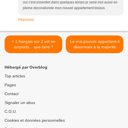
oui c'est essentiel dans quelques temps je serai moi aussi en
pleine decorationde mon nouvel appartement bisous
Répondre
< 1 français sur 2 est en
Le vrai pouvoir appartient-il
surpoids... que faire ?
désormais à la majorité
silencieuse ? >
Hébergé par Overblog
Top articles
Pages
Contact
Signaler un abus
C.G.U.
Cookies et données personnelles