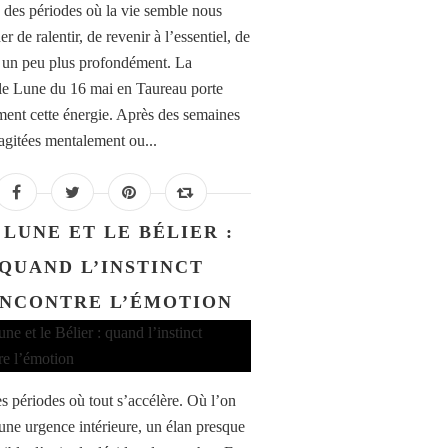
te des périodes où la vie semble nous
 de ralentir, de revenir à l’essentiel, de
r un peu plus profondément. La
e Lune du 16 mai en Taureau porte
ment cette énergie. Après des semaines
 agitées mentalement ou...
 LUNE ET LE BÉLIER :
QUAND L’INSTINCT
NCONTRE L’ÉMOTION
es périodes où tout s’accélère. Où l’on
 une urgence intérieure, un élan presque