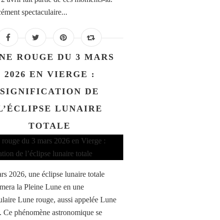
cément spectaculaire...
NE ROUGE DU 3 MARS
2026 EN VIERGE :
SIGNIFICATION DE
L’ÉCLIPSE LUNAIRE
TOTALE
rs 2026, une éclipse lunaire totale
rmera la Pleine Lune en une
ulaire Lune rouge, aussi appelée Lune
. Ce phénomène astronomique se