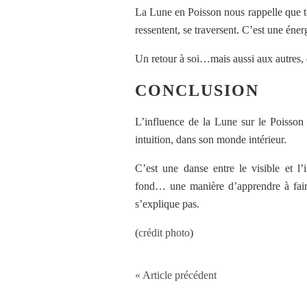
La Lune en Poisson nous rappelle que t
ressentent, se traversent. C’est une éne
Un retour à soi…mais aussi aux autres, da
CONCLUSION
L’influence de la Lune sur le Poisson 
intuition, dans son monde intérieur.
C’est une danse entre le visible et l’i
fond… une manière d’apprendre à fair
s’explique pas.
(
crédit photo
)
« Article précédent