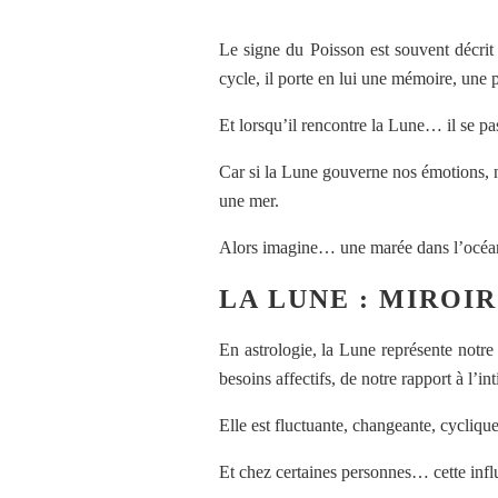
Le signe du Poisson est souvent décri
cycle, il porte en lui une mémoire, une
Et lorsqu’il rencontre la Lune… il se 
Car si la Lune gouverne nos émotions, no
une mer.
Alors imagine… une marée dans l’océa
LA LUNE : MIROI
En astrologie, la Lune représente notre 
besoins affectifs, de notre rapport à l’int
Elle est fluctuante, changeante, cycl
Et chez certaines personnes… cette infl