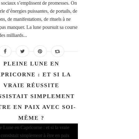
 sociaux s’emplissent de promesses. On
le d’énergies puissantes, de portails, de
ons, de manifestations, de rituels à ne
 pas manquer. La lune poursuit sa course
es milliards...
PLEINE LUNE EN
PRICORNE : ET SI LA
VRAIE RÉUSSITE
NSISTAIT SIMPLEMENT
TRE EN PAIX AVEC SOI-
MÊME ?