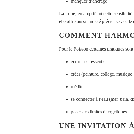
manquer d’ancrage
La Lune, en amplifiant cette sensibilité
elle offre aussi une clé précieuse : celle
COMMENT HARMON
Pour le Poisson certaines pratiques sont
écrire ses ressentis
créer (peinture, collage, musiqu
méditer
se connecter à l’eau (mer, bain, 
poser des limites énergétiques
UNE INVITATION 