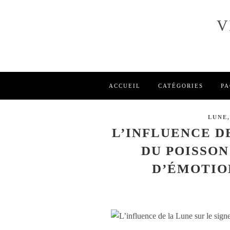
V
ACCUEIL
CATÉGORIES
PA
LUNE,
L’INFLUENCE D
DU POISSON
D’ÉMOTION