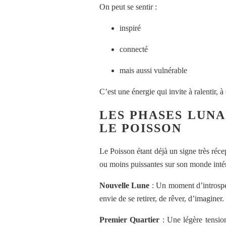
On peut se sentir :
inspiré
connecté
mais aussi vulnérable
C’est une énergie qui invite à ralentir, à
LES PHASES LUNA
LE POISSON
Le Poisson étant déjà un signe très réc
ou moins puissantes sur son monde intér
Nouvelle Lune
: Un moment d’introspec
envie de se retirer, de rêver, d’imaginer.
Premier Quartier
: Une légère tension