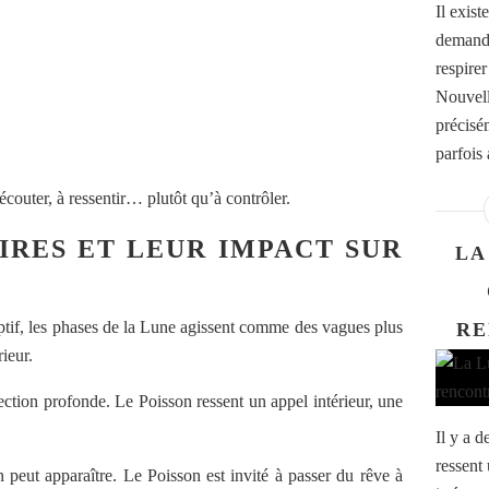
Il exis
demander
respire
Nouvell
précisé
parfois
 écouter, à ressentir… plutôt qu’à contrôler.
IRES ET LEUR IMPACT SUR
LA
eptif, les phases de la Lune agissent comme des vagues plus
RE
ieur.
tion profonde. Le Poisson ressent un appel intérieur, une
Il y a d
ressent
 peut apparaître. Le Poisson est invité à passer du rêve à