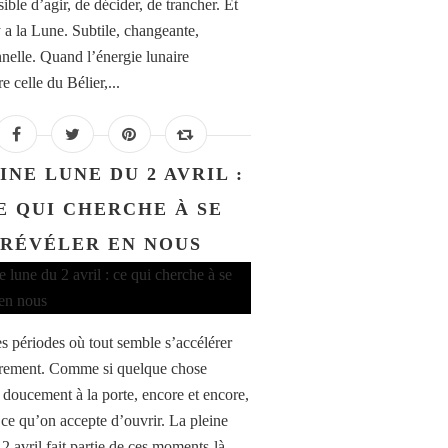
sible d’agir, de décider, de trancher. Et
y a la Lune. Subtile, changeante,
nelle. Quand l’énergie lunaire
e celle du Bélier,...
INE LUNE DU 2 AVRIL :
E QUI CHERCHE À SE
RÉVÉLER EN NOUS
es périodes où tout semble s’accélérer
urement. Comme si quelque chose
t doucement à la porte, encore et encore,
 ce qu’on accepte d’ouvrir. La pleine
2 avril fait partie de ces moments-là.