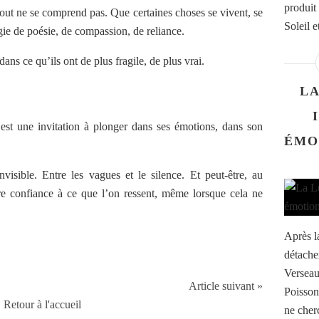
produit 
out ne se comprend pas. Que certaines choses se vivent, se
Soleil e
rgie de poésie, de compassion, de reliance.
ns ce qu’ils ont de plus fragile, de plus vrai.
LA
est une invitation à plonger dans ses émotions, dans son
ÉMO
nvisible. Entre les vagues et le silence. Et peut-être, au
e confiance à ce que l’on ressent, même lorsque cela ne
Après la
détache
Verseau
Article suivant »
Poissons
Retour à l'accueil
ne cher