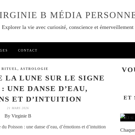
IRGINIE B MÉDIA PERSONN
Explorer la vie avec curiosité, conscience et émerveillement
GES
CONTACT
VO
 RITUEL, ASTROLOGIE
E LA LUNE SUR LE SIGNE
 : UNE DANSE D’EAU,
ET 
S ET D’INTUITION
21 MARS 2026
By Virginie B
Chaque 