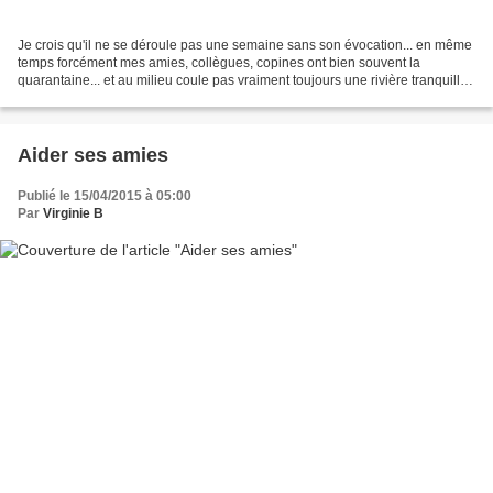
Je crois qu'il ne se déroule pas une semaine sans son évocation... en même
temps forcément mes amies, collègues, copines ont bien souvent la
quarantaine... et au milieu coule pas vraiment toujours une rivière tranquille !
Parfois selon le degré et l'importance...
Aider ses amies
Publié le 15/04/2015 à 05:00
Par
Virginie B