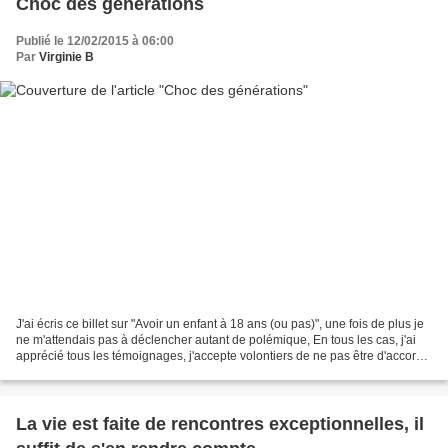
Choc des générations
Publié le 12/02/2015 à 06:00
Par
Virginie B
J'ai écris ce billet sur "Avoir un enfant à 18 ans (ou pas)", une fois de plus je
ne m'attendais pas à déclencher autant de polémique, En tous les cas, j'ai
apprécié tous les témoignages, j'accepte volontiers de ne pas être d'accord
avec chacune mais...
La vie est faite de rencontres exceptionnelles, il