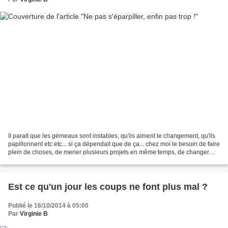
Il parait que les gémeaux sont instables, qu'ils aiment le changement, qu'ils
papillonnent etc etc... si ça dépendait que de ça... chez moi le besoin de faire
plein de choses, de mener plusieurs projets en même temps, de changer
d'activités comme de chemise...
Est ce qu'un jour les coups ne font plus mal ?
Publié le 16/10/2014 à 05:00
Par
Virginie B