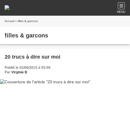
MENU
Accueil
» filles & garcons
filles & garcons
20 trucs à dire sur moi
Publié le 02/06/2015 à 05:00
Par
Virginie B