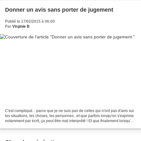
Donner un avis sans porter de jugement
Publié le 17/02/2015 à 06:00
Par
Virginie B
C'est compliqué... parce que je ne suis pas de celles qui n'ont pas d'avis sur
les situations, les choses, les personnes...et que parfois lorsqu'on s'exprime
notamment par écrit, ça peut être mal interprété ! Et que finalement lorsqu'on
y regarde de plus...