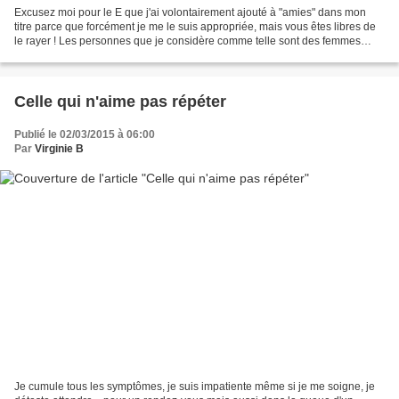
Excusez moi pour le E que j'ai volontairement ajouté à "amies" dans mon
titre parce que forcément je me le suis appropriée, mais vous êtes libres de
le rayer ! Les personnes que je considère comme telle sont des femmes
dans mon entourage, elles ne sont...
Celle qui n'aime pas répéter
Publié le 02/03/2015 à 06:00
Par
Virginie B
Je cumule tous les symptômes, je suis impatiente même si je me soigne, je