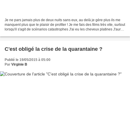
Je ne pars jamais plus de deux nuits sans eux, au delà je gère plus ils me
manquent plus que le plaisir de profiter ! Je me fais des films très vite, surtout
lorsqu'il s'agit de scénarios catastrophes J'ai eu les cheveux platines J'aurai
pu servir dans...
C'est obligé la crise de la quarantaine ?
Publié le 19/05/2015 à 05:00
Par
Virginie B