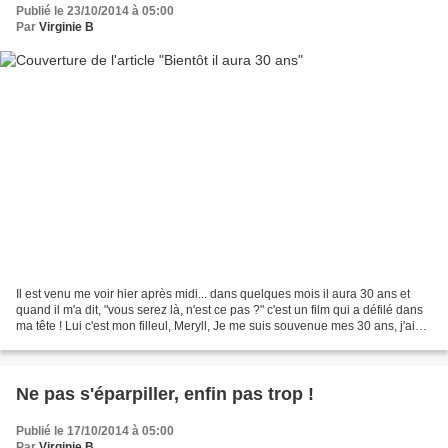
Publié le 23/10/2014 à 05:00
Par
Virginie B
Il est venu me voir hier après midi... dans quelques mois il aura 30 ans et
quand il m'a dit, "vous serez là, n'est ce pas ?" c'est un film qui a défilé dans
ma tête ! Lui c'est mon filleul, Meryll, Je me suis souvenue mes 30 ans, j'ai
l'impression que...
Ne pas s'éparpiller, enfin pas trop !
Publié le 17/10/2014 à 05:00
Par
Virginie B