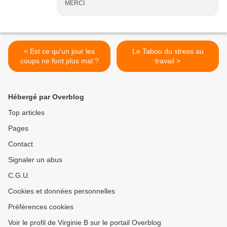
MERCI
< Est ce qu'un jour les
Le Tabou du stress au
coups ne font plus mal ?
travail >
Hébergé par Overblog
Top articles
Pages
Contact
Signaler un abus
C.G.U.
Cookies et données personnelles
Préférences cookies
Voir le profil de Virginie B sur le portail Overblog