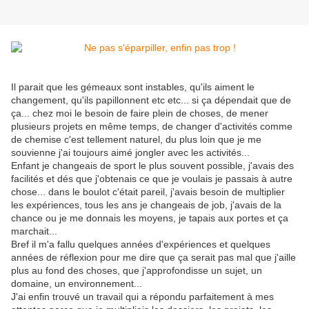
Il parait que les gémeaux sont instables, qu'ils aiment le
changement, qu'ils papillonnent etc etc... si ça dépendait que de
ça... chez moi le besoin de faire plein de choses, de mener
plusieurs projets en même temps, de changer d'activités comme
de chemise c'est tellement naturel, du plus loin que je me
souvienne j'ai toujours aimé jongler avec les activités...
Enfant je changeais de sport le plus souvent possible, j'avais des
facilités et dés que j'obtenais ce que je voulais je passais à autre
chose... dans le boulot c'était pareil, j'avais besoin de multiplier
les expériences, tous les ans je changeais de job, j'avais de la
chance ou je me donnais les moyens, je tapais aux portes et ça
marchait...
Bref il m'a fallu quelques années d'expériences et quelques
années de réflexion pour me dire que ça serait pas mal que j'aille
plus au fond des choses, que j'approfondisse un sujet, un
domaine, un environnement...
J'ai enfin trouvé un travail qui a répondu parfaitement à mes