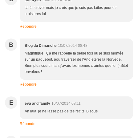
swettylux
10/07/2014 10:43
ca fais rever mais je crois que je suis pas faites pour els
croisieres lol
Répondre
B
Blog du Dimanche
10/07/2014 08:48
Magnifique ! Ça me rappelle la seule fois où je suis montée
sur un paquebot, pou traverser de l'Angleterre la Norvège.
Bien plus court, mais j'avais les mêmes craintes que toi :) Sitôt
envolées !
Répondre
E
eva and family
10/07/2014 08:11
Ah lala, je ne lasse pas de tes récits. Bisous
Répondre