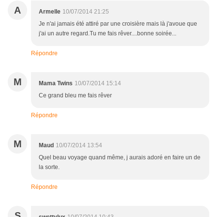
A
Armelle
10/07/2014 21:25
Je n'ai jamais été attiré par une croisière mais là j'avoue que
j'ai un autre regard.Tu me fais rêver....bonne soirée...
Répondre
M
Mama Twins
10/07/2014 15:14
Ce grand bleu me fais rêver
Répondre
M
Maud
10/07/2014 13:54
Quel beau voyage quand même, j aurais adoré en faire un de
la sorte.
Répondre
S