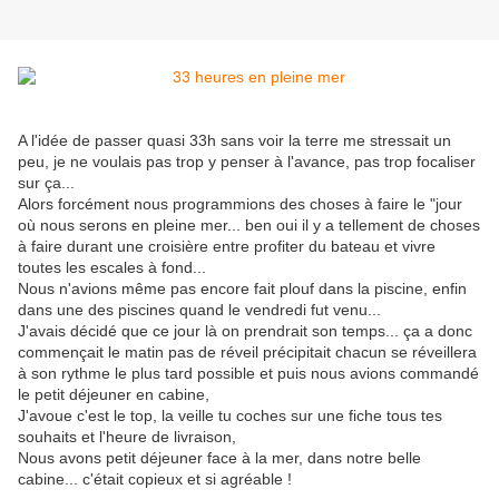
A l'idée de passer quasi 33h sans voir la terre me stressait un
peu, je ne voulais pas trop y penser à l'avance, pas trop focaliser
sur ça...
Alors forcément nous programmions des choses à faire le "jour
où nous serons en pleine mer... ben oui il y a tellement de choses
à faire durant une croisière entre profiter du bateau et vivre
toutes les escales à fond...
Nous n'avions même pas encore fait plouf dans la piscine, enfin
dans une des piscines quand le vendredi fut venu...
J'avais décidé que ce jour là on prendrait son temps... ça a donc
commençait le matin pas de réveil précipitait chacun se réveillera
à son rythme le plus tard possible et puis nous avions commandé
le petit déjeuner en cabine,
J'avoue c'est le top, la veille tu coches sur une fiche tous tes
souhaits et l'heure de livraison,
Nous avons petit déjeuner face à la mer, dans notre belle
cabine... c'était copieux et si agréable !