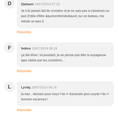
D
Djahann
10/07/2014 07:16
Je n'ai jamais fait de croisière et je ne sais pas si j'aimerais ou
pas (l'idée d'être &quot;enfermée&quot; sur un bateau, me
rebute un peu !)
Répondre
F
fedora
10/07/2014 06:18
ça fait rêver ! et pourtant, je ne pense pas être la voyageuse
type ciblée par les croisières...
Répondre
L
Lystig
10/07/2014 06:16
la mer... demain pour nous !<br /> traversée plus courte !<br />
bonnes vacances !
Répondre