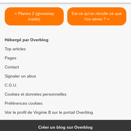
< Planes 2 (giveaway
Est ce qu'on récolte ce que
inside)
l'on séme ? >
Hébergé par Overblog
Top articles
Pages
Contact
Signaler un abus
C.G.U.
Cookies et données personnelles
Préférences cookies
Voir le profil de Virginie B sur le portail Overblog
Créer un blog sur Overblog