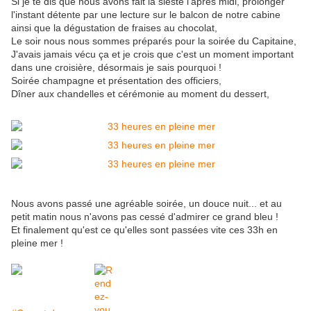
Si je te dis que nous avons fait la sieste l'après midi, prolonger
l'instant détente par une lecture sur le balcon de notre cabine
ainsi que la dégustation de fraises au chocolat,
Le soir nous nous sommes préparés pour la soirée du Capitaine,
J'avais jamais vécu ça et je crois que c'est un moment important
dans une croisière, désormais je sais pourquoi !
Soirée champagne et présentation des officiers,
Dîner aux chandelles et cérémonie au moment du dessert,
Nous avons passé une agréable soirée, un douce nuit... et au
petit matin nous n'avons pas cessé d'admirer ce grand bleu !
Et finalement qu'est ce qu'elles sont passées vite ces 33h en
pleine mer !