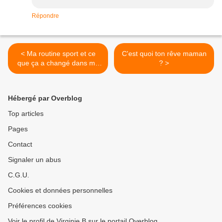
Répondre
< Ma routine sport et ce
C'est quoi ton rêve maman
que ça a changé dans ma
? >
vie
Hébergé par Overblog
Top articles
Pages
Contact
Signaler un abus
C.G.U.
Cookies et données personnelles
Préférences cookies
Voir le profil de Virginie B sur le portail Overblog