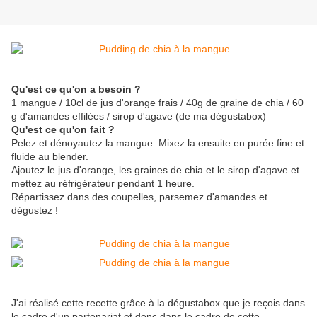
Qu'est ce qu'on a besoin ?
1 mangue / 10cl de jus d'orange frais / 40g de graine de chia / 60
g d'amandes effilées / sirop d'agave (de ma dégustabox)
Qu'est ce qu'on fait ?
Pelez et dénoyautez la mangue. Mixez la ensuite en purée fine et
fluide au blender.
Ajoutez le jus d'orange, les graines de chia et le sirop d'agave et
mettez au réfrigérateur pendant 1 heure.
Répartissez dans des coupelles, parsemez d'amandes et
dégustez !
J'ai réalisé cette recette grâce à la dégustabox que je reçois dans
le cadre d'un partenariat et donc dans le cadre de cette