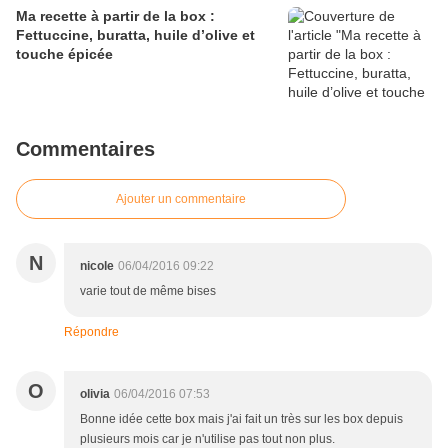
Ma recette à partir de la box :
Fettuccine, buratta, huile d’olive et
touche épicée
Commentaires
Ajouter un commentaire
N
nicole
06/04/2016 09:22
varie tout de même bises
Répondre
O
olivia
06/04/2016 07:53
Bonne idée cette box mais j'ai fait un très sur les box depuis
plusieurs mois car je n'utilise pas tout non plus.