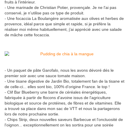
fruits à l'intérieur.
- Une marinade de Christian Potier, provençale. Je ne l'ai pas
conservé, je n'utilise pas ce type de produit.
- Une focaccia La Boulangère aromatisée aux olives et herbes de
provence, idéal parce que simple et rapide, si je préfère la
réaliser moi même habituellement, j'ai apprécié avec une salade
de mâche cette focaccia.
- Un paquet de pâte Garofalo, nous les avons dévoré dés le
premier soir avec une sauce tomate maison.
- Une tisane digestive de Jardin Bio, totalement fan de la tisane et
de celle-ci... elles sont bio, 100% d'origine France. le top !
- Clif Bar Blueberry une barre de céréales énergétiques,
fabriquée à partir de flocons d'avoine issus de l'agriculture
biologique et source de protéines, de fibres et de vitamines. Elle
a trouvé sa place dans mon sac de VTT et nous la partagerons
lors de notre prochaine sortie.
- Chips Strip, deux nouvelles saveurs Barbecue et l'onctuosité de
l'oignon... exceptionnellement on les sortira pour une soirée