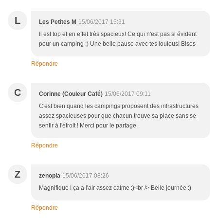
L
Les Petites M
15/06/2017 15:31
Il est top et en effet très spacieux! Ce qui n'est pas si évident
pour un camping :) Une belle pause avec tes loulous! Bises
Répondre
C
Corinne (Couleur Café)
15/06/2017 09:11
C'est bien quand les campings proposent des infrastructures
assez spacieuses pour que chacun trouve sa place sans se
sentir à l'étroit ! Merci pour le partage.
Répondre
Z
zenopia
15/06/2017 08:26
Magnifique ! ça a l'air assez calme :)<br /> Belle journée :)
Répondre