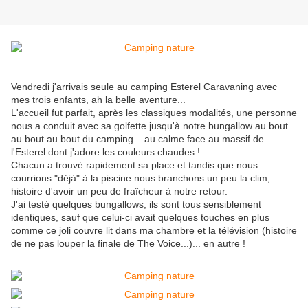
Vendredi j'arrivais seule au camping Esterel Caravaning avec
mes trois enfants, ah la belle aventure...
L'accueil fut parfait, après les classiques modalités, une personne
nous a conduit avec sa golfette jusqu'à notre bungallow au bout
au bout au bout du camping... au calme face au massif de
l'Esterel dont j'adore les couleurs chaudes !
Chacun a trouvé rapidement sa place et tandis que nous
courrions "déjà" à la piscine nous branchons un peu la clim,
histoire d'avoir un peu de fraîcheur à notre retour.
J'ai testé quelques bungallows, ils sont tous sensiblement
identiques, sauf que celui-ci avait quelques touches en plus
comme ce joli couvre lit dans ma chambre et la télévision (histoire
de ne pas louper la finale de The Voice...)... en autre !