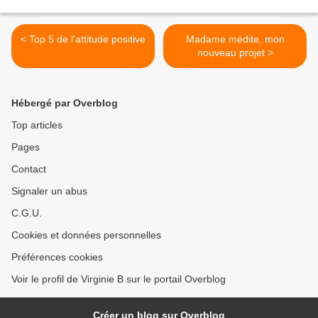
< Top 5 de l'attitude positive
Madame médite, mon
nouveau projet >
Hébergé par Overblog
Top articles
Pages
Contact
Signaler un abus
C.G.U.
Cookies et données personnelles
Préférences cookies
Voir le profil de Virginie B sur le portail Overblog
Créer un blog sur Overblog