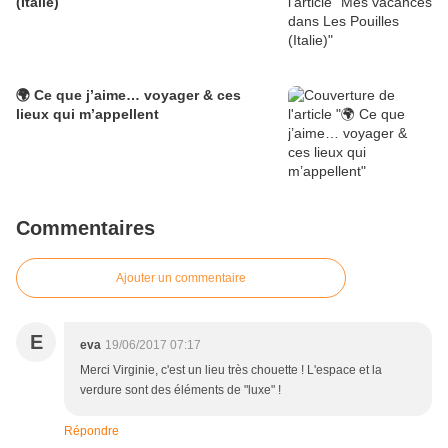
(Italie)
🌍 Ce que j’aime… voyager & ces
lieux qui m’appellent
Commentaires
Ajouter un commentaire
E
eva
19/06/2017 07:17
Merci Virginie, c'est un lieu très chouette ! L'espace et la
verdure sont des éléments de "luxe" !
Répondre