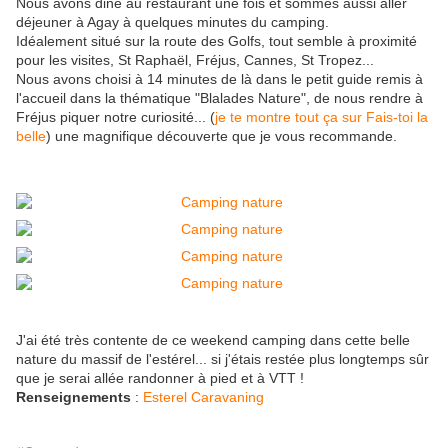
Nous avons diné au restaurant une fois et sommes aussi aller
déjeuner à Agay à quelques minutes du camping.
Idéalement situé sur la route des Golfs, tout semble à proximité
pour les visites, St Raphaël, Fréjus, Cannes, St Tropez...
Nous avons choisi à 14 minutes de là dans le petit guide remis à
l'accueil dans la thématique "Blalades Nature", de nous rendre à
Fréjus piquer notre curiosité... (
je te montre tout ça sur Fais-toi la
belle
) une magnifique découverte que je vous recommande.
J'ai été très contente de ce weekend camping dans cette belle
nature du massif de l'estérel... si j'étais restée plus longtemps sûr
que je serai allée randonner à pied et à VTT !
Renseignements
:
Esterel Caravaning