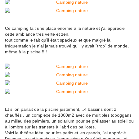
Ce camping fait une place énorme à la nature et j'ai apprécié
cette ambiance très verte et zen,
tout comme le fait qu'il était spacieux et que malgré la
fréquentation je n'ai jamais trouvé qu'il y avait "trop" de monde,
même à la piscine !!!!
Et si on parlait de la piscine justement,...4 bassins dont 2
chauffés , un complexe de 1800m2 avec de multiples toboggans
au milieu des palmiers, un solarium pour se prélasser au soleil ou
à l'ombre sur les transats à l'abri des paillotes.
Voici le théâtre idéal pour les petits et les grands, j'ai apprécié
l'espace, je n'ai jamais eu l'impression qu'on était nombreux et