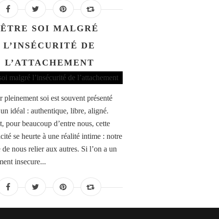
ÊTRE SOI MALGRÉ
L’INSÉCURITÉ DE
L’ATTACHEMENT
ir pleinement soi est souvent présenté
n idéal : authentique, libre, aligné.
t, pour beaucoup d’entre nous, cette
cité se heurte à une réalité intime : notre
 de nous relier aux autres. Si l’on a un
ment insecure...