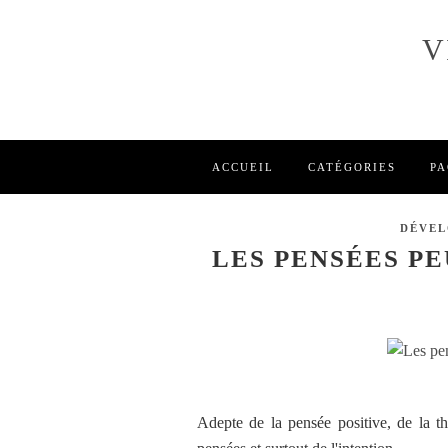
V
ACCUEIL
CATÉGORIES
PA
DÉVEL
LES PENSÉES PE
Adepte de la pensée positive, de la t