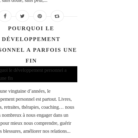
, sans doute, sans peur,...
POURQUOI LE
DÉVELOPPEMENT
SONNEL A PARFOIS UNE
FIN
une vingtaine d’années, le
pement personnel est partout. Livres,
s, retraites, thérapies, coaching… nous
 nombreux à nous engager dans un
pour mieux nous comprendre, guérir
s blessures, améliorer nos relations...