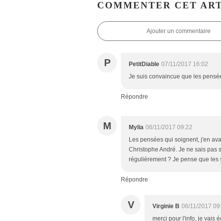
COMMENTER CET ART
Ajouter un commentaire
P
PetitDiable
07/11/2017 16:02
Je suis convaincue que les pensé
Répondre
M
Mylia
06/11/2017 09:22
Les pensées qui soignent, j'en ava
Christophe André. Je ne sais pas s
régulièrement ? Je pense que les su
Répondre
V
Virginie B
06/11/2017 09
merci pour l'info, je vais é