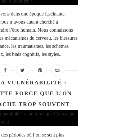
vons dans une époque fascinante.
nous n’avons autant cherché à
dre l’être humain. Nous connaissons
es mécanismes du cerveau, les blessures
fance, les traumatismes, les schémas
x, les biais cognitifs, les styles...
LA VULNÉRABILITÉ :
TTE FORCE QUE L’ON
ACHE TROP SOUVENT
e des périodes où l’on se sent plus