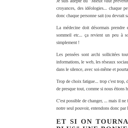
Je suis adepte du "
Mieux vaut préveni
croyances, des idéologies... chaque pe
donc chaque personne sait (ou devrait sa
La médecine doit désormais prendre en 
sommeil etc... ça revient un peu à soi
simplement !
Les pensées sont archi sollicitées tou
informations, le web, les réseaux sociau
dans le silence, avec soi-même et pourtant
Trop de choix fatigue... trop c'est trop,
de presque tout, comme si nous étions h
C'est possible de changer, ... mais il n
notre seul pouvoir, entendons donc par l
ET SI ON TOURN