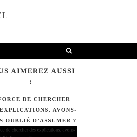
EL
US AIMEREZ AUSSI
:
FORCE DE CHERCHER
 EXPLICATIONS, AVONS-
S OUBLIÉ D’ASSUMER ?