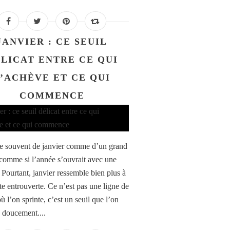
JANVIER : CE SEUIL
LICAT ENTRE CE QUI
S’ACHÈVE ET CE QUI
COMMENCE
e souvent de janvier comme d’un grand
 comme si l’année s’ouvrait avec une
 Pourtant, janvier ressemble bien plus à
te entrouverte. Ce n’est pas une ligne de
ù l’on sprinte, c’est un seuil que l’on
e doucement....