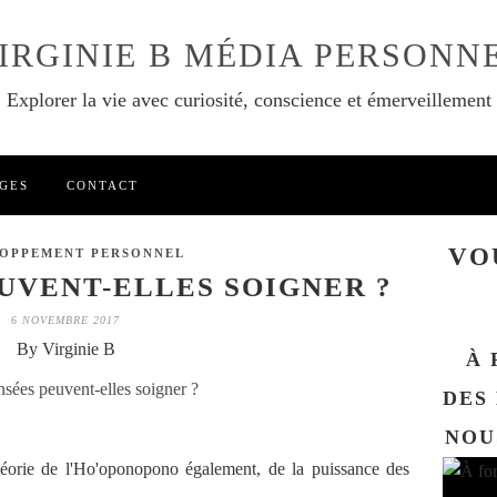
IRGINIE B MÉDIA PERSONN
Explorer la vie avec curiosité, conscience et émerveillement
GES
CONTACT
VO
OPPEMENT PERSONNEL
UVENT-ELLES SOIGNER ?
6 NOVEMBRE 2017
By Virginie B
À 
DES
NOU
héorie de l'Ho'oponopono également, de la puissance des