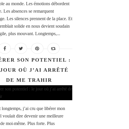
le au monde. Les émotions débordent
te. Les absences se remarquent
ge. Les silences prennent de la place. Et
semblait solide en nous devient soudain
agile, plus mouvant. Longtemps,...
ÉRER SON POTENTIEL :
 JOUR OÙ J’AI ARRÊTÉ
DE ME TRAHIR
 longtemps, j’ai cru que libérer mon
l voulait dire devenir une meilleure
 de moi-même. Plus forte. Plus