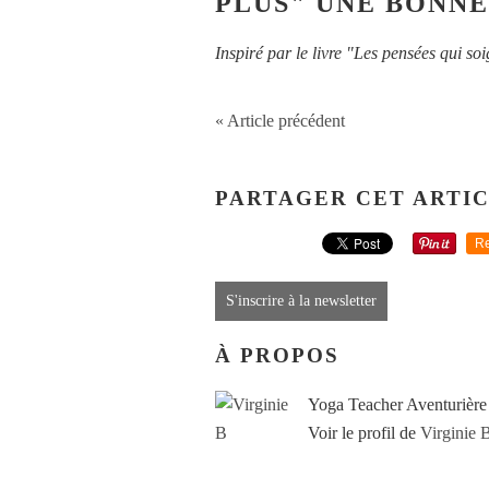
PLUS" UNE BONNE
Inspiré par le livre "Les pensées qui 
« Article précédent
PARTAGER CET ARTI
Re
S'inscrire à la newsletter
À PROPOS
Yoga Teacher Aventurière
Voir le profil de
Virginie 