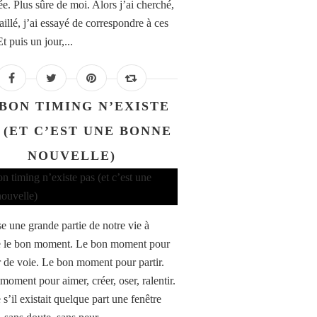
ée. Plus sûre de moi. Alors j’ai cherché,
vaillé, j’ai essayé de correspondre à ces
Et puis un jour,...
 BON TIMING N’EXISTE
 (ET C’EST UNE BONNE
NOUVELLE)
e une grande partie de notre vie à
e le bon moment. Le bon moment pour
 de voie. Le bon moment pour partir.
moment pour aimer, créer, oser, ralentir.
’il existait quelque part une fenêtre