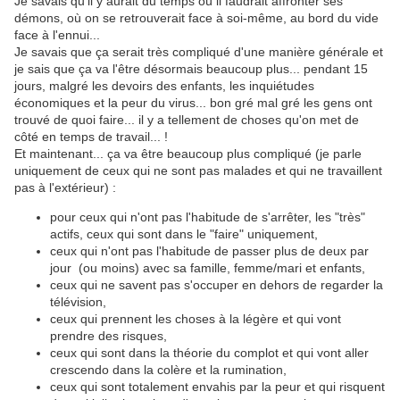
Je savais qu'il y aurait du temps où il faudrait affronter ses
démons, où on se retrouverait face à soi-même, au bord du vide
face à l'ennui...
Je savais que ça serait très compliqué d'une manière générale et
je sais que ça va l'être désormais beaucoup plus... pendant 15
jours, malgré les devoirs des enfants, les inquiétudes
économiques et la peur du virus... bon gré mal gré les gens ont
trouvé de quoi faire... il y a tellement de choses qu'on met de
côté en temps de travail... !
Et maintenant... ça va être beaucoup plus compliqué (je parle
uniquement de ceux qui ne sont pas malades et qui ne travaillent
pas à l'extérieur) :
pour ceux qui n'ont pas l'habitude de s'arrêter, les "très"
actifs, ceux qui sont dans le "faire" uniquement,
ceux qui n'ont pas l'habitude de passer plus de deux par
jour (ou moins) avec sa famille, femme/mari et enfants,
ceux qui ne savent pas s'occuper en dehors de regarder la
télévision,
ceux qui prennent les choses à la légère et qui vont
prendre des risques,
ceux qui sont dans la théorie du complot et qui vont aller
crescendo dans la colère et la rumination,
ceux qui sont totalement envahis par la peur et qui risquent