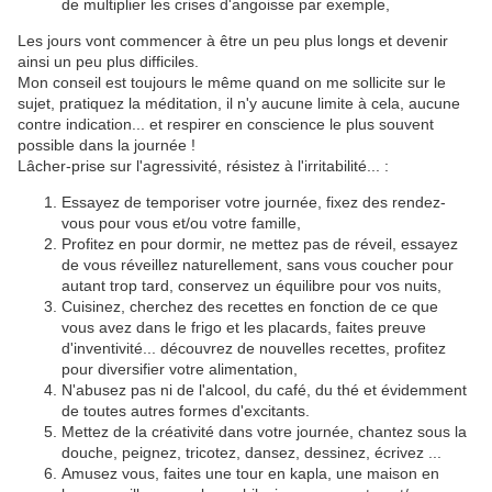
de multiplier les crises d'angoisse par exemple,
Les jours vont commencer à être un peu plus longs et devenir
ainsi un peu plus difficiles.
Mon conseil est toujours le même quand on me sollicite sur le
sujet, pratiquez la méditation, il n'y aucune limite à cela, aucune
contre indication... et respirer en conscience le plus souvent
possible dans la journée !
Lâcher-prise sur l'agressivité, résistez à l'irritabilité... :
Essayez de temporiser votre journée, fixez des rendez-
vous pour vous et/ou votre famille,
Profitez en pour dormir, ne mettez pas de réveil, essayez
de vous réveillez naturellement, sans vous coucher pour
autant trop tard, conservez un équilibre pour vos nuits,
Cuisinez, cherchez des recettes en fonction de ce que
vous avez dans le frigo et les placards, faites preuve
d'inventivité... découvrez de nouvelles recettes, profitez
pour diversifier votre alimentation,
N'abusez pas ni de l'alcool, du café, du thé et évidemment
de toutes autres formes d'excitants.
Mettez de la créativité dans votre journée, chantez sous la
douche, peignez, tricotez, dansez, dessinez, écrivez ...
Amusez vous, faites une tour en kapla, une maison en