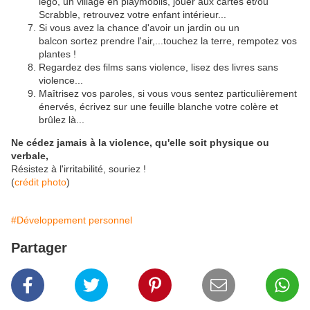
lego, un village en playmobils, jouer aux cartes et/ou
Scrabble, retrouvez votre enfant intérieur...
Si vous avez la chance d'avoir un jardin ou un
balcon sortez prendre l'air,...touchez la terre, rempotez vos
plantes !
Regardez des films sans violence, lisez des livres sans
violence...
Maîtrisez vos paroles, si vous vous sentez particulièrement
énervés, écrivez sur une feuille blanche votre colère et
brûlez là...
Ne cédez jamais à la violence, qu'elle soit physique ou
verbale,
Résistez à l'irritabilité, souriez !
(
crédit photo
)
#Développement personnel
Partager