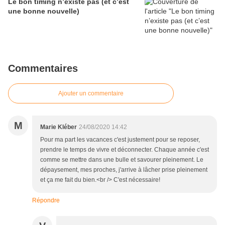
Le bon timing n’existe pas (et c’est
une bonne nouvelle)
Commentaires
Ajouter un commentaire
M
Marie Kléber
24/08/2020 14:42
Pour ma part les vacances c'est justement pour se reposer,
prendre le temps de vivre et déconnecter. Chaque année c'est
comme se mettre dans une bulle et savourer pleinement. Le
dépaysement, mes proches, j'arrive à lâcher prise pleinement
et ça me fait du bien.<br /> C'est nécessaire!
Répondre