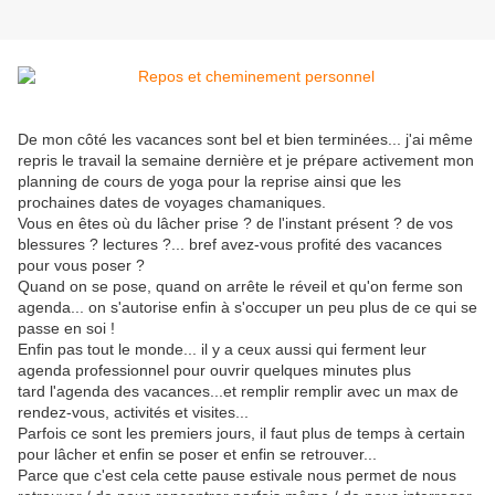
De mon côté les vacances sont bel et bien terminées... j'ai même
repris le travail la semaine dernière et je prépare activement mon
planning de cours de yoga pour la reprise ainsi que les
prochaines dates de voyages chamaniques.
Vous en êtes où du lâcher prise ? de l'instant présent ? de vos
blessures ? lectures ?... bref avez-vous profité des vacances
pour vous poser ?
Quand on se pose, quand on arrête le réveil et qu'on ferme son
agenda... on s'autorise enfin à s'occuper un peu plus de ce qui se
passe en soi !
Enfin pas tout le monde... il y a ceux aussi qui ferment leur
agenda professionnel pour ouvrir quelques minutes plus
tard l'agenda des vacances...et remplir remplir avec un max de
rendez-vous, activités et visites...
Parfois ce sont les premiers jours, il faut plus de temps à certain
pour lâcher et enfin se poser et enfin se retrouver...
Parce que c'est cela cette pause estivale nous permet de nous