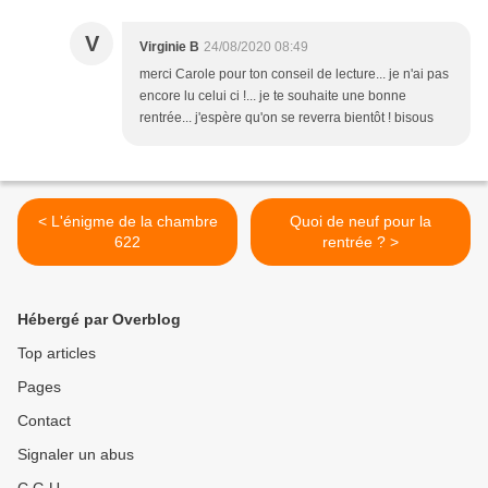
V
Virginie B
24/08/2020 08:49
merci Carole pour ton conseil de lecture... je n'ai pas
encore lu celui ci !... je te souhaite une bonne
rentrée... j'espère qu'on se reverra bientôt ! bisous
< L'énigme de la chambre
Quoi de neuf pour la
622
rentrée ? >
Hébergé par Overblog
Top articles
Pages
Contact
Signaler un abus