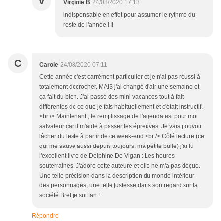
V
Virginie B
24/08/2020 17:13
indispensable en effet pour assumer le rythme du
reste de l'année !!!!
C
Carole
24/08/2020 07:11
Cette année c'est carrément particulier et je n'ai pas réussi à
totalement décrocher. MAIS j'ai changé d'air une semaine et
ça fait du bien. J'ai passé des mini vacances tout à fait
différentes de ce que je fais habituellement et c'était instructif.
<br /> Maintenant , le remplissage de l'agenda est pour moi
salvateur car il m'aide à passer les épreuves. Je vais pouvoir
lâcher du leste à partir de ce week-end.<br /> Côté lecture (ce
qui me sauve aussi depuis toujours, ma petite bulle) j'ai lu
l'excellent livre de Delphine De Vigan : Les heures
souterraines. J'adore cette auteure et elle ne m'a pas déçue.
Une telle précision dans la description du monde intérieur
des personnages, une telle justesse dans son regard sur la
société.Bref je sui fan !
Répondre