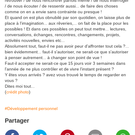
retrouver / de nous rencontrer parfois même / de nous interroger
/ de nous écouter / de ressentir aussi... de faire des choses
comme on en a envie sans contrainte ou presque !
Et quand on est plus obnubilé par son quotidien, on laisse plus de
place à l'imagination... aux rêveries,... on fait de la place pour les
possibles ! Et dans ces possibles on peut tout mettre... lectures,
conversations, échanges, rencontres, changements, projets,
activités nouvelles, envies etc...
Absolument tout, faut-il ne pas avoir peur d'affronter tout cela ?...
bien évidemment... faut-il s'autoriser, ne serait-ce que s'autoriser
à penser autrement... à changer son point de vue !
Faut-il accepter ne serait-ce que 15 jours voir 3 semaines dans
l'année de ne plus contrôler et de vivre l'instant présent ?
Y êtes vous arrivés ? avez vous trouvé le temps de regarder en
vous ?
Dites moi tout...
(
crédit photo
)
#Développement personnel
Partager