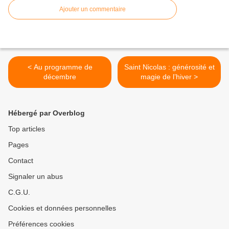
Ajouter un commentaire
< Au programme de
Saint Nicolas : générosité et
décembre
magie de l’hiver >
Hébergé par Overblog
Top articles
Pages
Contact
Signaler un abus
C.G.U.
Cookies et données personnelles
Préférences cookies