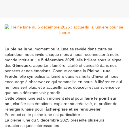
La
pleine lune
, moment où la lune se révèle dans toute sa
splendeur, nous invite chaque mois à nous reconnecter à notre
monde intérieur. Le
5 décembre 2025
, elle brillera sous le signe
des
Gémeaux
, apportant lumière, clarté et curiosité dans nos
pensées et nos émotions. Connue comme la
Pleine Lune
Froide
, elle symbolise la lumière dans les nuits d’hiver et nous
encourage à observer ce qui sommeille en nous, à libérer ce qui
ne nous sert plus, et à accueillir avec douceur et conscience ce
que nous désirons voir grandir.
Cette pleine lune est un moment idéal pour
faire le point sur
soi
, clarifier ses émotions, explorer sa créativité, et profiter de
l’énergie lunaire pour
lâcher-prise et se renouveler
.
Pourquoi cette pleine lune est particulière
La pleine lune du 5 décembre 2025 présente plusieurs
caractéristiques intéressantes :