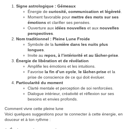
Signe astrologique : Gémeaux
Énergie de
curiosité, communication et légèreté
.
Moment favorable pour
mettre des mots sur ses
émotions
et clarifier ses pensées.
Ouverture aux
idées nouvelles
et aux
nouvelles
perspectives
.
Nom traditionnel : Pleine Lune Froide
Symbole de la
lumière dans les nuits plus
longues
.
Invite au
repos, à l’intériorité et au lâcher-prise
.
Énergie de libération et de révélation
Amplifie les émotions et les intuitions.
Favorise
la fin d’un cycle
,
le lâcher-prise
et la
prise de conscience de ce qui doit évoluer.
Particularité du moment
Clarté mentale et perception de soi renforcées.
Dialogue intérieur, créativité et réflexion sur ses
besoins et envies profonds.
Comment vivre cette pleine lune
Voici quelques suggestions pour te connecter à cette énergie, en
douceur et à ton rythme :