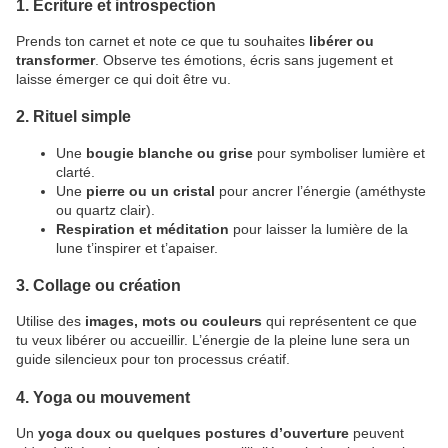
1. Écriture et introspection
Prends ton carnet et note ce que tu souhaites
libérer ou
transformer
. Observe tes émotions, écris sans jugement et
laisse émerger ce qui doit être vu.
2. Rituel simple
Une
bougie blanche ou grise
pour symboliser lumière et
clarté.
Une
pierre ou un cristal
pour ancrer l’énergie (améthyste
ou quartz clair).
Respiration et méditation
pour laisser la lumière de la
lune t’inspirer et t’apaiser.
3. Collage ou création
Utilise des
images, mots ou couleurs
qui représentent ce que
tu veux libérer ou accueillir. L’énergie de la pleine lune sera un
guide silencieux pour ton processus créatif.
4. Yoga ou mouvement
Un
yoga doux ou quelques postures d’ouverture
peuvent