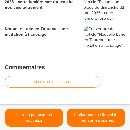
2026 : cette lumière rare qui éclaire
nos vies autrement
Nouvelle Lune en Taureau : une
invitation à l’ancrage
Commentaires
Ajouter un commentaire
< Là où je puise ma
L’influence du Cheval de
motivation
Feu sur les signes
astrologiques occidentaux >