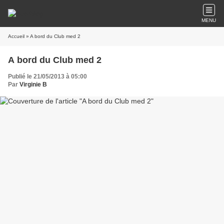
MENU
Accueil
» A bord du Club med 2
A bord du Club med 2
Publié le 21/05/2013 à 05:00
Par
Virginie B