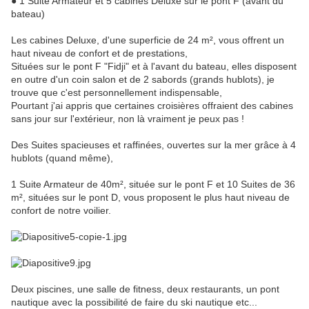
● 1 Suite Armateur et 5 cabines Deluxe sur le pont F (avant du
bateau)
Les cabines Deluxe, d'une superficie de 24 m², vous offrent un
haut niveau de confort et de prestations,
Situées sur le pont F "Fidji" et à l'avant du bateau, elles disposent
en outre d'un coin salon et de 2 sabords (grands hublots), je
trouve que c'est personnellement indispensable,
Pourtant j'ai appris que certaines croisières offraient des cabines
sans jour sur l'extérieur, non là vraiment je peux pas !
Des Suites spacieuses et raffinées, ouvertes sur la mer grâce à 4
hublots (quand même),
1 Suite Armateur de 40m², située sur le pont F et 10 Suites de 36
m², situées sur le pont D, vous proposent le plus haut niveau de
confort de notre voilier.
Deux piscines, une salle de fitness, deux restaurants, un pont
nautique avec la possibilité de faire du ski nautique etc...