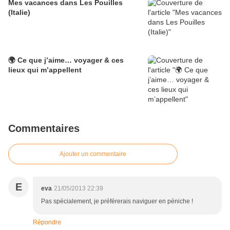
Mes vacances dans Les Pouilles
(Italie)
🌍 Ce que j’aime… voyager & ces
lieux qui m’appellent
Commentaires
Ajouter un commentaire
E
eva
21/05/2013 22:39
Pas spécialement, je préférerais naviguer en péniche !
Répondre