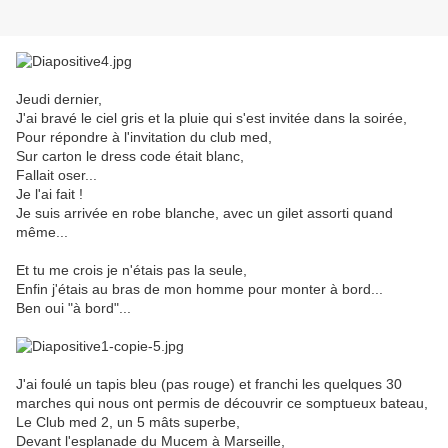
Jeudi dernier,
J'ai bravé le ciel gris et la pluie qui s'est invitée dans la soirée,
Pour répondre à l'invitation du club med,
Sur carton le dress code était blanc,
Fallait oser...
Je l'ai fait !
Je suis arrivée en robe blanche, avec un gilet assorti quand
même...
Et tu me crois je n'étais pas la seule,
Enfin j'étais au bras de mon homme pour monter à bord...
Ben oui "à bord"...
J'ai foulé un tapis bleu (pas rouge) et franchi les quelques 30
marches qui nous ont permis de découvrir ce somptueux bateau,
Le Club med 2, un 5 mâts superbe,
Devant l'esplanade du Mucem à Marseille,