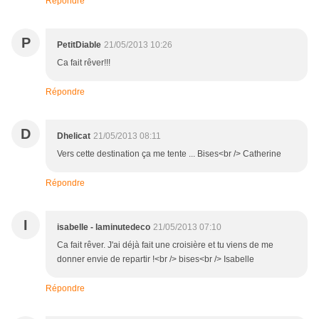
Répondre
P
PetitDiable
21/05/2013 10:26
Ca fait rêver!!!
Répondre
D
Dhelicat
21/05/2013 08:11
Vers cette destination ça me tente ... Bises<br /> Catherine
Répondre
I
isabelle - laminutedeco
21/05/2013 07:10
Ca fait rêver. J'ai déjà fait une croisière et tu viens de me
donner envie de repartir !<br /> bises<br /> Isabelle
Répondre