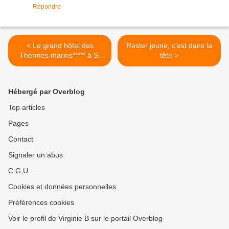
Répondre
< Le grand hôtel des
Rester jeune, c'est dans la
Thermes marins***** à St
tête >
Malo
Hébergé par Overblog
Top articles
Pages
Contact
Signaler un abus
C.G.U.
Cookies et données personnelles
Préférences cookies
Voir le profil de Virginie B sur le portail Overblog