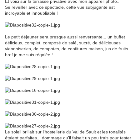
Et voici sur la terrasse privative avec mon appareil photo...
Se reveiller avec ce spectacle, cette vue subjugante est
incroyable et innoubliable !
Le petit déjeuner sera presque aussi renversante... un buffet
délicieux, complet, composé de salé, sucré, de délicieuses
viennoiseries, de compotes, de confitures maison, jus de fruits...
bref je me suis régalée !
Le soleil brillait sur l'hostellerie du Val de Sault et les tonalités
étaient parfaites... dommage qu'il faisait un peu frais pour tester