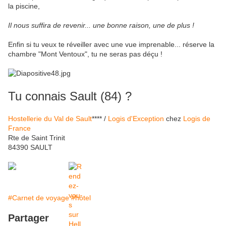
la piscine,
Il nous suffira de revenir... une bonne raison, une de plus !
Enfin si tu veux te réveiller avec une vue imprenable... réserve la
chambre "Mont Ventoux", tu ne seras pas déçu !
Tu connais Sault (84) ?
Hostellerie du Val de Sault
**** /
Logis d'Exception
chez
Logis de
France
Rte de Saint Trinit
84390 SAULT
#Carnet de voyage
#hôtel
Partager