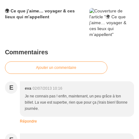
🌍 Ce que j’aime… voyager & ces
lieux qui m’appellent
Commentaires
Ajouter un commentaire
E
eva
02/07/2013 10:16
Je ne connais pas ! enfin, maintenant, un peu grâce à ton
billet. La vue est superbe, rien que pour ça j'irais bien! Bonne
journée.
Répondre