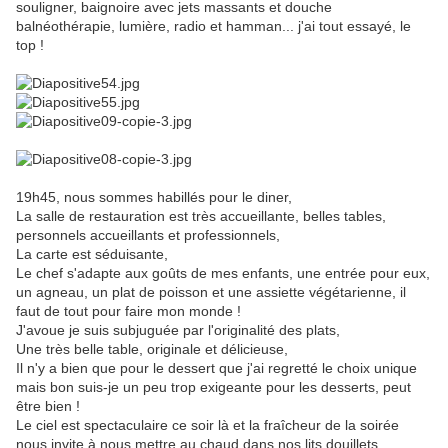
souligner, baignoire avec jets massants et douche
balnéothérapie, lumière, radio et hamman... j'ai tout essayé, le
top !
19h45, nous sommes habillés pour le diner,
La salle de restauration est très accueillante, belles tables,
personnels accueillants et professionnels,
La carte est séduisante,
Le chef s'adapte aux goûts de mes enfants, une entrée pour eux,
un agneau, un plat de poisson et une assiette végétarienne, il
faut de tout pour faire mon monde !
J'avoue je suis subjuguée par l'originalité des plats,
Une très belle table, originale et délicieuse,
Il n'y a bien que pour le dessert que j'ai regretté le choix unique
mais bon suis-je un peu trop exigeante pour les desserts, peut
être bien !
Le ciel est spectaculaire ce soir là et la fraîcheur de la soirée
nous invite à nous mettre au chaud dans nos lits douillets,