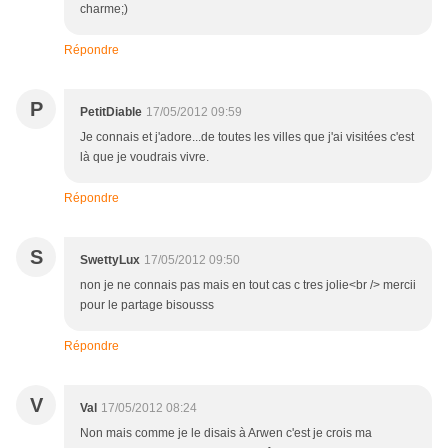
charme;)
Répondre
P
PetitDiable
17/05/2012 09:59
Je connais et j'adore...de toutes les villes que j'ai visitées c'est
là que je voudrais vivre.
Répondre
S
SwettyLux
17/05/2012 09:50
non je ne connais pas mais en tout cas c tres jolie<br /> mercii
pour le partage bisousss
Répondre
V
Val
17/05/2012 08:24
Non mais comme je le disais à Arwen c'est je crois ma