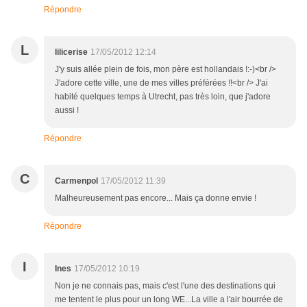
Répondre
L
lilicerise
17/05/2012 12:14
J'y suis allée plein de fois, mon père est hollandais !:-)<br />
J'adore cette ville, une de mes villes préférées !!<br /> J'ai
habité quelques temps à Utrecht, pas très loin, que j'adore
aussi !
Répondre
C
Carmenpol
17/05/2012 11:39
Malheureusement pas encore... Mais ça donne envie !
Répondre
I
Ines
17/05/2012 10:19
Non je ne connais pas, mais c'est l'une des destinations qui
me tentent le plus pour un long WE...La ville a l'air bourrée de