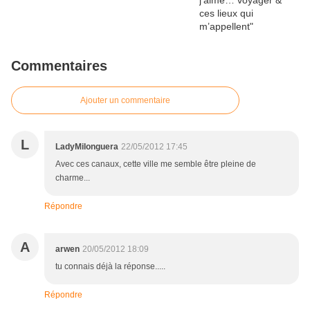
Commentaires
Ajouter un commentaire
L
LadyMilonguera
22/05/2012 17:45
Avec ces canaux, cette ville me semble être pleine de
charme...
Répondre
A
arwen
20/05/2012 18:09
tu connais déjà la réponse.....
Répondre