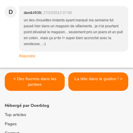
D
dan&#039;
27/10/2012 07:06
un des chouettes instants ayant marqué ma semaine fut
passé hier dans un magasin de vêtements.. je n'ai pourtant
point dévalisé le magasin... seulement pris un jeans et un pull
en coton.. mais ça a<br /> super bien accroché avec la
vendeuse...:-)
Répondre
< Des fourmis dans les
La tête dans le guidon ! >
jambes
Hébergé par Overblog
Top articles
Pages