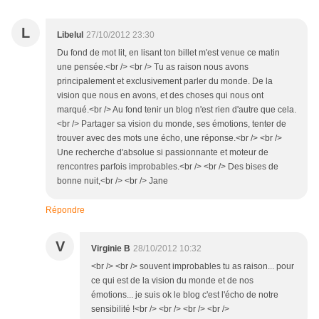
L
Libelul
27/10/2012 23:30
Du fond de mot lit, en lisant ton billet m'est venue ce matin
une pensée.<br /> <br /> Tu as raison nous avons
principalement et exclusivement parler du monde. De la
vision que nous en avons, et des choses qui nous ont
marqué.<br /> Au fond tenir un blog n'est rien d'autre que cela.
<br /> Partager sa vision du monde, ses émotions, tenter de
trouver avec des mots une écho, une réponse.<br /> <br />
Une recherche d'absolue si passionnante et moteur de
rencontres parfois improbables.<br /> <br /> Des bises de
bonne nuit,<br /> <br /> Jane
Répondre
V
Virginie B
28/10/2012 10:32
<br /> <br /> souvent improbables tu as raison... pour
ce qui est de la vision du monde et de nos
émotions... je suis ok le blog c'est l'écho de notre
sensibilité !<br /> <br /> <br /> <br />