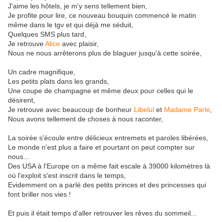
J'aime les hôtels, je m'y sens tellement bien,
Je profite pour lire, ce nouveau bouquin commencé le matin
même dans le tgv et qui déjà me séduit,
Quelques SMS plus tard,
Je retrouve
Alice
avec plaisir,
Nous ne nous arrêterons plus de blaguer jusqu'à cette soirée,
Un cadre magnifique,
Les petits plats dans les grands,
Une coupe de champagne et même deux pour celles qui le
désirent,
Je retrouve avec beaucoup de bonheur
Libelul
et
Madame Parle
,
Nous avons tellement de choses à nous raconter,
La soirée s'écoule entre délicieux entremets et paroles libérées,
Le monde n'est plus a faire et pourtant on peut compter sur
nous...
Des USA à l'Europe on a même fait escale à 39000 kilomètres là
où l'exploit s'est inscrit dans le temps,
Evidemment on a parlé des petits princes et des princesses qui
font briller nos vies !
Et puis il était temps d'aller retrouver les rêves du sommeil...