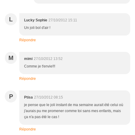
L
Lucky Sophie
27/10/2012 15:11
Un joli bol d'air !
Répondre
M
mimi
27/10/2012 13:52
Comme je t'envie!!!
Répondre
P
Ptisa
27/10/2012 08:15
je pense que le joli instant de ma semaine aurait été celui où
j'aurais pu me promener comme toi sans mes enfants, mais
ça n'a pas été le cas !
Répondre