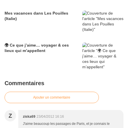
Mes vacances dans Les Pouilles
(Italie)
🌍 Ce que j’aime… voyager & ces
lieux qui m’appellent
Commentaires
Ajouter un commentaire
Z
ziska69
23/04/2012 16:16
J'aime beaucoup les passages de Paris, et je connais le