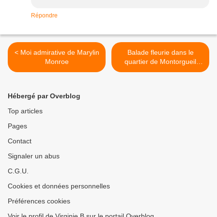
Répondre
< Moi admirative de Marylin
Balade fleurie dans le
Monroe
quartier de Montorgueil
(Paris) >
Hébergé par Overblog
Top articles
Pages
Contact
Signaler un abus
C.G.U.
Cookies et données personnelles
Préférences cookies
Voir le profil de Virginie B sur le portail Overblog