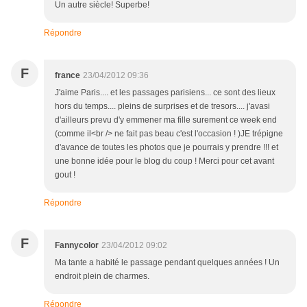
Un autre siècle! Superbe!
Répondre
F
france
23/04/2012 09:36
J'aime Paris.... et les passages parisiens... ce sont des lieux
hors du temps.... pleins de surprises et de tresors.... j'avasi
d'ailleurs prevu d'y emmener ma fille surement ce week end
(comme il<br /> ne fait pas beau c'est l'occasion ! )JE trépigne
d'avance de toutes les photos que je pourrais y prendre !!! et
une bonne idée pour le blog du coup ! Merci pour cet avant
gout !
Répondre
F
Fannycolor
23/04/2012 09:02
Ma tante a habité le passage pendant quelques années ! Un
endroit plein de charmes.
Répondre