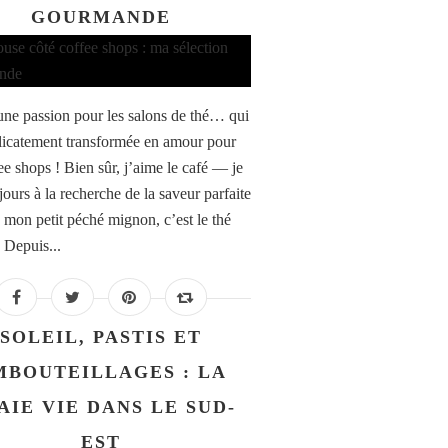
GOURMANDE
 une passion pour les salons de thé… qui
élicatement transformée en amour pour
ee shops ! Bien sûr, j’aime le café — je
jours à la recherche de la saveur parfaite
mon petit péché mignon, c’est le thé
 Depuis...
SOLEIL, PASTIS ET
MBOUTEILLAGES : LA
AIE VIE DANS LE SUD-
EST