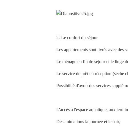
2- Le confort du séjour
Les appartements sont livrés avec des se
Le ménage en fin de séjour et le linge de 
Le service de prêt en réception (sèche ch
Possibilité d'avoir des services supplé
L'accès à l'espace aquatique, aux terrains 
Des animations la journée et le soir,