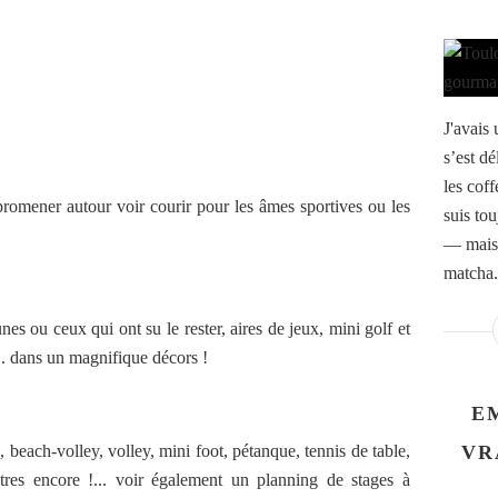
J'avais
s’est d
les coff
romener autour voir courir pour les âmes sportives ou les
suis tou
— mais 
matcha.
unes ou ceux qui ont su le rester, aires de jeux, mini golf et
.. dans un magnifique décors !
E
s, beach-volley, volley, mini foot, pétanque, tennis de table,
VR
utres encore !... voir également un planning de stages à