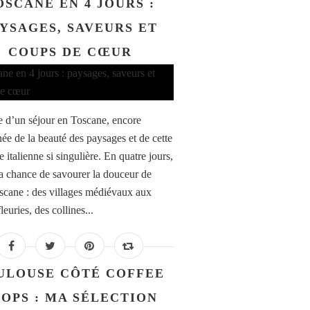
OSCANE EN 4 JOURS :
YSAGES, SAVEURS ET
COUPS DE CŒUR
re d’un séjour en Toscane, encore
ée de la beauté des paysages et de cette
 italienne si singulière. En quatre jours,
 la chance de savourer la douceur de
oscane : des villages médiévaux aux
fleuries, des collines...
ULOUSE CÔTÉ COFFEE
OPS : MA SÉLECTION