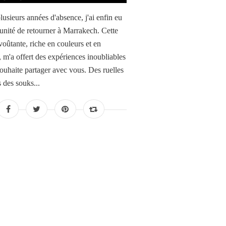
lusieurs années d'absence, j'ai enfin eu
tunité de retourner à Marrakech. Cette
voûtante, riche en couleurs et en
, m'a offert des expériences inoubliables
souhaite partager avec vous. Des ruelles
 des souks...