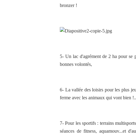
bronzer !
5- Un lac d'agrément de 2 ha pour se p
bonnes volontés,
6- La vallée des loisirs pour les plus je
ferme avec les animaux qui vont bien !.
7- Pour les sportifs : terrains multisport
séances de fitness, aquamouv...et d'a