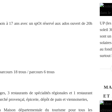
UP (les 
mois à 17 ans avec un spOt réservé aux ados ouvert de 20h
soleil 3
sont un
solaire
au fond 
surtout l
arcours 18 trous / parcours 6 trous
MA
ges, 3 restaurants de spécialités régionales et 1 restaurant
ET
rché provençal, épicerie, dépôt de pain et viennoiseries,
la Maison départementale du tourisme pour tous les