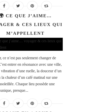
🌍 CE QUE J’AIME…
AGER & CES LIEUX QUI
M’APPELLENT
, ce n’est pas seulement changer de
C’est entrer en résonance avec une ville,
a vibration d’une ruelle, la douceur d’un
u la chaleur d’un café matinal sur une
nsoleillée. Chaque lieu possède une
 unique, presque...