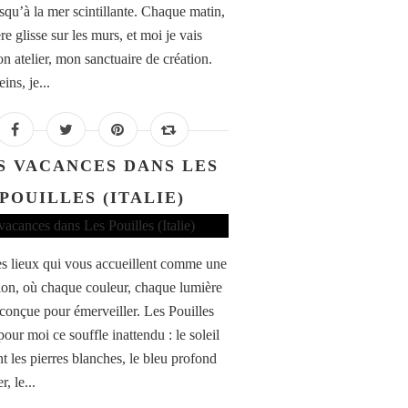
usqu’à la mer scintillante. Chaque matin,
re glisse sur les murs, et moi je vais
n atelier, mon sanctuaire de création.
eins, je...
S VACANCES DANS LES
POUILLES (ITALIE)
des lieux qui vous accueillent comme une
tion, où chaque couleur, chaque lumière
conçue pour émerveiller. Les Pouilles
pour moi ce souffle inattendu : le soleil
t les pierres blanches, le bleu profond
r, le...