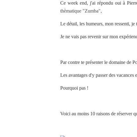
Ce week end, j'ai répondu oui à Pier
thèmatique "Zumba"
,
Le détail, les humeurs, mon ressenti, je te
Je ne vais pas revenir sur mon expérie
Par contre te présenter le domaine de P
Les avantages d'y passer des vacances e
Pourquoi pas !
Voici au moins 10 raisons de réserver q