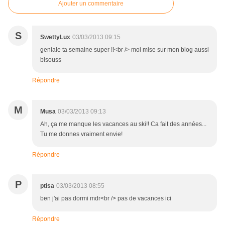
Ajouter un commentaire
S
SwettyLux
03/03/2013 09:15
geniale ta semaine super !!<br /> moi mise sur mon blog aussi
bisouss
Répondre
M
Musa
03/03/2013 09:13
Ah, ça me manque les vacances au ski!! Ca fait des années...
Tu me donnes vraiment envie!
Répondre
P
ptisa
03/03/2013 08:55
ben j'ai pas dormi mdr<br /> pas de vacances ici
Répondre