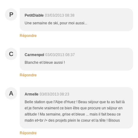
P
PetitDiable
03/03/2013 08:38
Une semaine de ski, pour moi aussi...
Répondre
C
Carmenpol
03/03/2013 08:37
Blanche et bleue aussi !
Répondre
A
Armelle
03/03/2013 08:23
Belle station que l'Alpe d'Huez ! Beau séjour que tu as fait là
et je t'envie vraiment ce bien être que procure un séjour en
altitude ! Ma semaine, grise et bleue ... mais il fait beau ce
matin et<br /> des projets plein le coeur et la tête ! Bisous
Répondre