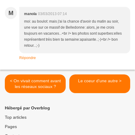
M
manola
03/03/2013 07:14
moi: au boulot: mais j'ai la chance d'avoir du matin au soir,
une vue sur ce massif de Belledonne: alors, je me crois
toujours en vacances...<br /> tes photos sont superbes:elles
représentent très bien ta semaine:apaisante..;-)<br /> bon
retour...;-)
Répondre
< On vivait comment avant
Le coeur d'une autre >
les réseaux sociaux ?
Hébergé par Overblog
Top articles
Pages