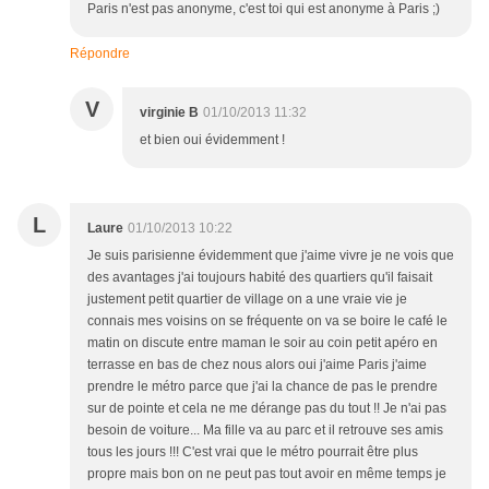
Paris n'est pas anonyme, c'est toi qui est anonyme à Paris ;)
Répondre
V
virginie B
01/10/2013 11:32
et bien oui évidemment !
L
Laure
01/10/2013 10:22
Je suis parisienne évidemment que j'aime vivre je ne vois que
des avantages j'ai toujours habité des quartiers qu'il faisait
justement petit quartier de village on a une vraie vie je
connais mes voisins on se fréquente on va se boire le café le
matin on discute entre maman le soir au coin petit apéro en
terrasse en bas de chez nous alors oui j'aime Paris j'aime
prendre le métro parce que j'ai la chance de pas le prendre
sur de pointe et cela ne me dérange pas du tout !! Je n'ai pas
besoin de voiture... Ma fille va au parc et il retrouve ses amis
tous les jours !!! C'est vrai que le métro pourrait être plus
propre mais bon on ne peut pas tout avoir en même temps je