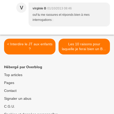
V
virginie B
01/10/2013 08:46
ouf tu me rassures et réponds bien à mes
interrogations :
< Interdire le JT aux enfants
Les 10 raisons pour
?
laquelle je ferai bien un BB4
>
Hébergé par Overblog
Top articles
Pages
Contact
Signaler un abus
C.G.U.