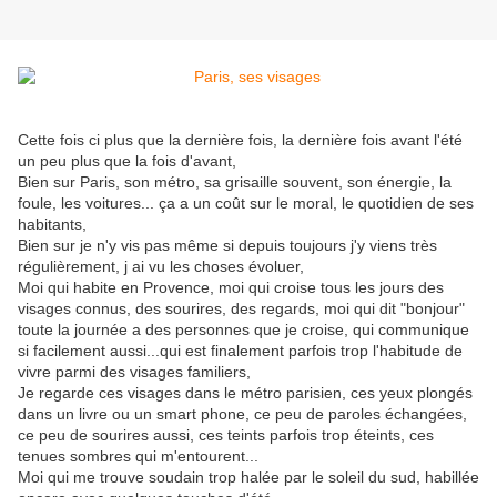
Cette fois ci plus que la dernière fois, la dernière fois avant l'été
un peu plus que la fois d'avant,
Bien sur Paris, son métro, sa grisaille souvent, son énergie, la
foule, les voitures... ça a un coût sur le moral, le quotidien de ses
habitants,
Bien sur je n'y vis pas même si depuis toujours j'y viens très
régulièrement, j ai vu les choses évoluer,
Moi qui habite en Provence, moi qui croise tous les jours des
visages connus, des sourires, des regards, moi qui dit "bonjour"
toute la journée a des personnes que je croise, qui communique
si facilement aussi...qui est finalement parfois trop l'habitude de
vivre parmi des visages familiers,
Je regarde ces visages dans le métro parisien, ces yeux plongés
dans un livre ou un smart phone, ce peu de paroles échangées,
ce peu de sourires aussi, ces teints parfois trop éteints, ces
tenues sombres qui m'entourent...
Moi qui me trouve soudain trop halée par le soleil du sud, habillée