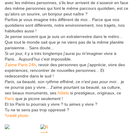
avec les mêmes personnes, s'ils leur arrivent de s'asseoir en face
des même personnes qui font le même parcours quotidien, est ce
qu'alors un sourire, un bonjour peut naître ?
Parfois je vous imagine très différent de moi... Parce que nos
quotidiens sont différents, notre environnement, nos trajets, nos
habitudes aussi !
Je pense souvent que je suis un extraterrestre dans le métro...
Que tout le monde sait que je ne viens pas de la même planète
parisienne... Sans doute...
Si un jour, il y a très longtemps j'aurai pu m'imaginer vivre à
Paris... Aujourd'hui c'est impossible.
J'aime Paris 24h
, revoir des personnes que j'apprécie, vivre des
expériences, rencontrer de nouvelles personnes... Et
redescendre dans le sud !
Paris, sa beauté, son rythme effréné, ce n'est pas pour moi...
je
ne pourrai pas y vivre... J'aime pourtant sa beauté, sa culture,
ses beaux monuments, ses
hôtels
si prestigieux, originaux, ce
Paris
que je picore seulement !
Et toi Paris tu pourrais y vivre ? tu aimes y vivre ?
Tu ne te sens pas trop oppressé ?
*crédit photo