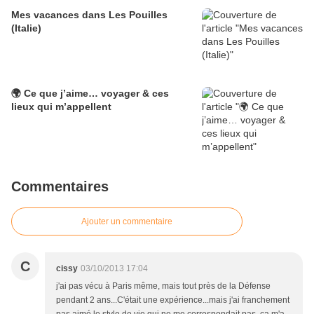
Mes vacances dans Les Pouilles
(Italie)
🌍 Ce que j’aime… voyager & ces
lieux qui m’appellent
Commentaires
Ajouter un commentaire
C
cissy
03/10/2013 17:04
j'ai pas vécu à Paris même, mais tout près de la Défense
pendant 2 ans...C'était une expérience...mais j'ai franchement