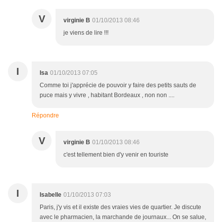
V
virginie B
01/10/2013 08:46
je viens de lire !!!
I
Isa
01/10/2013 07:05
Comme toi j'apprécie de pouvoir y faire des petits sauts de
puce mais y vivre , habitant Bordeaux , non non ....
Répondre
V
virginie B
01/10/2013 08:46
c'est tellement bien d'y venir en touriste
I
Isabelle
01/10/2013 07:03
Paris, j'y vis et il existe des vraies vies de quartier. Je discute
avec le pharmacien, la marchande de journaux... On se salue,