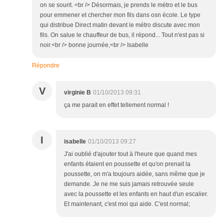
on se sourit. <br /> Désormais, je prends le métro et le bus
pour emmener et chercher mon fils dans osn école. Le type
qui distribue Direct matin devant le métro discute avec mon
fils. On salue le chauffeur de bus, il répond... Tout n'est pas si
noir.<br /> bonne journée,<br /> Isabelle
Répondre
V
virginie B
01/10/2013 09:31
ça me parait en effet tellement normal !
I
isabelle
01/10/2013 09:27
J'ai oublié d'ajouter tout à l'heure que quand mes
enfants étaient en poussette et qu'on prenait la
poussette, on m'a toujours aidée, sans même que je
demande. Je ne me suis jamais retrouvée seule
avec la poussette et les enfants en haut d'un escalier.
Et maintenant, c'est moi qui aide. C'est normal;