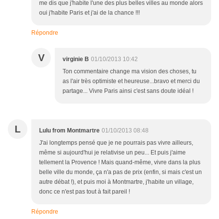
me dis que j'habite l'une des plus belles villes au monde alors
oui j'habite Paris et j'ai de la chance !!!
Répondre
V
virginie B
01/10/2013 10:42
Ton commentaire change ma vision des choses, tu
as l'air très optimiste et heureuse...bravo et merci du
partage... Vivre Paris ainsi c'est sans doute idéal !
L
Lulu from Montmartre
01/10/2013 08:48
J'ai longtemps pensé que je ne pourrais pas vivre ailleurs,
même si aujourd'hui je relativise un peu... Et puis j'aime
tellement la Provence ! Mais quand-même, vivre dans la plus
belle ville du monde, ça n'a pas de prix (enfin, si mais c'est un
autre débat !), et puis moi à Montmartre, j'habite un village,
donc ce n'est pas tout à fait pareil !
Répondre