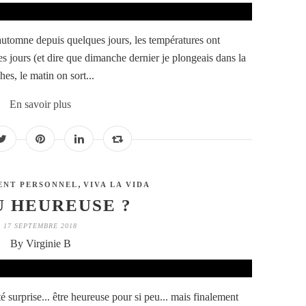
automne depuis quelques jours, les températures ont
 jours (et dire que dimanche dernier je plongeais dans la
hes, le matin on sort...
En savoir plus
,
ENT PERSONNEL
VIVA LA VIDA
U HEUREUSE ?
17 SEPTEMBRE 2018
By Virginie B
té surprise... être heureuse pour si peu... mais finalement