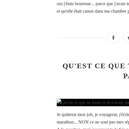
oui j'étais heureuse... parce que j'avais 
et qu'elle était canon dans ma chambre po
QU'EST CE QUE 
P
Je quitterai mon job, je voyagerai, j'écri
marathon... NON ce ne sont pas mes rép