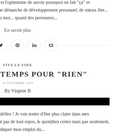
 et l'optimisme de savoir pourquoi on fait "ça" et
une démarche de développement personnel, de mieux être...
u moi... quand des personnes...
En savoir plus
VIVA LA VIDA
 TEMPS POUR "RIEN"
20 NOVEMBRE 2018
By Virginie B
rôles ! Je vais tenter d'être plus claire dans mes
ut pas de tout repos, le quotidien certes mais pas seulement,
liquer mon emploi du...