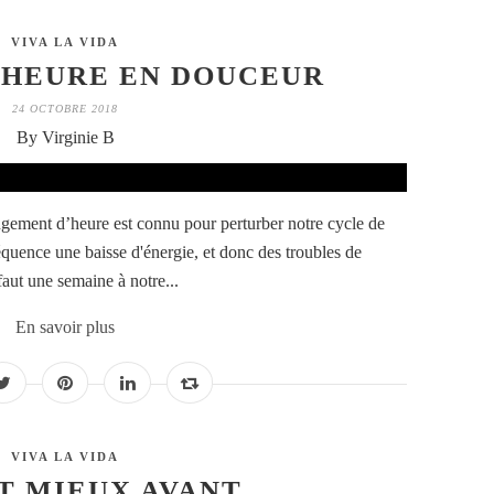
VIVA LA VIDA
'HEURE EN DOUCEUR
24 OCTOBRE 2018
By Virginie B
ement d’heure est connu pour perturber notre cycle de
uence une baisse d'énergie, et donc des troubles de
 faut une semaine à notre...
En savoir plus
VIVA LA VIDA
T MIEUX AVANT