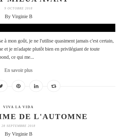
9 OCTOBRE 2018
By Virginie B
e à mon goût, je ne l'utilise quasiment jamais c'est certain,
e et je m'adapte plutôt bien en privilégiant de toute
pond, ce qui me...
En savoir plus
VIVA LA VIDA
AIME DE L'AUTOMNE
28 SEPTEMBRE 2018
By Virginie B