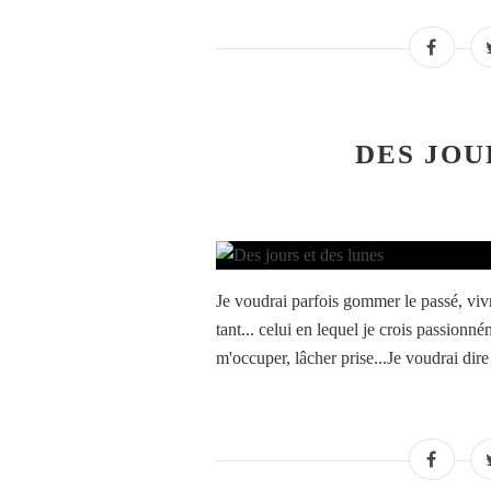
DES JOU
Je voudrai parfois gommer le passé, vivr
tant... celui en lequel je crois passionné
m'occuper, lâcher prise...Je voudrai dire