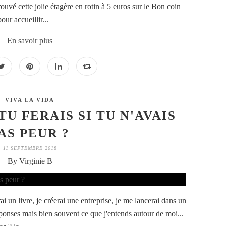
trouvé cette jolie étagère en rotin à 5 euros sur le Bon coin
ur accueillir...
En savoir plus
VIVA LA VIDA
TU FERAIS SI TU N'AVAIS
AS PEUR ?
11 SEPTEMBRE 2018
By Virginie B
rai un livre, je créerai une entreprise, je me lancerai dans un
onses mais bien souvent ce que j'entends autour de moi...