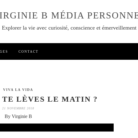
IRGINIE B MÉDIA PERSONN
Explorer la vie avec curiosité, conscience et émerveillement
GES
CONTACT
VIVA LA VIDA
 TE LÈVES LE MATIN ?
21 NOVEMBRE 2018
By Virginie B