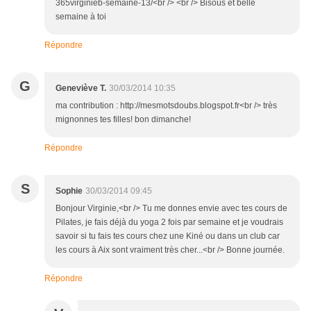
365virginieb-semaine-13/<br /> <br /> Bisous et belle
semaine à toi
Répondre
G
Geneviève T.
30/03/2014 10:35
ma contribution : http://mesmotsdoubs.blogspot.fr<br /> très
mignonnes tes filles! bon dimanche!
Répondre
S
Sophie
30/03/2014 09:45
Bonjour Virginie,<br /> Tu me donnes envie avec tes cours de
Pilates, je fais déjà du yoga 2 fois par semaine et je voudrais
savoir si tu fais tes cours chez une Kiné ou dans un club car
les cours à Aix sont vraiment très cher...<br /> Bonne journée.
Répondre