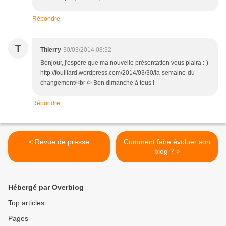
Répondre
T
Thierry
30/03/2014 08:32
Bonjour, j'espère que ma nouvelle présentation vous plaira :-)
http://fouillard.wordpress.com/2014/03/30/la-semaine-du-
changement/<br /> Bon dimanche à tous !
Répondre
< Revue de presse
Comment faire évoluer son
blog ? >
Hébergé par Overblog
Top articles
Pages