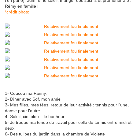
t'en parle), admirer le soleil, manger des sushis et promener à St
Rémy en famille !
*crédit photo
1- Coucou ma Fanny,
2- Dîner avec Sof, mon amie
3- Mes filles, mes fées, retour de leur activité : tennis pour l'une,
danse pour l'autre
4- Soleil, ciel bleu... le bonheur
5- Je troque ma tenue de travail pour celle de tennis entre midi et
deux
6- Des tulipes du jardin dans la chambre de Violette