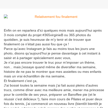
Enfin on en reparlera d'ici quelques mois mais aujourd'hui après
3 mois complet du projet #365virginieB ou 365 photos du
quotidien, je suis heureuse de m'y tenir et de trouver que
finalement ce n'était pas aussi fou que ça !
Parce qu'avec Instagram je fais au moins tous les jours une
photo, disons qu'aujourd'hui je pense davantage à cet instant à
saisir et à partager spécialement avec vous,
Je n'ai pas encore trouver le truc pour m'imposer un thème,
non... mais j'essaye quand même de diversifier ma semaine,
histoire de ne pas te montrer que mes assiettes ou mes enfants
mais un vrai échantillon de ma semaine,
Et finalement c'est ça,
J'ai bossé toutes la semaine mais j'ai fait aussi pleins d'autres
trucs, comme dîner avec ma meilleure amie, mener ma princesse
pour le contrôle de ses yeux, préparer un Banoffee pie (et le
réussir c'est délicieux !), faire mon cours de Pilates et jouer deux
fois du tennis, j'ai commencé un nouveau livre (bientôt bientôt je