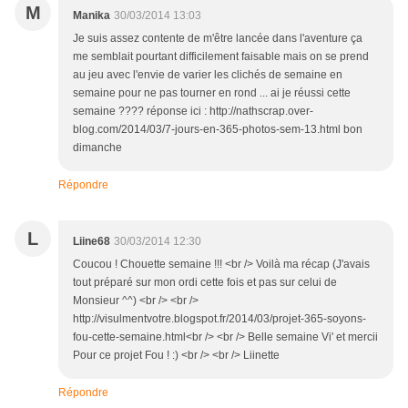
M
Manika
30/03/2014 13:03
Je suis assez contente de m'être lancée dans l'aventure ça
me semblait pourtant difficilement faisable mais on se prend
au jeu avec l'envie de varier les clichés de semaine en
semaine pour ne pas tourner en rond ... ai je réussi cette
semaine ???? réponse ici : http://nathscrap.over-
blog.com/2014/03/7-jours-en-365-photos-sem-13.html bon
dimanche
Répondre
L
Liine68
30/03/2014 12:30
Coucou ! Chouette semaine !!! <br /> Voilà ma récap (J'avais
tout préparé sur mon ordi cette fois et pas sur celui de
Monsieur ^^) <br /> <br />
http://visulmentvotre.blogspot.fr/2014/03/projet-365-soyons-
fou-cette-semaine.html<br /> <br /> Belle semaine Vi' et mercii
Pour ce projet Fou ! :) <br /> <br /> Liinette
Répondre