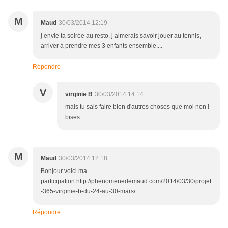
M
Maud
30/03/2014 12:19
j envie ta soirée au resto, j aimerais savoir jouer au tennis,
arriver à prendre mes 3 enfants ensemble....
Répondre
V
virginie B
30/03/2014 14:14
mais tu sais faire bien d'autres choses que moi non !
bises
M
Maud
30/03/2014 12:18
Bonjour voici ma
participation:http://phenomenedemaud.com/2014/03/30/projet
-365-virginie-b-du-24-au-30-mars/
Répondre