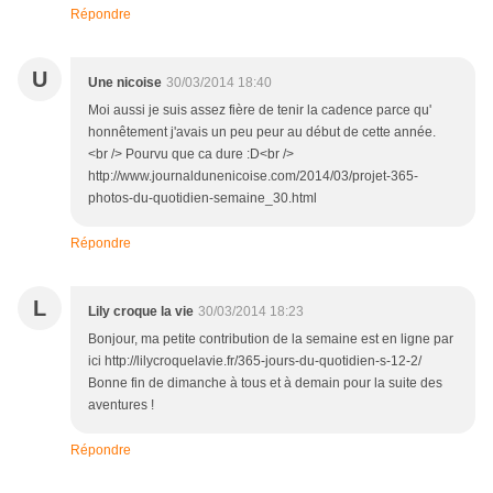
Répondre
U
Une nicoise
30/03/2014 18:40
Moi aussi je suis assez fière de tenir la cadence parce qu'
honnêtement j'avais un peu peur au début de cette année.
<br /> Pourvu que ca dure :D<br />
http://www.journaldunenicoise.com/2014/03/projet-365-
photos-du-quotidien-semaine_30.html
Répondre
L
Lily croque la vie
30/03/2014 18:23
Bonjour, ma petite contribution de la semaine est en ligne par
ici http://lilycroquelavie.fr/365-jours-du-quotidien-s-12-2/
Bonne fin de dimanche à tous et à demain pour la suite des
aventures !
Répondre