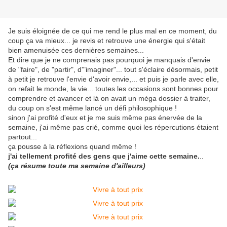
Je suis éloignée de ce qui me rend le plus mal en ce moment, du
coup ça va mieux... je revis et retrouve une énergie qui s'était
bien amenuisée ces dernières semaines...
Et dire que je ne comprenais pas pourquoi je manquais d'envie
de "faire", de "partir", d'"imaginer"... tout s'éclaire désormais, petit
à petit je retrouve l'envie d'avoir envie,... et puis je parle avec elle,
on refait le monde, la vie... toutes les occasions sont bonnes pour
comprendre et avancer et là on avait un méga dossier à traiter,
du coup on s'est même lancé un défi philosophique !
sinon j'ai profité d'eux et je me suis même pas énervée de la
semaine, j'ai même pas crié, comme quoi les répercutions étaient
partout...
ça pousse à la réflexions quand même !
j'ai tellement profité des gens que j'aime cette semaine.
..
(ça résume toute ma semaine d'ailleurs)