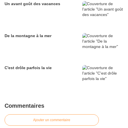
Un avant goût des vacances
De la montagne à la mer
C'est drôle parfois la vie
Commentaires
Ajouter un commentaire