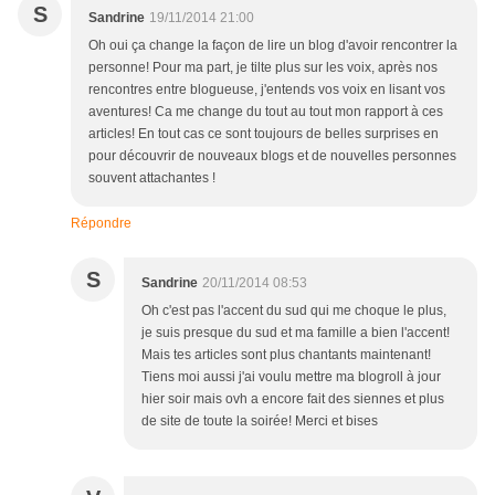
S
Sandrine
19/11/2014 21:00
Oh oui ça change la façon de lire un blog d'avoir rencontrer la
personne! Pour ma part, je tilte plus sur les voix, après nos
rencontres entre blogueuse, j'entends vos voix en lisant vos
aventures! Ca me change du tout au tout mon rapport à ces
articles! En tout cas ce sont toujours de belles surprises en
pour découvrir de nouveaux blogs et de nouvelles personnes
souvent attachantes !
Répondre
S
Sandrine
20/11/2014 08:53
Oh c'est pas l'accent du sud qui me choque le plus,
je suis presque du sud et ma famille a bien l'accent!
Mais tes articles sont plus chantants maintenant!
Tiens moi aussi j'ai voulu mettre ma blogroll à jour
hier soir mais ovh a encore fait des siennes et plus
de site de toute la soirée! Merci et bises