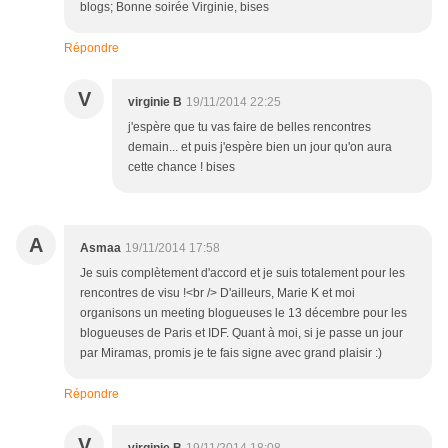
blogs; Bonne soirée Virginie, bises
Répondre
V
virginie B
19/11/2014 22:25
j'espère que tu vas faire de belles rencontres
demain... et puis j'espère bien un jour qu'on aura
cette chance ! bises
A
Asmaa
19/11/2014 17:58
Je suis complètement d'accord et je suis totalement pour les
rencontres de visu !<br /> D'ailleurs, Marie K et moi
organisons un meeting blogueuses le 13 décembre pour les
blogueuses de Paris et IDF. Quant à moi, si je passe un jour
par Miramas, promis je te fais signe avec grand plaisir :)
Répondre
V