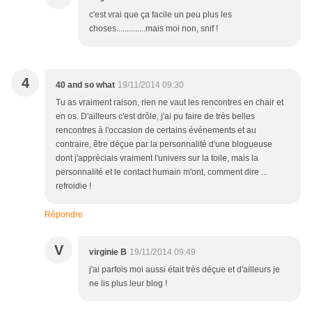
c'est vrai que ça facile un peu plus les
choses..............mais moi non, snif !
4
40 and so what
19/11/2014 09:30
Tu as vraiment raison, rien ne vaut les rencontres en chair et
en os. D'ailleurs c'est drôle, j'ai pu faire de très belles
rencontres à l'occasion de certains événements et au
contraire, être déçue par la personnalité d'une blogueuse
dont j'appréciais vraiment l'univers sur la toile, mais la
personnalité et le contact humain m'ont, comment dire ...
refroidie !
Répondre
V
virginie B
19/11/2014 09:49
j'ai parfois moi aussi était très déçue et d'ailleurs je
ne lis plus leur blog !