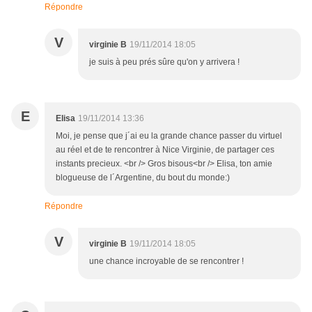
Répondre
V
virginie B
19/11/2014 18:05
je suis à peu prés sûre qu'on y arrivera !
E
Elisa
19/11/2014 13:36
Moi, je pense que j´ai eu la grande chance passer du virtuel
au réel et de te rencontrer à Nice Virginie, de partager ces
instants precieux. <br /> Gros bisous<br /> Elisa, ton amie
blogueuse de l´Argentine, du bout du monde:)
Répondre
V
virginie B
19/11/2014 18:05
une chance incroyable de se rencontrer !