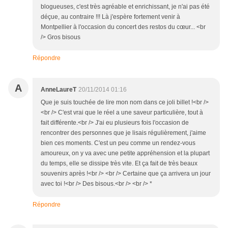
blogueuses, c'est très agréable et enrichissant, je n'ai pas été
déçue, au contraire !!! Là j'espère fortement venir à
Montpellier à l'occasion du concert des restos du cœur... <br
/> Gros bisous
Répondre
A
AnneLaureT
20/11/2014 01:16
Que je suis touchée de lire mon nom dans ce joli billet !<br />
<br /> C'est vrai que le réel a une saveur particulière, tout à
fait différente.<br /> J'ai eu plusieurs fois l'occasion de
rencontrer des personnes que je lisais régulièrement, j'aime
bien ces moments. C'est un peu comme un rendez-vous
amoureux, on y va avec une petite appréhension et la plupart
du temps, elle se dissipe très vite. Et ça fait de très beaux
souvenirs après !<br /> <br /> Certaine que ça arrivera un jour
avec toi !<br /> Des bisous.<br /> <br /> *
Répondre