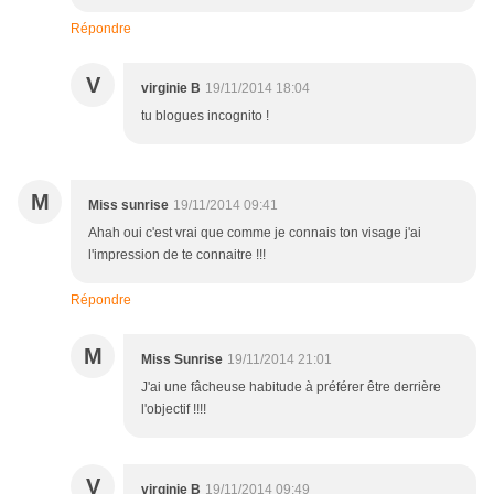
Répondre
V
virginie B
19/11/2014 18:04
tu blogues incognito !
M
Miss sunrise
19/11/2014 09:41
Ahah oui c'est vrai que comme je connais ton visage j'ai
l'impression de te connaitre !!!
Répondre
M
Miss Sunrise
19/11/2014 21:01
J'ai une fâcheuse habitude à préférer être derrière
l'objectif !!!!
V
virginie B
19/11/2014 09:49