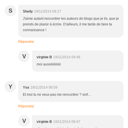
S
Sheily
19/11/2014 09:17
J'aime autant rencontrer les auteurs de blogs que je lis, que je
prends de plaisir à écrire. D'ailleurs, il me tarde de faire ta
connaissance !
Répondre
V
virginie B
19/11/2014 09:48
moi aussiiiiiiiiiiii
Y
Ysa
19/11/2014 08:59
Et moi tu ne veux pas me rencontrer ? snif....
Répondre
V
virginie B
19/11/2014 09:47