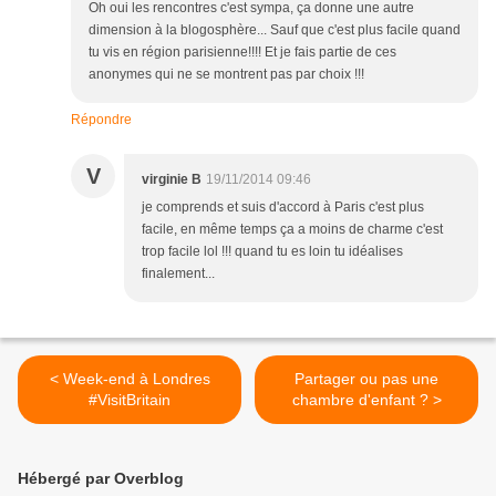
Oh oui les rencontres c'est sympa, ça donne une autre
dimension à la blogosphère... Sauf que c'est plus facile quand
tu vis en région parisienne!!!! Et je fais partie de ces
anonymes qui ne se montrent pas par choix !!!
Répondre
V
virginie B
19/11/2014 09:46
je comprends et suis d'accord à Paris c'est plus
facile, en même temps ça a moins de charme c'est
trop facile lol !!! quand tu es loin tu idéalises
finalement...
< Week-end à Londres
Partager ou pas une
#VisitBritain
chambre d'enfant ? >
Hébergé par Overblog