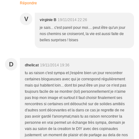
Répondre
V
virginie B
19/11/2014 22:26
je sais... c'est pareil pour moi.... peut être qu'un jour
nos chemins se croiseront, la vie est aussi faite de
belles surprises ! bises
D
dhelicat
19/11/2014 19:36
tu as raison c'est sympa et j'espère bien un jour rencontrer
certaines blogueuses avec qui je correspond régulièrement
mais qui habitent loin... dont toi peut être un jour ce n'est pas
toujours facile de se montrer (lol) personnellement je n'aime
pas trop mon image et surtout il faut choisir finalement ses
rencontres si certaines ont débouché sur de solides amitiés
d'autres sont décevantes et la dans ce cas je regrette de ne
pas avoir gardé l'anonymat,mais tu as raison rencontrer la
personne en vrai permet un échange très sympa, demain je
vais au salon de la creation le DIY avec des copinautes
justement: un moment de plaisir et de partage au dela de nos