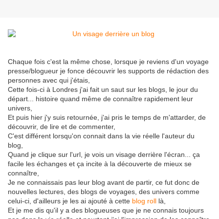
Chaque fois c'est la même chose, lorsque je reviens d'un voyage
presse/blogueur je fonce découvrir les supports de rédaction des
personnes avec qui j'étais,
Cette fois-ci à Londres j'ai fait un saut sur les blogs, le jour du
départ... histoire quand même de connaître rapidement leur
univers,
Et puis hier j'y suis retournée, j'ai pris le temps de m'attarder, de
découvrir, de lire et de commenter,
C'est différent lorsqu'on connait dans la vie réelle l'auteur du
blog,
Quand je clique sur l'url, je vois un visage derrière l'écran... ça
facile les échanges et ça incite à la découverte de mieux se
connaître,
Je ne connaissais pas leur blog avant de partir, ce fut donc de
nouvelles lectures, des blogs de voyages, des univers comme
celui-ci, d'ailleurs je les ai ajouté à cette
blog roll
là,
Et je me dis qu'il y a des blogueuses que je ne connais toujours