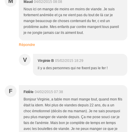
M
Maud
04/02/2015 08:08
Nous ici on mange de moins en moins de viande. Je suis
fortement anémiée et ça ne vient pas du tout de là car je
mange beaucoup de choses contenant du fer, c est un
problème autre. Mes enfants par contre mangent tous pareil
je ne jongle jamais car ils aiment tout.
Répondre
V
Virginie B
05/02/2015 18:29
il y a des personnes qui ne fixent pas le fer !
F
Fidèle
04/02/2015 07:38
Bonjour Virginie, a table mon mari mange tout, quand mon fils
était la idem. Moi plus de viandes depuis 22 ans, du a un
choc émotionnel (décès de ma maman). Je ne sais pourquoi
peu plus manger de viande depuis. Ça me pose souci car je
fais de l'anémie. Mais bon je complète de temps en temps
avec les boulettes de viande. Je ne peux manger ce que je