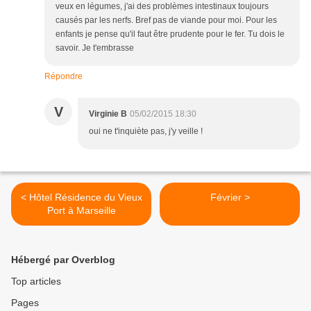
veux en légumes, j'ai des problèmes intestinaux toujours
causés par les nerfs. Bref pas de viande pour moi. Pour les
enfants je pense qu'il faut être prudente pour le fer. Tu dois le
savoir. Je t'embrasse
Répondre
V
Virginie B
05/02/2015 18:30
oui ne t'inquiète pas, j'y veille !
< Hôtel Résidence du Vieux
Février >
Port à Marseille
Hébergé par Overblog
Top articles
Pages