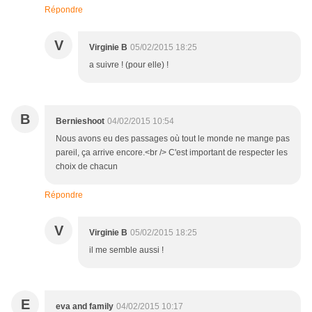
Répondre
V
Virginie B
05/02/2015 18:25
a suivre ! (pour elle) !
B
Bernieshoot
04/02/2015 10:54
Nous avons eu des passages où tout le monde ne mange pas
pareil, ça arrive encore.<br /> C'est important de respecter les
choix de chacun
Répondre
V
Virginie B
05/02/2015 18:25
il me semble aussi !
E
eva and family
04/02/2015 10:17