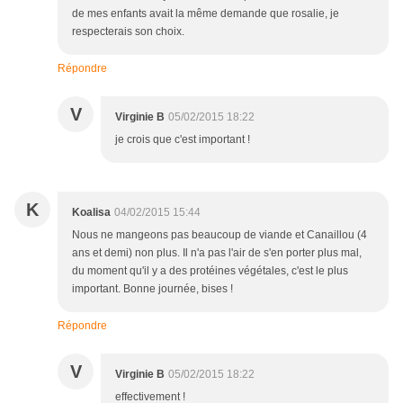
de mes enfants avait la même demande que rosalie, je
respecterais son choix.
Répondre
V
Virginie B
05/02/2015 18:22
je crois que c'est important !
K
Koalisa
04/02/2015 15:44
Nous ne mangeons pas beaucoup de viande et Canaillou (4
ans et demi) non plus. Il n'a pas l'air de s'en porter plus mal,
du moment qu'il y a des protéines végétales, c'est le plus
important. Bonne journée, bises !
Répondre
V
Virginie B
05/02/2015 18:22
effectivement !