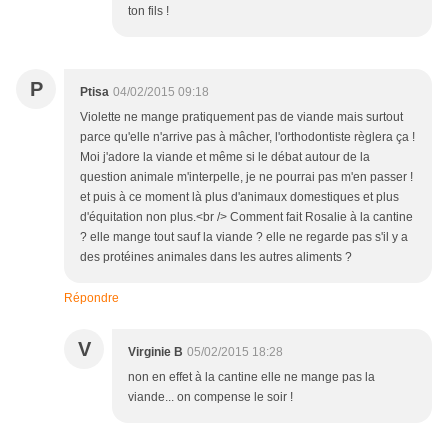
ton fils !
P
Ptisa
04/02/2015 09:18
Violette ne mange pratiquement pas de viande mais surtout
parce qu'elle n'arrive pas à mâcher, l'orthodontiste règlera ça !
Moi j'adore la viande et même si le débat autour de la
question animale m'interpelle, je ne pourrai pas m'en passer !
et puis à ce moment là plus d'animaux domestiques et plus
d'équitation non plus.<br /> Comment fait Rosalie à la cantine
? elle mange tout sauf la viande ? elle ne regarde pas s'il y a
des protéines animales dans les autres aliments ?
Répondre
V
Virginie B
05/02/2015 18:28
non en effet à la cantine elle ne mange pas la
viande... on compense le soir !