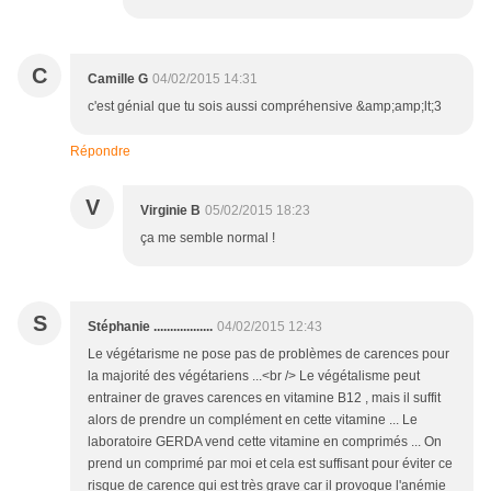
C
Camille G
04/02/2015 14:31
c'est génial que tu sois aussi compréhensive &amp;amp;lt;3
Répondre
V
Virginie B
05/02/2015 18:23
ça me semble normal !
S
Stéphanie ..................
04/02/2015 12:43
Le végétarisme ne pose pas de problèmes de carences pour
la majorité des végétariens ...<br /> Le végétalisme peut
entrainer de graves carences en vitamine B12 , mais il suffit
alors de prendre un complément en cette vitamine ... Le
laboratoire GERDA vend cette vitamine en comprimés ... On
prend un comprimé par moi et cela est suffisant pour éviter ce
risque de carence qui est très grave car il provoque l'anémie