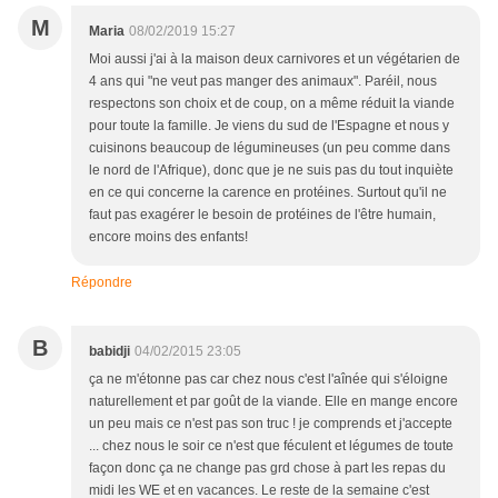
M
Maria
08/02/2019 15:27
Moi aussi j'ai à la maison deux carnivores et un végétarien de
4 ans qui "ne veut pas manger des animaux". Paréil, nous
respectons son choix et de coup, on a même réduit la viande
pour toute la famille. Je viens du sud de l'Espagne et nous y
cuisinons beaucoup de légumineuses (un peu comme dans
le nord de l'Afrique), donc que je ne suis pas du tout inquiète
en ce qui concerne la carence en protéines. Surtout qu'il ne
faut pas exagérer le besoin de protéines de l'être humain,
encore moins des enfants!
Répondre
B
babidji
04/02/2015 23:05
ça ne m'étonne pas car chez nous c'est l'aînée qui s'éloigne
naturellement et par goût de la viande. Elle en mange encore
un peu mais ce n'est pas son truc ! je comprends et j'accepte
... chez nous le soir ce n'est que féculent et légumes de toute
façon donc ça ne change pas grd chose à part les repas du
midi les WE et en vacances. Le reste de la semaine c'est