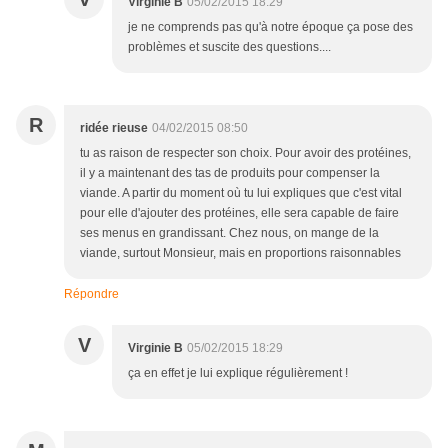
Virginie B
05/02/2015 18:29
je ne comprends pas qu'à notre époque ça pose des
problèmes et suscite des questions....
R
ridée rieuse
04/02/2015 08:50
tu as raison de respecter son choix. Pour avoir des protéines,
il y a maintenant des tas de produits pour compenser la
viande. A partir du moment où tu lui expliques que c'est vital
pour elle d'ajouter des protéines, elle sera capable de faire
ses menus en grandissant. Chez nous, on mange de la
viande, surtout Monsieur, mais en proportions raisonnables
Répondre
V
Virginie B
05/02/2015 18:29
ça en effet je lui explique régulièrement !