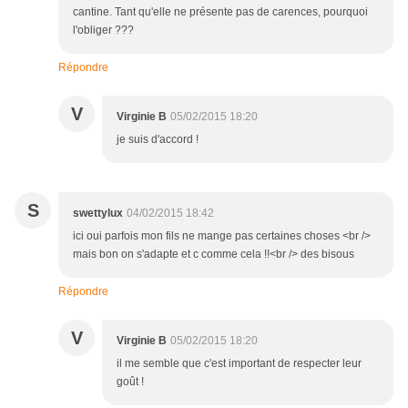
cantine. Tant qu'elle ne présente pas de carences, pourquoi
l'obliger ???
Répondre
V
Virginie B
05/02/2015 18:20
je suis d'accord !
S
swettylux
04/02/2015 18:42
ici oui parfois mon fils ne mange pas certaines choses <br />
mais bon on s'adapte et c comme cela !!<br /> des bisous
Répondre
V
Virginie B
05/02/2015 18:20
il me semble que c'est important de respecter leur
goût !