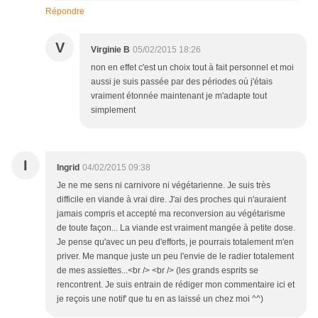
Répondre
V
Virginie B
05/02/2015 18:26
non en effet c'est un choix tout à fait personnel et moi
aussi je suis passée par des périodes où j'étais
vraiment étonnée maintenant je m'adapte tout
simplement
I
Ingrid
04/02/2015 09:38
Je ne me sens ni carnivore ni végétarienne. Je suis très
difficile en viande à vrai dire. J'ai des proches qui n'auraient
jamais compris et accepté ma reconversion au végétarisme
de toute façon... La viande est vraiment mangée à petite dose.
Je pense qu'avec un peu d'efforts, je pourrais totalement m'en
priver. Me manque juste un peu l'envie de le radier totalement
de mes assiettes...<br /> <br /> (les grands esprits se
rencontrent. Je suis entrain de rédiger mon commentaire ici et
je reçois une notif' que tu en as laissé un chez moi ^^)