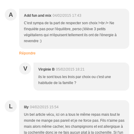
A
Add fun and mix
04/02/2015 17:43
C'est sympa de ta part de respecter son choix !<br /> Ne
t'inquiète pas pour l'équilibre, perso j'élève 3 petits
végétaliens qui m'épuisent tellement ils ont de l'énergie à
revendre :)
Répondre
V
Virginie B
05/02/2015 18:21
ils le sont tous les trois par choix ou c'est une
habitude de la famille ?
L
lily
04/02/2015 15:54
Un bel article vécu, ici on a tous le même repas mais tout le
monde ne mange pas pareil et je ne force pas. Fils n'aime pas
mais alors même cacher, les champignons et est allergique à
la cochenille donc je ne fais aucun plat à la cochenille. Si l'un