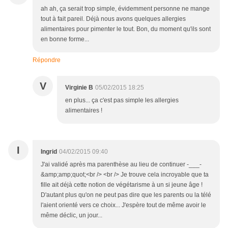
ah ah, ça serait trop simple, évidemment personne ne mange
tout à fait pareil. Déjà nous avons quelques allergies
alimentaires pour pimenter le tout. Bon, du moment qu'ils sont
en bonne forme...
Répondre
V
Virginie B
05/02/2015 18:25
en plus... ça c'est pas simple les allergies
alimentaires !
I
Ingrid
04/02/2015 09:40
J'ai validé après ma parenthèse au lieu de continuer -___-
&amp;amp;quot;<br /> <br /> Je trouve cela incroyable que ta
fille ait déjà cette notion de végétarisme à un si jeune âge !
D'autant plus qu'on ne peut pas dire que les parents ou la télé
l'aient orienté vers ce choix... J'espère tout de même avoir le
même déclic, un jour...