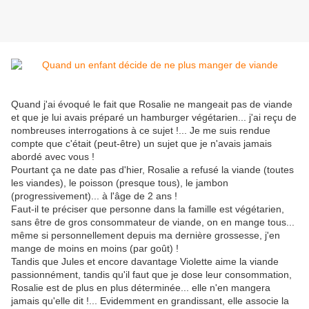
Quand j'ai évoqué le fait que Rosalie ne mangeait pas de viande
et que je lui avais préparé un hamburger végétarien... j'ai reçu de
nombreuses interrogations à ce sujet !... Je me suis rendue
compte que c'était (peut-être) un sujet que je n'avais jamais
abordé avec vous !
Pourtant ça ne date pas d'hier, Rosalie a refusé la viande (toutes
les viandes), le poisson (presque tous), le jambon
(progressivement)... à l'âge de 2 ans !
Faut-il te préciser que personne dans la famille est végétarien,
sans être de gros consommateur de viande, on en mange tous...
même si personnellement depuis ma dernière grossesse, j'en
mange de moins en moins (par goût) !
Tandis que Jules et encore davantage Violette aime la viande
passionnément, tandis qu'il faut que je dose leur consommation,
Rosalie est de plus en plus déterminée... elle n'en mangera
jamais qu'elle dit !... Evidemment en grandissant, elle associe la