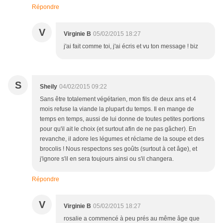
Répondre
V
Virginie B
05/02/2015 18:27
j'ai fait comme toi, j'ai écris et vu ton message ! biz
S
Sheily
04/02/2015 09:22
Sans être totalement végétarien, mon fils de deux ans et 4
mois refuse la viande la plupart du temps. Il en mange de
temps en temps, aussi de lui donne de toutes petites portions
pour qu'il ait le choix (et surtout afin de ne pas gâcher). En
revanche, il adore les légumes et réclame de la soupe et des
brocolis ! Nous respectons ses goûts (surtout à cet âge), et
j'ignore s'il en sera toujours ainsi ou s'il changera.
Répondre
V
Virginie B
05/02/2015 18:27
rosalie a commencé à peu prés au même âge que