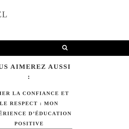
EL
US AIMEREZ AUSSI
:
MER LA CONFIANCE ET
LE RESPECT : MON
ÉRIENCE D’ÉDUCATION
POSITIVE