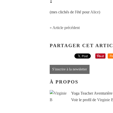
!
(mes clichés de l'été pour
Alice
)
« Article précédent
PARTAGER CET ARTI
Re
S'inscrire à la newsletter
À PROPOS
Yoga Teacher Aventurière
Voir le profil de
Virginie 