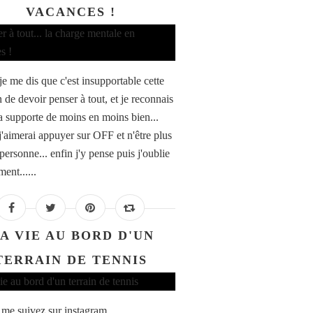
VACANCES !
je me dis que c'est insupportable cette
 de devoir penser à tout, et je reconnais
la supporte de moins en moins bien...
 j'aimerai appuyer sur OFF et n'être plus
personne... enfin j'y pense puis j'oublie
ent......
A VIE AU BORD D'UN
TERRAIN DE TENNIS
 me suivez sur instagram