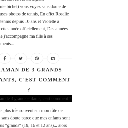
nie.bichet) vous voyez sans doute de
ses photos de tennis, En effet Rosalie
tennis depuis 10 ans et Violette a
cette année officiellement, Des années
e j'accompagne ma fille à ses
ements...
AMAN DE 3 GRANDS
ANTS, C'EST COMMENT
?
is plus très souvent sur mon rôle de
sans doute parce que mes enfants sont
is "grands" (19, 16 et 12 ans)... alors