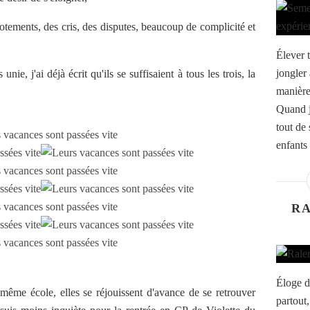
otements, des cris, des disputes, beaucoup de complicité et
Élever 
jongler 
unie, j'ai déjà écrit qu'ils se suffisaient à tous les trois, la
manière
Quand j
tout de
enfants 
RA
Éloge de
a même école, elles se réjouissent d'avance de se retrouver
partout,