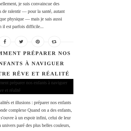
ellement, je suis convaincue des
s de ralentir — pour la santé, autant
que physique — mais je sais aussi
il est parfois difficile...
MMENT PRÉPARER NOS
NFANTS À NAVIGUER
TRE RÊVE ET RÉALITÉ
alités et illusions : préparer nos enfants
nde complexe Quand on a des enfants,
s'ouvre à un espoir infini, celui de leur
n univers paré des plus belles couleurs,