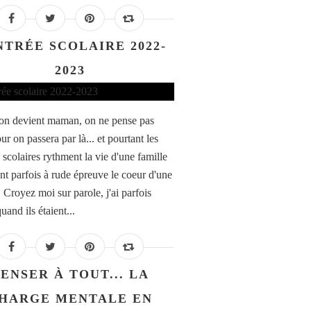
NTRÉE SCOLAIRE 2022-
2023
n devient maman, on ne pense pas
ur on passera par là... et pourtant les
 scolaires rythment la vie d'une famille
ent parfois à rude épreuve le coeur d'une
Croyez moi sur parole, j'ai parfois
uand ils étaient...
ENSER À TOUT... LA
HARGE MENTALE EN