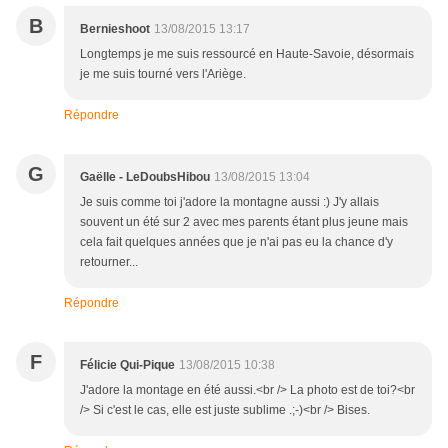
B
Bernieshoot
13/08/2015 13:17
Longtemps je me suis ressourcé en Haute-Savoie, désormais
je me suis tourné vers l'Ariège.
Répondre
G
Gaëlle - LeDoubsHibou
13/08/2015 13:04
Je suis comme toi j'adore la montagne aussi :) J'y allais
souvent un été sur 2 avec mes parents étant plus jeune mais
cela fait quelques années que je n'ai pas eu la chance d'y
retourner...
Répondre
F
Félicie Qui-Pique
13/08/2015 10:38
J'adore la montage en été aussi.<br /> La photo est de toi?<br
/> Si c'est le cas, elle est juste sublime .;-)<br /> Bises.