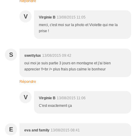
Répondre
V
Virginie B
13/08/2015 11:05
merci, c'est moi sur la photo et Violette qui me la
prise !
S
swettylux
13/08/2015 09:42
oui moi je suis partie 3 jours en montagne et j'ai bien
apprecier !!<br /> plus frais plus calme le bonheur
Répondre
V
Virginie B
13/08/2015 11:06
C'est exactement ça
E
eva and family
13/08/2015 08:41