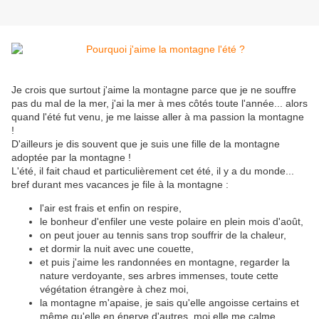
Je crois que surtout j'aime la montagne parce que je ne souffre
pas du mal de la mer, j'ai la mer à mes côtés toute l'année... alors
quand l'été fut venu, je me laisse aller à ma passion la montagne
!
D'ailleurs je dis souvent que je suis une fille de la montagne
adoptée par la montagne !
L'été, il fait chaud et particulièrement cet été, il y a du monde...
bref durant mes vacances je file à la montagne :
l'air est frais et enfin on respire,
le bonheur d'enfiler une veste polaire en plein mois d'août,
on peut jouer au tennis sans trop souffrir de la chaleur,
et dormir la nuit avec une couette,
et puis j'aime les randonnées en montagne, regarder la
nature verdoyante, ses arbres immenses, toute cette
végétation étrangère à chez moi,
la montagne m'apaise, je sais qu'elle angoisse certains et
même qu'elle en énerve d'autres, moi elle me calme...