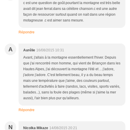
c est une question de goût.pourtant la montagne est trés belle
avait dit jean ferrat.dans sa célébre chanson.c est une autre
façon de ressourcer surtout quand on nait dans une région
motagneuse .c est aimer sans mesure.
Répondre
A
Aurélie
16/08/2015 10:31
Avant, j'allais à la montagne essentiellement l'hiver. Depuis
que j'ai rencontré mon homme, qui vient de Briançon dans les
Hautes Alpes, j'ai découvert la montagne l'été et ... j'adore,
j'adore j'adore. C'est tellement beau, il y a du beau temps
mais une température que j'aime, des couleurs partout,
tellement d'activités à faire (randos, lacs, visites, sports variés,
balades...), sans la foule des plages (même si j'aime la mer
aussi), l'air bien plus pur qu'ailleurs.
Répondre
N
Nicolka Mikaze
14/08/2015 20:21