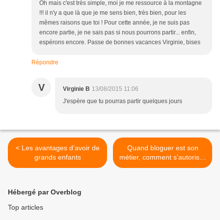
Oh mais c'est très simple, moi je me ressource à la montagne
!!! il n'y a que là que je me sens bien, très bien, pour les
mêmes raisons que toi ! Pour cette année, je ne suis pas
encore partie, je ne sais pas si nous pourrons partir... enfin,
espérons encore. Passe de bonnes vacances Virginie, bises
Répondre
V
Virginie B
13/08/2015 11:06
J'espère que tu pourras partir quelques jours
< Les avantages d'avoir de
Quand bloguer est son
grands enfants
métier, comment s'autoriser
des vacances ? >
Hébergé par Overblog
Top articles