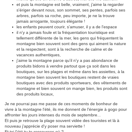
et puis la montagne est belle, vraiment, j'aime la regarder
s'ériger devant nous, son sommet, ses pentes, parfois ses
arbres, parfois sa roche, peu importe, je ne la trouve
jamais arrogante, toujours élégante !
les enfants peuvent courir, s'amuser, il y a de l'espace
il n'y a jamais foule et la fréquentation touristique est
tellement différente de la mer, les gens qui fréquentent la
montagne bien souvent sont des gens qui aiment la nature
et la respectent, sont à la recherche de calme et de
vacances authentiques,
j'aime la montagne parce qu'il n'y a pas abondance de
produits bidons à vendre partout que ça soit dans les
boutiques, sur les plages et même dans les assiettes, à la
montagne bien souvent les boutiques restent de vraies
boutiques avec des produits sportwears, des vêtements de
montagne et bien souvent on mange bien, les produits sont
des produits locaux,
Je ne pourrai pas me passe de ces moments de bonheur de
vivre à la montagne l'été, ils me donnent de l'énergie à gogo pour
affronter les jours intenses du mois de septembre...
Et puis je retrouve la plage souvent vidée des touristes et là à
nouveau j'apprécie d'y poser ma serviette !
Et toi l'été tu te ressources où ?