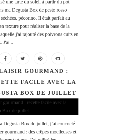
lisé une tarte du soleil à partir du pot
ns ma Degusta Box de pesto rosso
séchées, pécorino. Il était parfait au
en texture pour réaliser la base de la
 laquelle j'ai rajouté des poivrons cuits en
 J'ai...
LAISIR GOURMAND :
ETTE FACILE AVEC LA
USTA BOX DE JUILLET
 Degusta Box de juillet, j’ai concocté
er gourmand : des crêpes moelleuses et
ieuses tartines. J’ai utilisé les