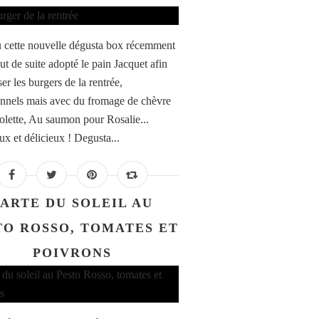
çu cette nouvelle dégusta box récemment
tout de suite adopté le pain Jacquet afin
ser les burgers de la rentrée,
onnels mais avec du fromage de chèvre
olette, Au saumon pour Rosalie...
ux et délicieux ! Degusta...
ARTE DU SOLEIL AU
TO ROSSO, TOMATES ET
POIVRONS