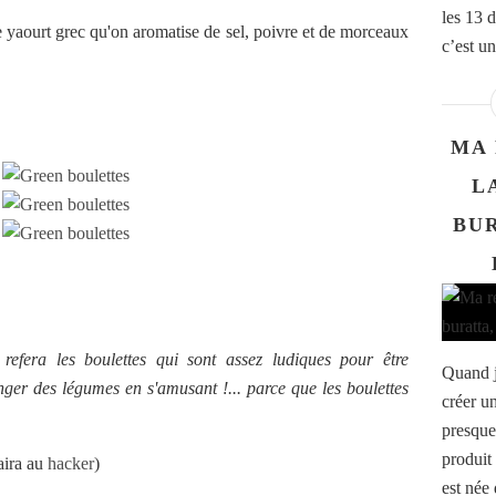
les 13 
e yaourt grec qu'on aromatise de sel, poivre et de morceaux
c’est un 
MA 
L
BUR
 refera les boulettes qui sont assez ludiques pour être
Quand j
er des légumes en s'amusant !... parce que les boulettes
créer un
presque
produit
aira au
hacker
)
est née