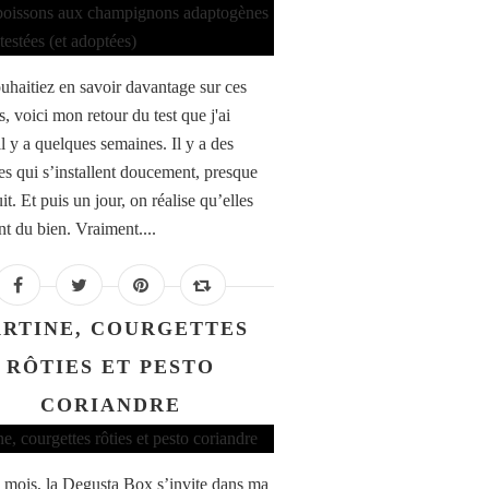
uhaitiez en savoir davantage sur ces
, voici mon retour du test que j'ai
l y a quelques semaines. Il y a des
es qui s’installent doucement, presque
it. Et puis un jour, on réalise qu’elles
nt du bien. Vraiment....
ARTINE, COURGETTES
RÔTIES ET PESTO
CORIANDRE
mois, la Degusta Box s’invite dans ma