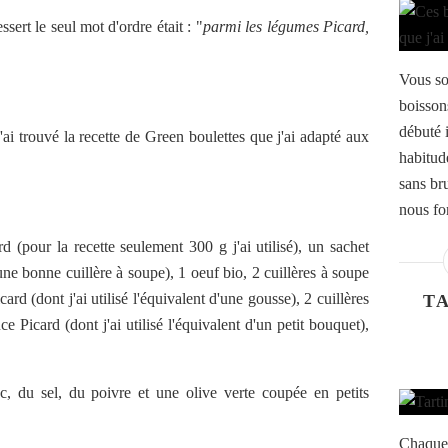
sert le seul mot d'ordre était : "
parmi les légumes Picard,
Vous so
boissons
débuté i
j'ai trouvé la recette de Green boulettes que j'ai adapté aux
habitud
sans bru
nous fo
d (pour la recette seulement 300 g j'ai utilisé), un sachet
 une bonne cuillère à soupe), 1 oeuf bio, 2 cuillères à soupe
ard (dont j'ai utilisé l'équivalent d'une gousse), 2 cuillères
T
 Picard (dont j'ai utilisé l'équivalent d'un petit bouquet),
, du sel, du poivre et une olive verte coupée en petits
Chaque 