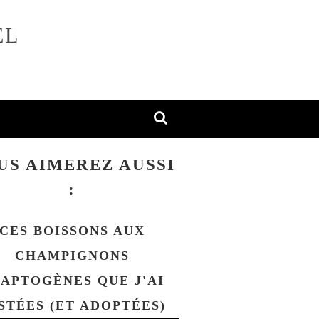
EL
US AIMEREZ AUSSI
:
CES BOISSONS AUX
CHAMPIGNONS
APTOGÈNES QUE J'AI
STÉES (ET ADOPTÉES)