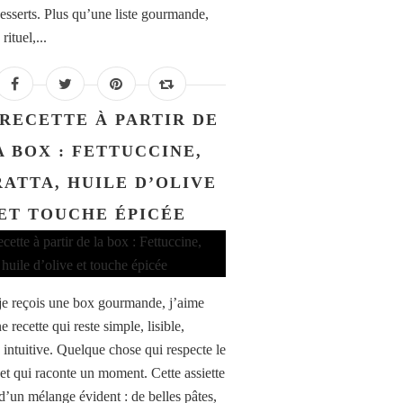
desserts. Plus qu’une liste gourmande,
rituel,...
RECETTE À PARTIR DE
A BOX : FETTUCCINE,
ATTA, HUILE D’OLIVE
ET TOUCHE ÉPICÉE
e reçois une box gourmande, j’aime
e recette qui reste simple, lisible,
 intuitive. Quelque chose qui respecte le
 et qui raconte un moment. Cette assiette
 d’un mélange évident : de belles pâtes,