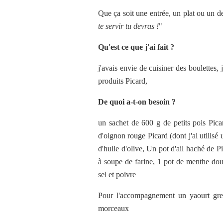
Que ça soit une entrée, un plat ou un des
te servir tu devras !
"
Qu'est ce que j'ai fait ?
j'avais envie de cuisiner des boulettes, 
produits Picard,
De quoi a-t-on besoin ?
un sachet de 600 g de petits pois Picar
d'oignon rouge Picard (dont j'ai utilisé
d'huile d'olive, Un pot d'ail haché de Pic
à soupe de farine, 1 pot de menthe douce
sel et poivre
Pour l'accompagnement un yaourt grec
morceaux