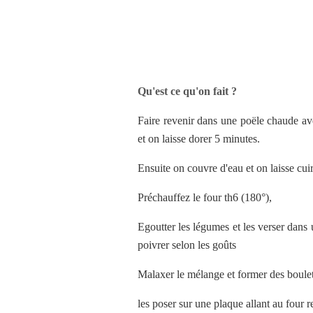
Qu'est ce qu'on fait ?
Faire revenir dans une poële chaude avec 
et on laisse dorer 5 minutes.
Ensuite on couvre d'eau et on laisse cui
Préchauffez le four th6 (180°),
Egoutter les légumes et les verser dans un
poivrer selon les goûts
Malaxer le mélange et former des boulette
les poser sur une plaque allant au four 