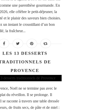
 comme une parenthèse gourmande. En
2026, elle célèbre le petit-déjeuner, la
té et le plaisir des saveurs bien choisies.
z un instant le croustillant d’un bon
llé, la fraîcheur...
LES 13 DESSERTS
TRADITIONNELS DE
PROVENCE
ence, Noël ne se termine pas avec le
plat du réveillon. Il se prolonge. Il
 Il se raconte à travers une table dressée
urs, de fruits secs, de pâte et de miel :