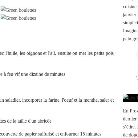
cuisine
janvier 
simplici
Imagine
pain gri
l'huile, les oignons et l'ail, ensuite on met les petits pois
re à feu vif une dizaine de minutes
 saladier, incorporer la farine, l'oeuf et la menthe, saler et
En Prov
dernier 
s de la taille d'un abricôt
s’étire.
recouverte de papier sulfurisé et enfourner 15 minutes
de douce