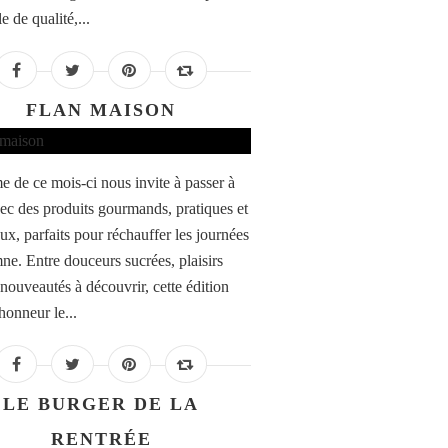
e de qualité,...
FLAN MAISON
e de ce mois-ci nous invite à passer à
vec des produits gourmands, pratiques et
ux, parfaits pour réchauffer les journées
ne. Entre douceurs sucrées, plaisirs
 nouveautés à découvrir, cette édition
honneur le...
LE BURGER DE LA
RENTRÉE