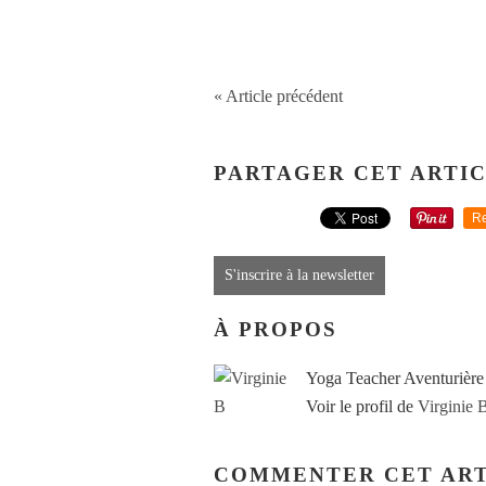
« Article précédent
PARTAGER CET ARTI
Re
S'inscrire à la newsletter
À PROPOS
Yoga Teacher Aventurière
Voir le profil de
Virginie 
COMMENTER CET ART