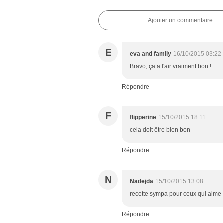
Ajouter un commentaire
E
eva and family
16/10/2015 03:22
Bravo, ça a l'air vraiment bon !
Répondre
F
flipperine
15/10/2015 18:11
cela doit être bien bon
Répondre
N
Nadejda
15/10/2015 13:08
recette sympa pour ceux qui aime le
Répondre