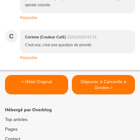
spirale colorée
Répondre
C
Corinne (Couleur Café)
22/11/2016 07:21
C'est vrai, c'est une question de priorité.
Répondre
< Hôtel Original
Déjeuner à Carcarille à
Gordes >
Hébergé par Overblog
Top articles
Pages
Contact