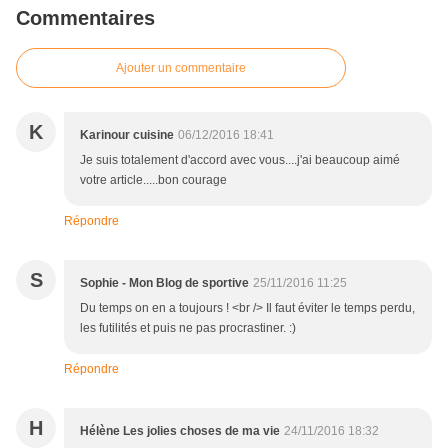
Commentaires
Ajouter un commentaire
K
Karinour cuisine
06/12/2016 18:41
Je suis totalement d'accord avec vous....j'ai beaucoup aimé
votre article.....bon courage
Répondre
S
Sophie - Mon Blog de sportive
25/11/2016 11:25
Du temps on en a toujours ! <br /> Il faut éviter le temps perdu,
les futilités et puis ne pas procrastiner. :)
Répondre
H
Hélène Les jolies choses de ma vie
24/11/2016 18:32