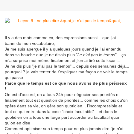
Il y a des mots comme ça, des expressions aussi... que j'ai
banni de mon vocabulaire,
Je me suis aperçue il y a quelques jours quand je l'ai entendu
dans sa bouche que je ne disais plus "J
e n'ai pas le temps
"... ça
m'a surprise moi-même finalement et j'en ai tiré cette leçon...
Je ne dis plus "je n'ai pas le temps"... depuis des semaines déjà...
pourquoi ? je vais tenter de t'expliquer ma façon de voir le temps
qui passe...
Parce que le temps est ce que nous avons de plus précieux
!
On est d'accord, on a tous 24h pour négocier ses priorités et
finalement tout est question de priorités... comme les choix qu'on
opère dans sa vie, on gère son quotidien... l'incompressible et
tout ce qui entre dans la case "choix facultatifs"... et dans le
quotidien on a tous une large part accorder au facultatif quoi
qu'on en dise !
Comment optimiser son temps pour ne plus jamais dire "je n'ai