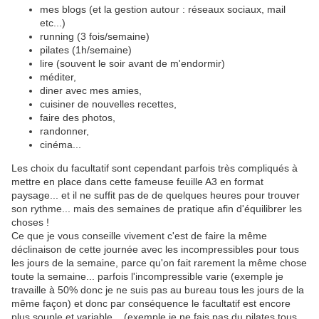
mes blogs (et la gestion autour : réseaux sociaux, mail
etc...)
running (3 fois/semaine)
pilates (1h/semaine)
lire (souvent le soir avant de m'endormir)
méditer,
diner avec mes amies,
cuisiner de nouvelles recettes,
faire des photos,
randonner,
cinéma...
Les choix du facultatif sont cependant parfois très compliqués à
mettre en place dans cette fameuse feuille A3 en format
paysage... et il ne suffit pas de de quelques heures pour trouver
son rythme... mais des semaines de pratique afin d'équilibrer les
choses !
Ce que je vous conseille vivement c'est de faire la même
déclinaison de cette journée avec les incompressibles pour tous
les jours de la semaine, parce qu'on fait rarement la même chose
toute la semaine... parfois l'incompressible varie (exemple je
travaille à 50% donc je ne suis pas au bureau tous les jours de la
même façon) et donc par conséquence le facultatif est encore
plus souple et variable... (exemple je ne fais pas du pilates tous