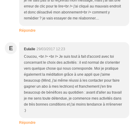
je ne sais pas si tu reçevras mon message, mais j'ai fait une
erreur de clic pour te lire<br /> j'ai cliqué au mauvais endroit
et donc désactivé mon abonnement<br /> comment y
remédier ? je vais essayer de me réabonner....
Répondre
E
Eulalie
29/03/2017 12:23
Coucou, <br /> <br /> Je suis tout à fait d'accord avec toi
concernant le choix des activités : il est normal de s'orienter
vers quelque chose qui nous corresponde. Moi je pratique
également la méditation grâce à une appli que j'aime
beaucoup (Mind, j'ai même réussi à les contacter pour faire
gagner un abo à mes lectrices) et franchement j'en tire
beaucoup de bénéfices au quotidien : avant d'aller au travail
je me sens toute détendue, je commence mes activités dans
de très bonnes conditions et j'ai moins tendance à m'énerver
:)
Répondre