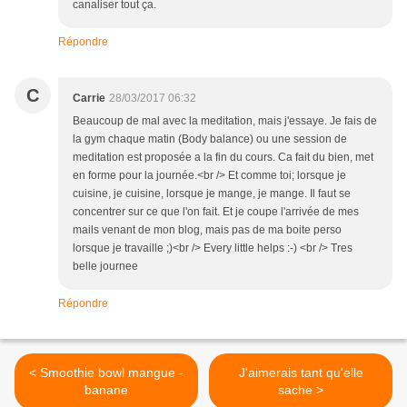
canaliser tout ça.
Répondre
C
Carrie
28/03/2017 06:32
Beaucoup de mal avec la meditation, mais j'essaye. Je fais de
la gym chaque matin (Body balance) ou une session de
meditation est proposée a la fin du cours. Ca fait du bien, met
en forme pour la journée.<br /> Et comme toi; lorsque je
cuisine, je cuisine, lorsque je mange, je mange. Il faut se
concentrer sur ce que l'on fait. Et je coupe l'arrivée de mes
mails venant de mon blog, mais pas de ma boite perso
lorsque je travaille ;)<br /> Every little helps :-) <br /> Tres
belle journee
Répondre
< Smoothie bowl mangue -
J'aimerais tant qu'elle
banane
sache >