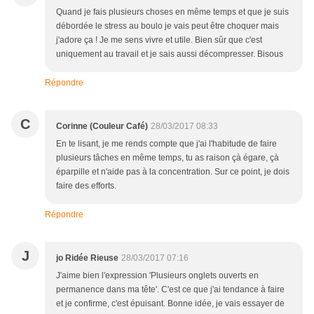
Quand je fais plusieurs choses en même temps et que je suis
débordée le stress au boulo je vais peut être choquer mais
j'adore ça ! Je me sens vivre et utile. Bien sûr que c'est
uniquement au travail et je sais aussi décompresser. Bisous
Répondre
C
Corinne (Couleur Café)
28/03/2017 08:33
En te lisant, je me rends compte que j'ai l'habitude de faire
plusieurs tâches en même temps, tu as raison çà égare, çà
éparpille et n'aide pas à la concentration. Sur ce point, je dois
faire des efforts.
Répondre
J
jo Ridée Rieuse
28/03/2017 07:16
J'aime bien l'expression 'Plusieurs onglets ouverts en
permanence dans ma tête'. C'est ce que j'ai tendance à faire
et je confirme, c'est épuisant. Bonne idée, je vais essayer de