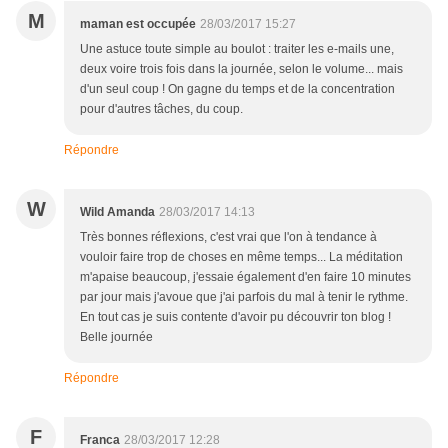
M
maman est occupée
28/03/2017 15:27
Une astuce toute simple au boulot : traiter les e-mails une,
deux voire trois fois dans la journée, selon le volume... mais
d'un seul coup ! On gagne du temps et de la concentration
pour d'autres tâches, du coup.
Répondre
W
Wild Amanda
28/03/2017 14:13
Très bonnes réflexions, c'est vrai que l'on à tendance à
vouloir faire trop de choses en même temps... La méditation
m'apaise beaucoup, j'essaie également d'en faire 10 minutes
par jour mais j'avoue que j'ai parfois du mal à tenir le rythme.
En tout cas je suis contente d'avoir pu découvrir ton blog !
Belle journée
Répondre
F
Franca
28/03/2017 12:28