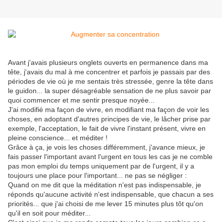
Avant j'avais plusieurs onglets ouverts en permanence dans ma
tête, j'avais du mal à me concentrer et parfois je passais par des
périodes de vie où je me sentais très stressée, genre la tête dans
le guidon... la super désagréable sensation de ne plus savoir par
quoi commencer et me sentir presque noyée...
J'ai modifié ma façon de vivre, en modifiant ma façon de voir les
choses, en adoptant d'autres principes de vie, le lâcher prise par
exemple, l'acceptation, le fait de vivre l'instant présent, vivre en
pleine conscience... et méditer !
Grâce à ça, je vois les choses différemment, j'avance mieux, je
fais passer l'important avant l'urgent en tous les cas je ne comble
pas mon emploi du temps uniquement par de l'urgent, il y a
toujours une place pour l'important... ne pas se négliger :
Quand on me dit que la méditation n'est pas indispensable, je
réponds qu'aucune activité n'est indispensable, que chacun a ses
priorités... que j'ai choisi de me lever 15 minutes plus tôt qu'on
qu'il en soit pour méditer...